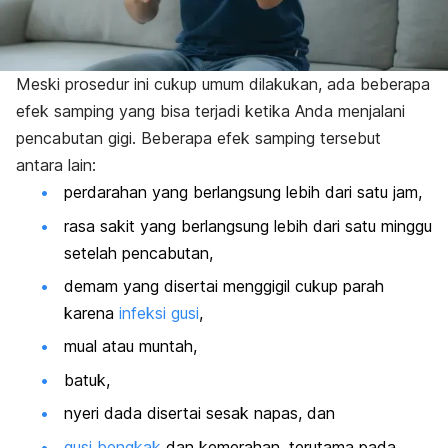
Meski prosedur ini cukup umum dilakukan, ada beberapa
efek samping yang bisa terjadi ketika Anda menjalani
pencabutan gigi. Beberapa efek samping tersebut
antara lain:
perdarahan yang berlangsung lebih dari satu jam,
rasa sakit yang berlangsung lebih dari satu minggu
setelah pencabutan,
demam yang disertai menggigil cukup parah
karena
infeksi gusi
,
mual atau muntah,
batuk,
nyeri dada disertai sesak napas, dan
gusi bengkak
dan kemerahan, terutama pada