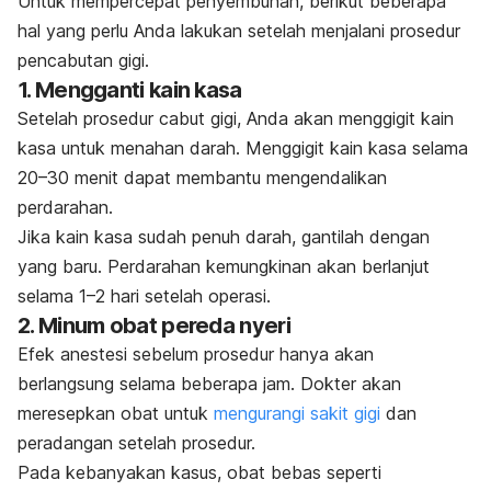
Untuk mempercepat penyembuhan, berikut beberapa
hal yang perlu Anda lakukan setelah menjalani prosedur
pencabutan gigi.
1. Mengganti kain kasa
Setelah prosedur cabut gigi, Anda akan menggigit kain
kasa untuk menahan darah. Menggigit kain kasa selama
20–30 menit dapat membantu mengendalikan
perdarahan.
Jika kain kasa sudah penuh darah, gantilah dengan
yang baru. Perdarahan kemungkinan akan berlanjut
selama 1–2 hari setelah operasi.
2. Minum obat pereda nyeri
Efek anestesi sebelum prosedur hanya akan
berlangsung selama beberapa jam. Dokter akan
meresepkan obat untuk
mengurangi sakit gigi
dan
peradangan setelah prosedur.
Pada kebanyakan kasus, obat bebas seperti