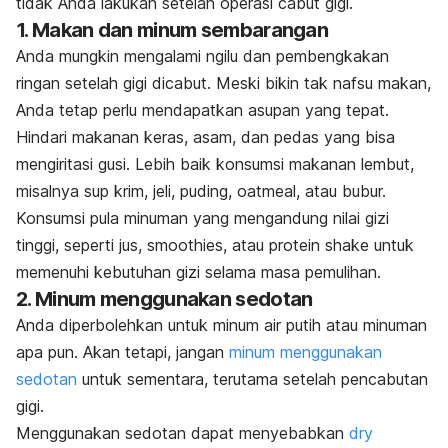
tidak Anda lakukan setelah operasi cabut gigi.
1. Makan dan minum sembarangan
Anda mungkin mengalami ngilu dan pembengkakan
ringan setelah gigi dicabut. Meski bikin tak nafsu makan,
Anda tetap perlu mendapatkan asupan yang tepat.
Hindari makanan keras, asam, dan pedas yang bisa
mengiritasi gusi. Lebih baik konsumsi makanan lembut,
misalnya sup krim, jeli, puding,
oatmeal
, atau bubur.
Konsumsi pula minuman yang mengandung nilai gizi
tinggi, seperti jus,
smoothies
, atau
protein shake
untuk
memenuhi kebutuhan gizi selama masa pemulihan.
2. Minum menggunakan sedotan
Anda diperbolehkan untuk minum air putih atau minuman
apa pun. Akan tetapi, jangan
minum menggunakan
sedotan
untuk sementara, terutama setelah pencabutan
gigi.
Menggunakan sedotan dapat menyebabkan
dry