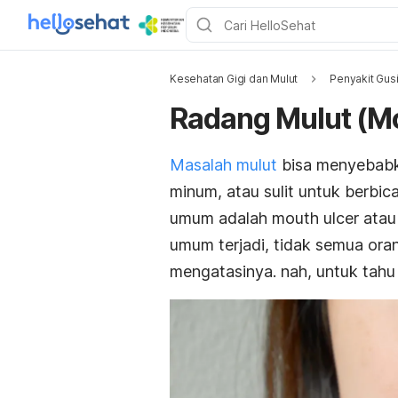
Kesehatan Gigi dan Mulut
Penyakit Gusi
Radang Mulut (Mo
Masalah mulut
bisa menyebabk
minum, atau sulit untuk berbic
umum adalah
mouth ulcer
atau
umum terjadi, tidak semua or
mengatasinya. nah, untuk tahu l