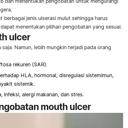
bab dan menentukan pengobatan untuk mengurangi
gera.
t berbagai jenis ulserasi mulut sehingga harus
 dapat menentukan pilihan pengobatan yang sesuai.
h ulcer
 saja. Namun, lebih mungkin terjadi pada orang
tosa rekuren (SAR).
erhadap HLA, hormonal, disregulasi sistemimun,
nyakit sistemik.
 infeksi, alergi makanan, dan stres.
engobatan
mouth ulcer