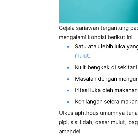
Gejala sariawan tergantung p
mengalami kondisi berikut ini.
Satu atau lebih luka yan
mulut.
Kulit bengkak di sekitar 
Masalah dengan mengu
Iritasi luka oleh makana
Kehilangan selera makan
Ulkus aphthous umumnya terjadi
pipi, sisi lidah, dasar mulut, b
amandel.