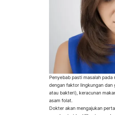
Penyebab pasti masalah pada mu
dengan faktor lingkungan dan g
atau bakteri), keracunan makan
asam folat.
Dokter akan mengajukan pertan