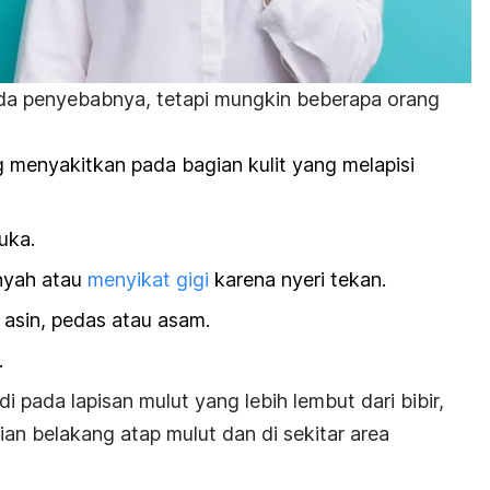
ada penyebabnya, tetapi mungkin beberapa orang
g menyakitkan pada bagian kulit yang melapisi
luka.
nyah atau
menyikat gigi
karena nyeri tekan.
n asin, pedas atau asam.
.
 pada lapisan mulut yang lebih lembut dari bibir,
agian belakang atap mulut dan di sekitar area