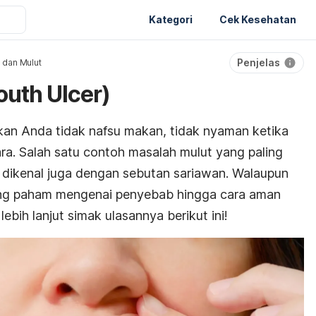
Kategori
Cek Kesehatan
Penjelas
 dan Mulut
uth Ulcer)
an Anda tidak nafsu makan, tidak nyaman ketika
ara. Salah satu contoh masalah mulut yang paling
 dikenal juga dengan sebutan sariawan. Walaupun
ang paham mengenai penyebab hingga cara aman
ebih lanjut simak ulasannya berikut ini!