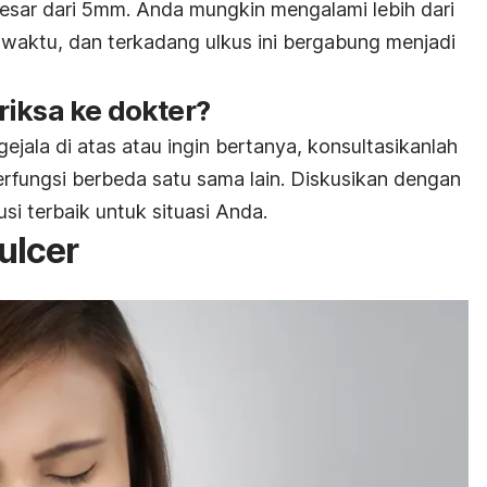
 besar dari 5mm. Anda mungkin mengalami lebih dari
 waktu, dan terkadang ulkus ini bergabung menjadi
riksa ke dokter?
ejala di atas atau ingin bertanya, konsultasikanlah
erfungsi berbeda satu sama lain. Diskusikan dengan
i terbaik untuk situasi Anda.
ulcer