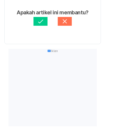
Apakah artikel ini membantu?
Iklan