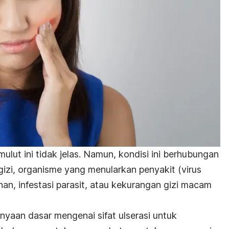
lut ini tidak jelas. Namun, kondisi ini berhubungan
izi, organisme yang menularkan penyakit (virus
an, infestasi parasit, atau kekurangan gizi macam
yaan dasar mengenai sifat ulserasi untuk