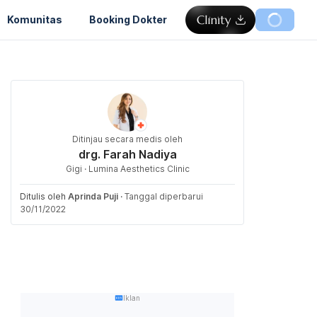
Komunitas
Booking Dokter
Ditinjau secara medis oleh
drg. Farah Nadiya
Gigi · Lumina Aesthetics Clinic
Ditulis oleh
Aprinda Puji
·
Tanggal diperbarui
30/11/2022
Iklan