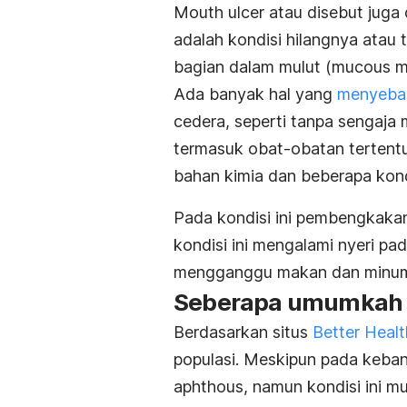
Mouth ulcer
atau disebut juga 
adalah kondisi hilangnya atau t
bagian dalam mulut (mucous 
Ada banyak hal yang
menyebab
cedera, seperti tanpa sengaja 
termasuk obat-obatan tertentu, 
bahan kimia dan beberapa kond
Pada kondisi ini pembengkakan
kondisi ini mengalami nyeri pa
mengganggu makan dan minu
Seberapa umumkah k
Berdasarkan situs
Better Healt
populasi. Meskipun pada keban
aphthous, namun kondisi ini m