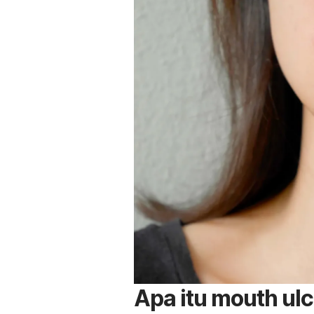
Apa itu
mouth ulc