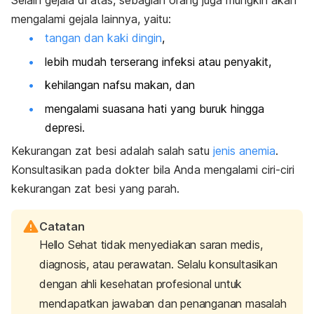
Selain gejala di atas, sebagian orang juga mungkin akan
mengalami gejala lainnya, yaitu:
tangan dan kaki dingin
,
lebih mudah terserang infeksi atau penyakit,
kehilangan nafsu makan, dan
mengalami suasana hati yang buruk hingga
depresi.
Kekurangan zat besi adalah salah satu
jenis anemia
.
Konsultasikan pada dokter bila Anda mengalami ciri-ciri
kekurangan zat besi yang parah.
Catatan
Hello Sehat tidak menyediakan saran medis,
diagnosis, atau perawatan. Selalu konsultasikan
dengan ahli kesehatan profesional untuk
mendapatkan jawaban dan penanganan masalah