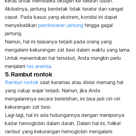
keras untuk membawa oksigen ke seluruh tubuh.
Akibatnya, jantung berdetak tidak teratur dan sangat
cepat. Pada kasus yang ekstrem, kondisi ini dapat
menyebabkan
pembesaran jantung
hingga gagal
jantung.
Namun, hal ini biasanya terjadi pada orang yang
mengalami kekurangan zat besi dalam waktu yang lama.
Untuk menentukan hal tersebut, Anda mungkin perlu
menjalani
tes anemia
.
5. Rambut rontok
Rambut rontok
saat keramas atau disisir memang hal
yang cukup wajar terjadi. Namun, jika Anda
mengalaminya secara berlebihan, ini bisa jadi ciri-ciri
kekurangan zat besi.
Lagi-lagi, hal ini ada hubungannya dengan menipisnya
kadar hemoglobin dalam darah.
Dalam hal ini, folikel
rambut yang kekurangan hemoglobin mengalami