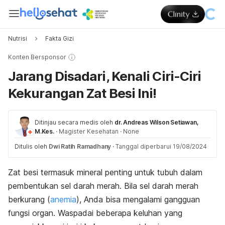
Nutrisi
Fakta Gizi
Konten Bersponsor
Jarang Disadari, Kenali Ciri-Ciri
Kekurangan Zat Besi Ini!
Ditinjau secara medis oleh
dr. Andreas Wilson Setiawan,
M.Kes.
·
Magister Kesehatan
·
None
Ditulis oleh
Dwi Ratih Ramadhany
·
Tanggal diperbarui 19/08/2024
Zat besi termasuk
mineral penting
untuk tubuh dalam
pembentukan sel darah merah. Bila sel darah merah
berkurang (
anemia
), Anda bisa mengalami gangguan
fungsi organ. Waspadai beberapa keluhan yang