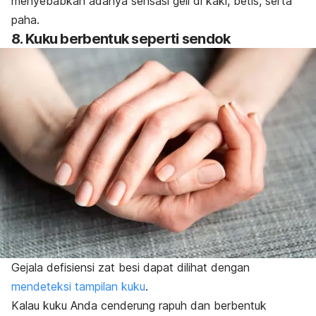
menyebabkan adanya sensasi geli di kaki, betis, serta
paha.
8. Kuku berbentuk seperti sendok
Gejala defisiensi zat besi dapat dilihat dengan
mendeteksi tampilan kuku
.
Kalau kuku Anda cenderung rapuh dan berbentuk