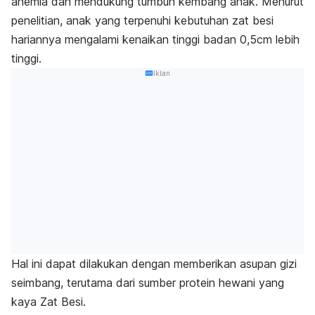
anemia dan mendukung tumbuh kembang anak. Menurut
penelitian, anak yang terpenuhi kebutuhan zat besi
hariannya mengalami kenaikan tinggi badan 0,5cm lebih
tinggi.
Iklan
Hal ini dapat dilakukan dengan memberikan asupan gizi
seimbang, terutama dari sumber protein hewani yang
kaya Zat Besi.