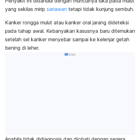
Penyakit ini didahului dengan munculnya luka pada mulut
yang sekilas mirip
sariawan
tetapi tidak kunjung sembuh.
Kanker rongga mulut atau kanker oral jarang dideteksi
pada tahap awal. Kebanyakan kasusnya baru ditemukan
setelah sel kanker menyebar sampai ke kelenjar getah
bening di leher.
Iklan
Apabila tidak didiagnosis dan diobati dengan segera,