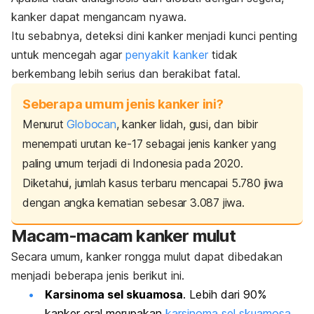
kanker dapat mengancam nyawa.
Itu sebabnya, deteksi dini kanker menjadi kunci penting
untuk mencegah agar
penyakit kanker
tidak
berkembang lebih serius dan berakibat fatal.
Seberapa umum jenis kanker ini?
Menurut
Globocan
, kanker lidah, gusi, dan bibir
menempati urutan ke-17 sebagai jenis kanker yang
paling umum terjadi di Indonesia pada 2020.
Diketahui, jumlah kasus terbaru mencapai 5.780 jiwa
dengan angka kematian sebesar 3.087 jiwa.
Macam-macam kanker mulut
Secara umum, kanker rongga mulut dapat dibedakan
menjadi beberapa jenis berikut ini.
Karsinoma sel skuamosa
. Lebih dari 90%
kanker oral merupakan
karsinoma sel skuamosa
.