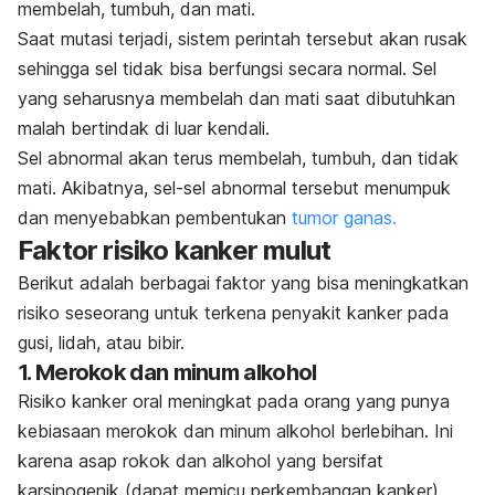
membelah, tumbuh, dan mati.
Saat mutasi terjadi, sistem perintah tersebut akan rusak
sehingga sel tidak bisa berfungsi secara normal.
Sel
yang seharusnya membelah dan mati saat dibutuhkan
malah bertindak di luar kendali.
Sel abnormal akan terus membelah, tumbuh, dan tidak
mati.
Akibatnya, sel-sel abnormal tersebut menumpuk
dan menyebabkan pembentukan
tumor ganas.
Faktor risiko kanker mulut
Berikut adalah berbagai faktor yang bisa meningkatkan
risiko seseorang untuk terkena penyakit kanker pada
gusi, lidah, atau bibir.
1. Merokok dan minum alkohol
Risiko kanker oral meningkat pada orang yang punya
kebiasaan merokok dan minum alkohol berlebihan. Ini
karena asap rokok dan alkohol yang bersifat
karsinogenik (dapat memicu perkembangan kanker).