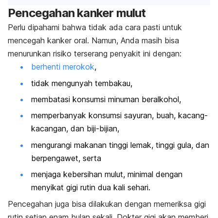
Pencegahan kanker mulut
Perlu dipahami bahwa tidak ada cara pasti untuk
mencegah kanker oral. Namun, Anda masih bisa
menurunkan risiko terserang penyakit ini dengan:
berhenti merokok
,
tidak mengunyah tembakau,
membatasi konsumsi minuman beralkohol,
memperbanyak konsumsi sayuran, buah, kacang-
kacangan, dan biji-bijian,
mengurangi makanan tinggi lemak, tinggi gula, dan
berpengawet, serta
menjaga kebersihan mulut, minimal dengan
menyikat gigi rutin dua kali sehari.
Pencegahan juga bisa dilakukan dengan memeriksa gigi
rutin setiap enam bulan sekali. Dokter gigi akan memberi