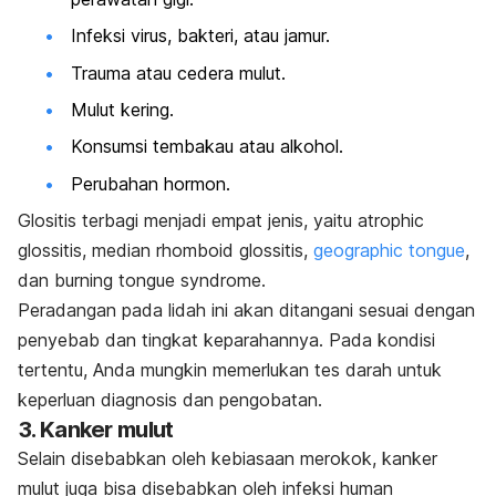
Infeksi virus, bakteri, atau jamur.
Trauma atau cedera mulut.
Mulut kering.
Konsumsi tembakau atau alkohol.
Perubahan hormon.
Glositis terbagi menjadi empat jenis, yaitu
atrophic
glossitis, median rhomboid glossitis,
geographic tongue
,
dan
burning tongue syndrome
.
Peradangan pada lidah ini akan ditangani sesuai dengan
penyebab dan tingkat keparahannya. Pada kondisi
tertentu, Anda mungkin memerlukan tes darah untuk
keperluan diagnosis dan pengobatan.
3. Kanker mulut
Selain disebabkan oleh kebiasaan merokok, kanker
mulut juga bisa disebabkan oleh infeksi
human