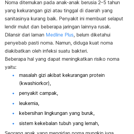
Noma ditemukan pada anak-anak berusia 2–5 tahun
yang kekurangan gizi atau tinggal di daerah yang
sanitasinya kurang baik. Penyakit
ini membuat selaput
lendir mulut dan beberapa jaringan lainnya rusak.
Dilansir dari laman
Medline Plus
, belum diketahui
penyebab pasti noma. Namun, diduga kuat noma
diakibatkan oleh infeksi suatu bakteri.
Beberapa hal yang dapat meningkatkan risiko noma
yaitu:
masalah gizi akibat kekurangan protein
(kwashiorkor),
penyakit campak,
leukemia,
kebersihan lingkungan yang buruk,
sistem kekebalan tubuh yang lemah,
Seorang anak yang mengidap noma mungkin juga