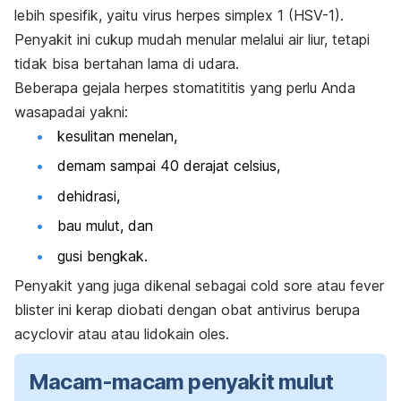
lebih spesifik, yaitu virus herpes
simplex
1 (HSV-1).
Penyakit ini cukup mudah menular melalui air liur, tetapi
tidak bisa bertahan lama di udara.
Beberapa gejala herpes stomatititis yang perlu Anda
wasapadai yakni:
kesulitan menelan,
demam sampai 40 derajat celsius,
dehidrasi,
bau mulut, dan
gusi bengkak.
Penyakit yang juga dikenal sebagai
cold sore
atau
fever
blister
ini kerap diobati dengan obat antivirus berupa
acyclovir
atau atau lidokain oles.
Macam-macam penyakit mulut