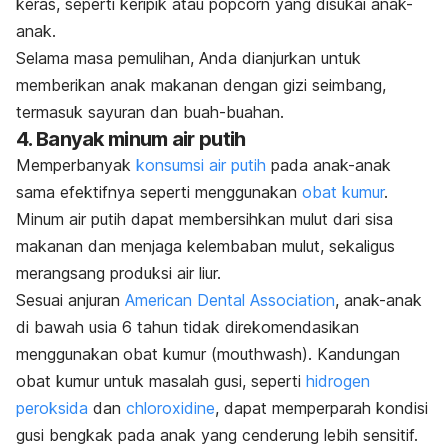
keras, seperti keripik atau
popcorn
yang disukai anak-
anak.
Selama masa pemulihan, Anda dianjurkan untuk
memberikan anak makanan dengan gizi seimbang,
termasuk sayuran dan buah-buahan.
4. Banyak minum air putih
Memperbanyak
konsumsi air putih
pada anak-anak
sama efektifnya seperti menggunakan
obat kumur
.
Minum air putih dapat membersihkan mulut dari sisa
makanan dan menjaga kelembaban mulut, sekaligus
merangsang produksi air liur.
Sesuai anjuran
American Dental Association
, anak-anak
di bawah usia 6 tahun tidak direkomendasikan
menggunakan obat kumur (
mouthwash
). Kandungan
obat kumur untuk masalah gusi, seperti
hidrogen
peroksida
dan
chloroxidine
,
dapat memperparah kondisi
gusi bengkak pada anak yang cenderung lebih sensitif.