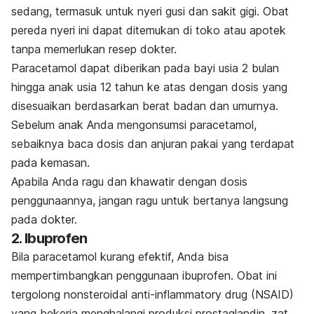
sedang, termasuk untuk nyeri gusi dan sakit gigi. Obat
pereda nyeri ini dapat ditemukan di toko atau apotek
tanpa memerlukan resep dokter.
Paracetamol dapat diberikan pada bayi usia 2 bulan
hingga anak usia 12 tahun ke atas dengan dosis yang
disesuaikan berdasarkan berat badan dan umurnya.
Sebelum anak Anda mengonsumsi paracetamol,
sebaiknya baca dosis dan anjuran pakai yang terdapat
pada kemasan.
Apabila Anda ragu dan khawatir dengan dosis
penggunaannya, jangan ragu untuk bertanya langsung
pada dokter.
2. Ibuprofen
Bila paracetamol kurang efektif, Anda bisa
mempertimbangkan penggunaan
ibuprofen
. Obat ini
tergolong
nonsteroidal anti-inflammatory drug
(NSAID)
yang bekerja menghalangi produksi prostaglandin, zat