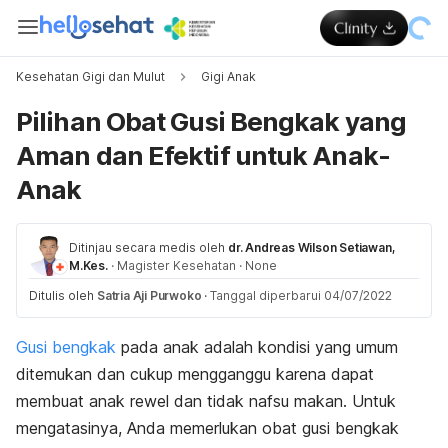
Kesehatan Gigi dan Mulut
Gigi Anak
Pilihan Obat Gusi Bengkak yang
Aman dan Efektif untuk Anak-
Anak
Ditinjau secara medis oleh
dr. Andreas Wilson Setiawan,
M.Kes.
·
Magister Kesehatan
·
None
Ditulis oleh
Satria Aji Purwoko
·
Tanggal diperbarui 04/07/2022
Gusi bengkak
pada anak adalah kondisi yang umum
ditemukan dan cukup mengganggu karena dapat
membuat anak rewel dan tidak nafsu makan. Untuk
mengatasinya, Anda memerlukan obat gusi bengkak