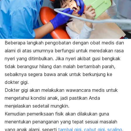
Beberapa langkah pengobatan dengan obat medis dan
alami di atas umumnya berfungsi untuk meredakan rasa
nyeri yang ditimbulkan. Jika nyeri akibat gusi bengkak
tidak berangsur hilang dan malah bertambah parah,
sebaiknya segera bawa anak untuk berkunjung ke
dokter gigi.
Dokter gigi akan melakukan wawancara medis untuk
mengetahui kondisi anak, jadi pastikan Anda
menjelaskan sedetail mungkin.
Kemudian pemeriksaan fisik akan dilakukan guna
menentukan penanganan yang tepat sesuai masalah
yang anak alami, seperti
tambal gigi
,
cabut gigi
,
scaling
,