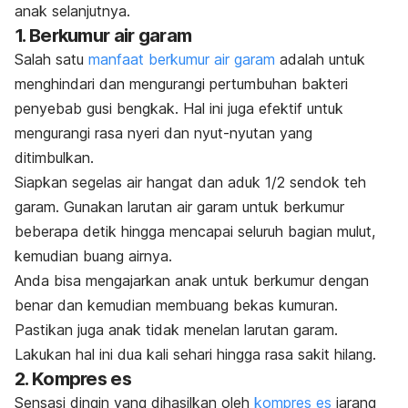
anak selanjutnya.
1. Berkumur air garam
Salah satu
manfaat berkumur air garam
adalah untuk
menghindari dan mengurangi pertumbuhan bakteri
penyebab gusi bengkak. Hal ini juga efektif untuk
mengurangi rasa nyeri dan nyut-nyutan yang
ditimbulkan.
Siapkan segelas air hangat dan aduk 1/2 sendok teh
garam. Gunakan larutan air garam untuk berkumur
beberapa detik hingga mencapai seluruh bagian mulut,
kemudian buang airnya.
Anda bisa mengajarkan anak untuk berkumur dengan
benar dan kemudian membuang bekas kumuran.
Pastikan juga anak tidak menelan larutan garam.
Lakukan hal ini dua kali sehari hingga rasa sakit hilang.
2. Kompres es
Sensasi dingin yang dihasilkan oleh
kompres es
jarang