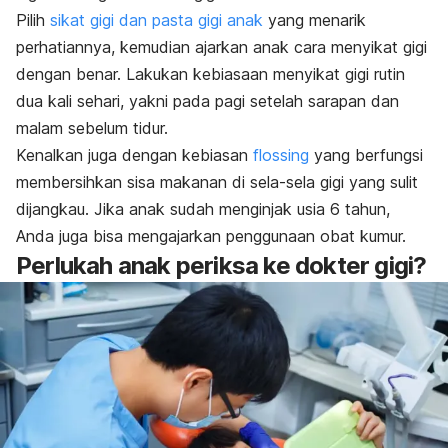
Pilih
sikat gigi dan pasta gigi anak
yang menarik
perhatiannya, kemudian ajarkan anak cara menyikat gigi
dengan benar. Lakukan kebiasaan menyikat gigi rutin
dua kali sehari, yakni pada pagi setelah sarapan dan
malam sebelum tidur.
Kenalkan juga dengan kebiasan
flossing
yang berfungsi
membersihkan sisa makanan di sela-sela gigi yang sulit
dijangkau. Jika anak sudah menginjak usia 6 tahun,
Anda juga bisa mengajarkan penggunaan
obat kumur
.
Perlukah anak periksa ke dokter gigi?