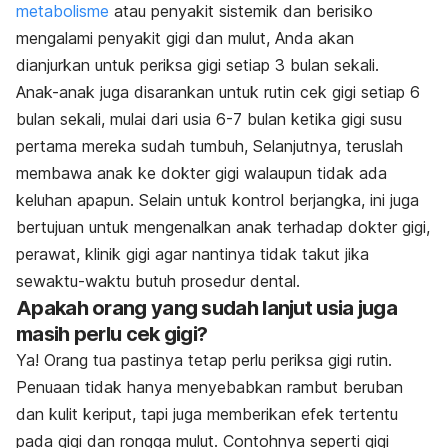
metabolisme
atau penyakit sistemik dan berisiko
mengalami penyakit gigi dan mulut, Anda akan
dianjurkan untuk periksa gigi setiap 3 bulan sekali.
Anak-anak juga disarankan untuk rutin cek gigi setiap 6
bulan sekali, mulai dari usia 6-7 bulan ketika gigi susu
pertama mereka sudah tumbuh, Selanjutnya, teruslah
membawa anak ke dokter gigi walaupun tidak ada
keluhan apapun. Selain untuk kontrol berjangka, ini juga
bertujuan untuk mengenalkan anak terhadap dokter gigi,
perawat, klinik gigi agar nantinya tidak takut jika
sewaktu-waktu butuh prosedur dental.
Apakah orang yang sudah lanjut usia juga
masih perlu cek gigi?
Ya! Orang tua pastinya tetap perlu periksa gigi rutin.
Penuaan tidak hanya menyebabkan rambut beruban
dan kulit keriput, tapi juga memberikan efek tertentu
pada gigi dan rongga mulut. Contohnya seperti gigi