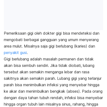
Pemeriksaan gigi oleh dokter gigi bisa mendeteksi dan
mengobati berbagai gangguan yang umum menyerang
area mulut. Misalnya saja gigi berlubang (karies) dan
penyakit gusi
.
Gigi berlubang adalah masalah permanen dan tidak
akan bisa sembuh sendiri. Jika tidak diobati, lubang
tersebut akan semakin menganga lebar dan rasa
sakitnya akan semakin parah. Lubang gigi yang terlanjur
parah bisa menimbulkan infeksi yang menyebar hingga
ke akar dan menimbulkan bengkak (abses). Pada orang
dengan daya tahan tubuh rendah, infeksi bisa menyebar
hingga organ tubuh lain misalnya sinus, rahang, hingga