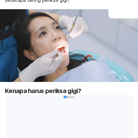
seberapa sering periksa gigi?
Kenapa harus periksa gigi?
Iklan