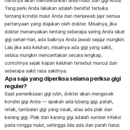
nantinya akan membersihkan area mulut dan gigi Anda.
Yang perlu Anda lakukan adalah bersifat terbuka
tentang kondisi mulut Anda dan menjawab jujur semua
pertanyaan yang diajukan oleh dokter. Misalnya,
jika
dokter menanyakan tentang seberapa sering Anda sikat
gigi sehari-hari, ada baiknya Anda jawab sejujur mungkin.
Lalu jika ada keluhan, misalnya ada gigi yang sakit,
sebisa mungkin menceritakan secara lengkap,
contohnya sejak kapan keluhan tersebut muncul dan
seberapa sakit rasa sakitnya.
Apa saja yang diperiksa selama periksa gigi
reguler?
Saat pemeriksaan gigi rutin, dokter akan mengecek
kondisi gigi Anda — apakah ada lubang gigi, patah,
retak, tambalan gigi yang rusak, atau ada plak dan
karang gigi. Plak dan karang gigi adalah sumber infeksi
pada rongga mulut, sehingga bila ada dan parah harus