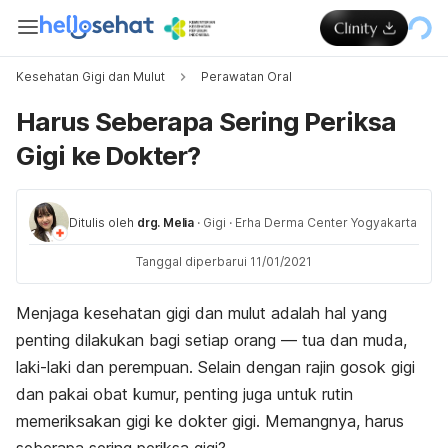
Kesehatan Gigi dan Mulut
Perawatan Oral
Harus Seberapa Sering Periksa
Gigi ke Dokter?
Ditulis oleh
drg. Melia
·
Gigi
·
Erha Derma Center Yogyakarta
Tanggal diperbarui 11/01/2021
Menjaga kesehatan gigi dan mulut adalah hal yang
penting dilakukan bagi setiap orang — tua dan muda,
laki-laki dan perempuan. Selain dengan rajin gosok gigi
dan pakai obat kumur, penting juga untuk rutin
memeriksakan gigi ke dokter gigi. Memangnya, harus