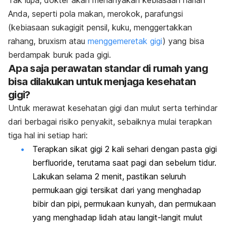
Tak lupa, dokter akan menanyakan k
ebiasaan harian
Anda, seperti pola makan, merokok, parafungsi
(kebiasaan sukagigit pensil, kuku, menggertakkan
rahang, bruxism atau
menggemeretak gigi
) yang bisa
berdampak buruk pada gigi.
Apa saja perawatan standar di rumah yang
bisa dilakukan untuk menjaga kesehatan
gigi?
Untuk merawat kesehatan gigi dan mulut serta terhindar
dari berbagai risiko penyakit, sebaiknya mulai terapkan
tiga hal ini setiap hari:
Terapkan sikat gigi 2 kali sehari dengan pasta gigi
berfluoride, terutama saat pagi dan sebelum tidur.
Lakukan selama 2 menit, pastikan seluruh
permukaan gigi tersikat dari yang menghadap
bibir dan pipi, permukaan kunyah, dan permukaan
yang menghadap lidah atau langit-langit mulut