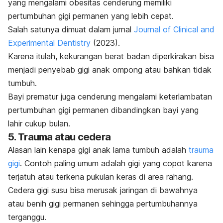
yang mengalami obesitas cenderung memiliki
pertumbuhan gigi permanen yang lebih cepat.
Salah satunya dimuat dalam jurnal
Journal of Clinical and
Experimental Dentistry
(2023).
Karena itulah, kekurangan berat badan diperkirakan bisa
menjadi penyebab gigi anak ompong atau bahkan tidak
tumbuh.
Bayi prematur juga cenderung mengalami keterlambatan
pertumbuhan gigi permanen dibandingkan bayi yang
lahir cukup bulan.
5. Trauma atau cedera
Alasan lain kenapa gigi anak lama tumbuh adalah
trauma
gigi
. Contoh paling umum adalah gigi yang copot karena
terjatuh atau terkena pukulan keras di area rahang.
Cedera gigi susu bisa merusak jaringan di bawahnya
atau benih gigi permanen sehingga pertumbuhannya
terganggu.