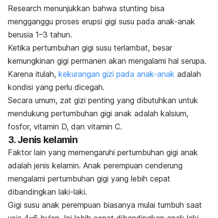
Research
menunjukkan bahwa
stunting
bisa
mengganggu proses erupsi gigi susu pada anak-anak
berusia 1
–3 tahun.
Ketika pertumbuhan gigi susu terlambat, besar
kemungkinan gigi permanen akan mengalami hal serupa.
Karena itulah,
kekurangan gizi pada anak-anak
adalah
kondisi yang perlu dicegah.
Secara umum, zat gizi penting yang dibutuhkan untuk
mendukung pertumbuhan gigi anak adalah kalsium,
fosfor, vitamin D, dan vitamin C.
3. Jenis kelamin
Faktor lain yang memengaruhi pertumbuhan gigi anak
adalah jenis kelamin. Anak perempuan cenderung
mengalami pertumbuhan gigi yang lebih cepat
dibandingkan laki-laki.
Gigi susu anak perempuan biasanya mulai tumbuh saat
usia 4
–6 bulan. Ini lebih cepat dibandingkan anak laki-