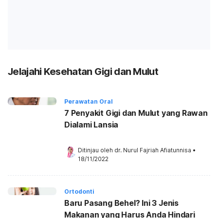
Jelajahi Kesehatan Gigi dan Mulut
Perawatan Oral
7 Penyakit Gigi dan Mulut yang Rawan
Dialami Lansia
Ditinjau oleh 
dr. Nurul Fajriah Afiatunnisa
•
18/11/2022
Ortodonti
Baru Pasang Behel? Ini 3 Jenis
Makanan yang Harus Anda Hindari