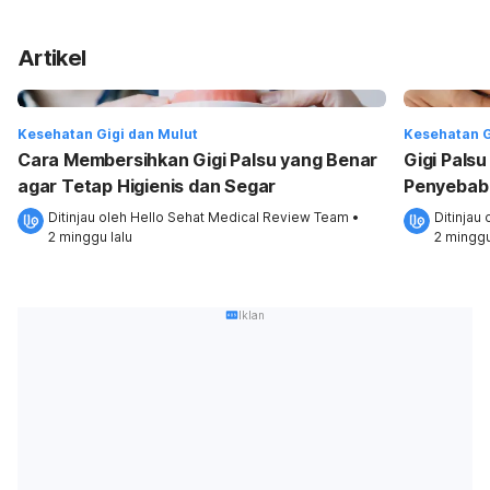
Artikel
Kesehatan Gigi dan Mulut
Kesehatan G
Cara Membersihkan Gigi Palsu yang Benar
Gigi Pals
agar Tetap Higienis dan Segar
Penyebab
Ditinjau oleh 
Hello Sehat Medical Review Team
•
Ditinjau 
2 minggu lalu
2 minggu
Iklan