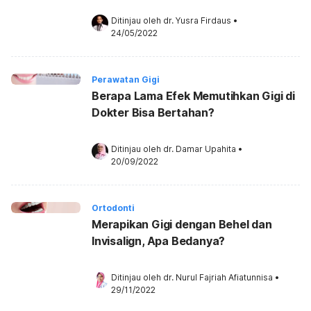
Ditinjau oleh 
dr. Yusra Firdaus
•
24/05/2022
Perawatan Gigi
Berapa Lama Efek Memutihkan Gigi di
Dokter Bisa Bertahan?
Ditinjau oleh 
dr. Damar Upahita
•
20/09/2022
Ortodonti
Merapikan Gigi dengan Behel dan
Invisalign, Apa Bedanya?
Ditinjau oleh 
dr. Nurul Fajriah Afiatunnisa
•
29/11/2022