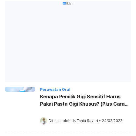
Iklan
Perawatan Oral
Kenapa Pemilik Gigi Sensitif Harus
Pakai Pasta Gigi Khusus? (Plus Cara
Memilih Pasta Gigi Terbaik untuk Gigi
Sensitif)
Ditinjau oleh 
dr. Tania Savitri
•
24/02/2022