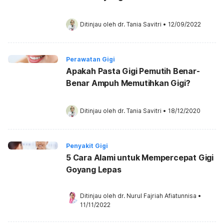
Ditinjau oleh 
dr. Tania Savitri
•
12/09/2022
Perawatan Gigi
Apakah Pasta Gigi Pemutih Benar-
Benar Ampuh Memutihkan Gigi?
Ditinjau oleh 
dr. Tania Savitri
•
18/12/2020
Penyakit Gigi
5 Cara Alami untuk Mempercepat Gigi
Goyang Lepas
Ditinjau oleh 
dr. Nurul Fajriah Afiatunnisa
•
11/11/2022