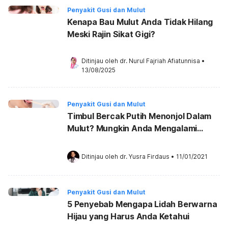
Penyakit Gusi dan Mulut
Kenapa Bau Mulut Anda Tidak Hilang
Meski Rajin Sikat Gigi?
Ditinjau oleh 
dr. Nurul Fajriah Afiatunnisa
•
13/08/2025
Penyakit Gusi dan Mulut
Timbul Bercak Putih Menonjol Dalam
Mulut? Mungkin Anda Mengalami
Leukoplakia
Ditinjau oleh 
dr. Yusra Firdaus
•
11/01/2021
Penyakit Gusi dan Mulut
5 Penyebab Mengapa Lidah Berwarna
Hijau yang Harus Anda Ketahui