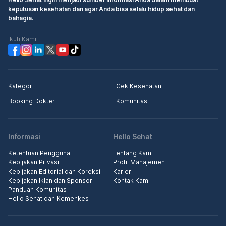
keputusan kesehatan dan agar Anda bisa selalu hidup sehat dan
bahagia.
Ikuti Kami
Kategori
Cek Kesehatan
Booking Dokter
Komunitas
Informasi
Hello Sehat
Ketentuan Pengguna
Tentang Kami
Kebijakan Privasi
Profil Manajemen
Kebijakan Editorial dan Koreksi
Karier
Kebijakan Iklan dan Sponsor
Kontak Kami
Panduan Komunitas
Hello Sehat dan Kemenkes