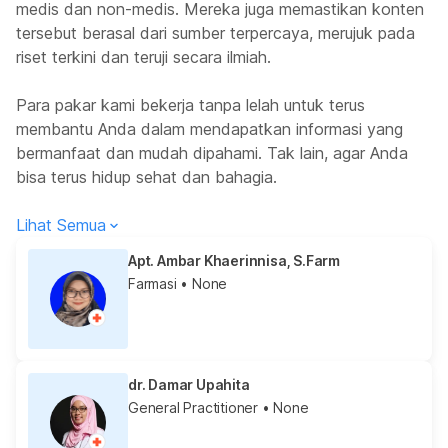
medis dan non-medis. Mereka juga memastikan konten
tersebut berasal dari sumber terpercaya, merujuk pada
riset terkini dan teruji secara ilmiah.
Para pakar kami bekerja tanpa lelah untuk terus
membantu Anda dalam mendapatkan informasi yang
bermanfaat dan mudah dipahami. Tak lain, agar Anda
bisa terus hidup sehat dan bahagia.
Lihat Semua
Apt. Ambar Khaerinnisa, S.Farm
Farmasi
• None
dr. Damar Upahita
General Practitioner
• None