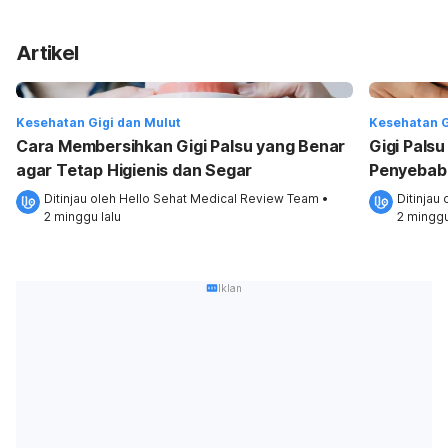
Artikel
Kesehatan Gigi dan Mulut
Kesehatan G
Cara Membersihkan Gigi Palsu yang Benar
Gigi Pals
agar Tetap Higienis dan Segar
Penyebab
Ditinjau oleh 
Hello Sehat Medical Review Team
•
Ditinjau 
2 minggu lalu
2 minggu
Iklan