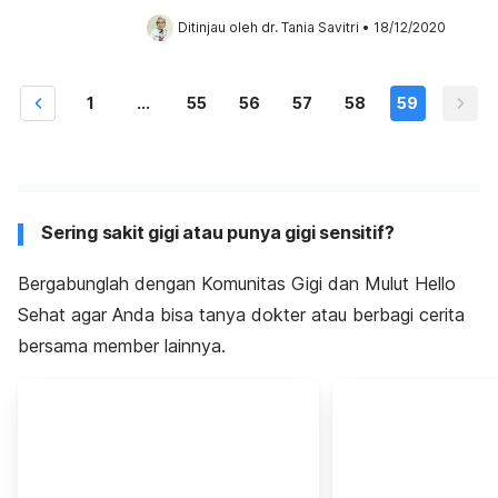
Ditinjau oleh 
dr. Tania Savitri
•
18/12/2020
1
...
55
56
57
58
59
Sering sakit gigi atau punya gigi sensitif?
Bergabunglah dengan Komunitas Gigi dan Mulut Hello
Sehat agar Anda bisa tanya dokter atau berbagi cerita
bersama member lainnya.