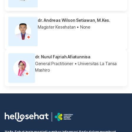
dr. Andreas Wilson Setiawan, M.Kes.
Magister Kesehatan
• None
dr. Nurul Fajriah Afiatunnisa
General Practitioner
• Universitas La Tansa
Mashiro
Hello Sehat ingin menjadi sumber informasi Anda dalam membuat