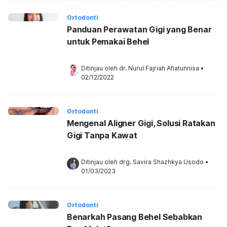
Ortodonti
Panduan Perawatan Gigi yang Benar
untuk Pemakai Behel
Ditinjau oleh 
dr. Nurul Fajriah Afiatunnisa
•
02/12/2022
Ortodonti
Mengenal Aligner Gigi, Solusi Ratakan
Gigi Tanpa Kawat
Ditinjau oleh 
drg. Savira Shazhkya Usodo
•
01/03/2023
Ortodonti
Benarkah Pasang Behel Sebabkan