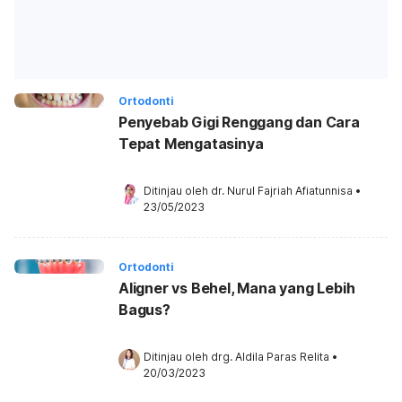
Ortodonti
Penyebab Gigi Renggang dan Cara
Tepat Mengatasinya
Ditinjau oleh 
dr. Nurul Fajriah Afiatunnisa
•
23/05/2023
Ortodonti
Aligner vs Behel, Mana yang Lebih
Bagus?
Ditinjau oleh 
drg. Aldila Paras Relita
•
20/03/2023