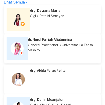
Lihat Semua
drg. Deviana Maria
Gigi
• Rata.id Senayan
dr. Nurul Fajriah Afiatunnisa
General Practitioner
• Universitas La Tansa
Mashiro
drg. Aldila Paras Relita
drg. Dahin Muanjatun
Gigi
• Klinik Gigi Joy Dental