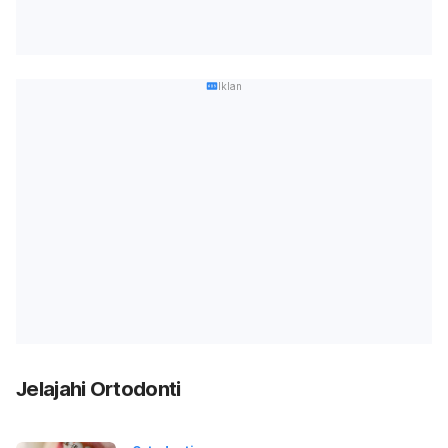
Iklan
Jelajahi Ortodonti