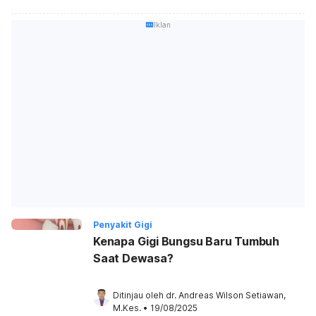
Iklan
Penyakit Gigi
Kenapa Gigi Bungsu Baru Tumbuh
Saat Dewasa?
Ditinjau oleh 
dr. Andreas Wilson Setiawan, 
M.Kes.
•
19/08/2025