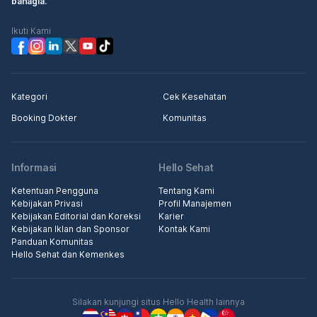
bahagia.
Ikuti Kami
Kategori
Cek Kesehatan
Booking Dokter
Komunitas
Informasi
Hello Sehat
Ketentuan Pengguna
Tentang Kami
Kebijakan Privasi
Profil Manajemen
Kebijakan Editorial dan Koreksi
Karier
Kebijakan Iklan dan Sponsor
Kontak Kami
Panduan Komunitas
Hello Sehat dan Kemenkes
Silakan kunjungi situs Hello Health lainnya