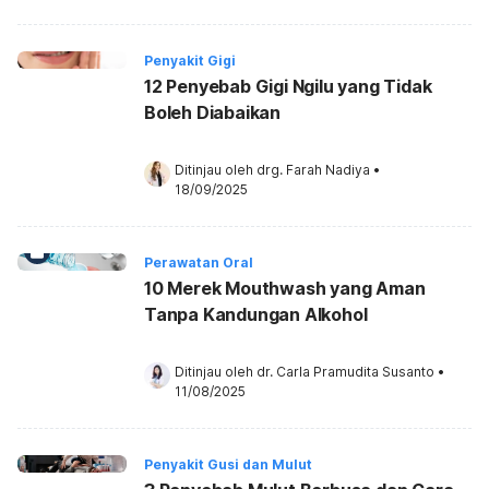
Penyakit Gigi
12 Penyebab Gigi Ngilu yang Tidak
Boleh Diabaikan
Ditinjau oleh 
drg. Farah Nadiya
•
18/09/2025
Perawatan Oral
10 Merek Mouthwash yang Aman
Tanpa Kandungan Alkohol
Ditinjau oleh 
dr. Carla Pramudita Susanto
•
11/08/2025
Penyakit Gusi dan Mulut