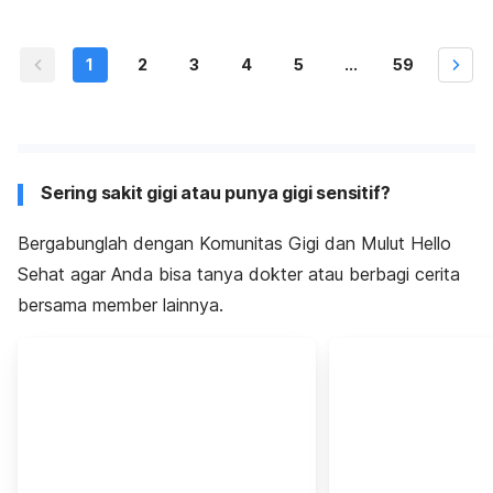
1
2
3
4
5
...
59
Sering sakit gigi atau punya gigi sensitif?
Bergabunglah dengan Komunitas Gigi dan Mulut Hello
Sehat agar Anda bisa tanya dokter atau berbagi cerita
bersama member lainnya.