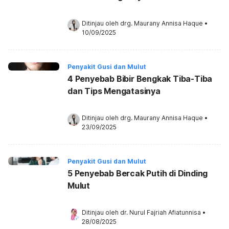
Ditinjau oleh 
drg. Maurany Annisa Haque
•
10/09/2025
Penyakit Gusi dan Mulut
4 Penyebab Bibir Bengkak Tiba-Tiba
dan Tips Mengatasinya
Ditinjau oleh 
drg. Maurany Annisa Haque
•
23/09/2025
Penyakit Gusi dan Mulut
5 Penyebab Bercak Putih di Dinding
Mulut
Ditinjau oleh 
dr. Nurul Fajriah Afiatunnisa
•
28/08/2025