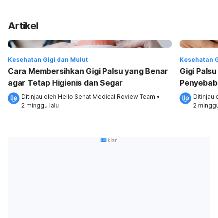
Artikel
Kesehatan Gigi dan Mulut
Kesehatan G
Cara Membersihkan Gigi Palsu yang Benar
Gigi Pals
agar Tetap Higienis dan Segar
Penyebab
Ditinjau oleh 
Hello Sehat Medical Review Team
•
Ditinjau 
2 minggu lalu
2 minggu
Iklan