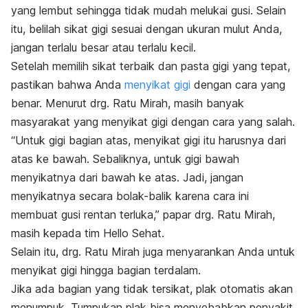
yang lembut sehingga tidak mudah melukai gusi. Selain
itu, belilah sikat gigi sesuai dengan ukuran mulut Anda,
jangan terlalu besar atau terlalu kecil.
Setelah memilih sikat terbaik dan pasta gigi yang tepat,
pastikan bahwa Anda
menyikat gigi
dengan cara yang
benar. Menurut drg. Ratu Mirah, masih banyak
masyarakat yang menyikat gigi dengan cara yang salah.
“Untuk gigi bagian atas, menyikat gigi itu harusnya dari
atas ke bawah. Sebaliknya, untuk gigi bawah
menyikatnya dari bawah ke atas. Jadi, jangan
menyikatnya secara bolak-balik karena cara ini
membuat gusi rentan terluka,” papar drg. Ratu Mirah,
masih kepada tim Hello Sehat.
Selain itu, drg. Ratu Mirah juga menyarankan Anda untuk
menyikat gigi hingga bagian terdalam.
Jika ada bagian yang tidak tersikat, plak otomatis akan
menumpuk. Tumpukan plak bisa menyebabkan penyakit