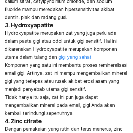
kalium sitrat,
cetylpyridinium chloride
, dan
sodium
fluoride
mampu meredakan hipersensitivitas akibat
dentin, plak dan radang gusi.
3. Hydroxyapatite
Hydroxyapatite
merupakan zat yang juga perlu ada
dalam pasta gigi atau odol untuk gigi sensitif. Hal ini
dikarenakan
Hydroxyapatite
merupakan komponen
utama dalam tulang dan
gigi yang sehat
.
Komponen yang satu ini membantu proses remineralisasi
email gigi. Artinya, zat ini mampu mengembalikan mineral
gigi yang terlepas atau rusak akibat erosi asam yang
menjadi penyebab utama gigi sensitif.
Tidak hanya itu saja, zat ini pun juga dapat
mengembalikan mineral pada email, gigi Anda akan
kembali terlindungi sepenuhnya.
4. Zinc citrate
Dengan pemakaian yang rutin dan terus menerus,
zinc