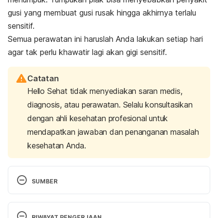
gusi yang membuat gusi rusak hingga akhirnya terlalu
sensitif.
Semua perawatan ini haruslah Anda lakukan setiap hari
agar tak perlu khawatir lagi akan gigi sensitif.
Catatan
Hello Sehat tidak menyediakan saran medis,
diagnosis, atau perawatan. Selalu konsultasikan
dengan ahli kesehatan profesional untuk
mendapatkan jawaban dan penanganan masalah
kesehatan Anda.
SUMBER
Wawancara dengan drg. Ratu Mirah Afifah 
GCClinDent., MDSci, Division Head for Health & 
RIWAYAT PENGERJAAN