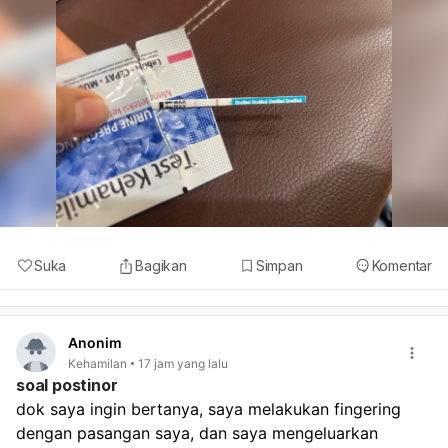
Suka
Bagikan
Simpan
Komentar
Anonim
Kehamilan
17 jam yang lalu
soal postinor
dok saya ingin bertanya, saya melakukan fingering 
dengan pasangan saya, dan saya mengeluarkan 