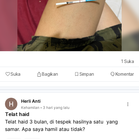
1
Suka
Suka
Bagikan
Simpan
Komentar
Herli Anti
Kehamilan
3 hari yang lalu
Telat haid
Telat haid 3 bulan, di tespek hasilnya satu  yang 
samar. Apa saya hamil atau tidak?