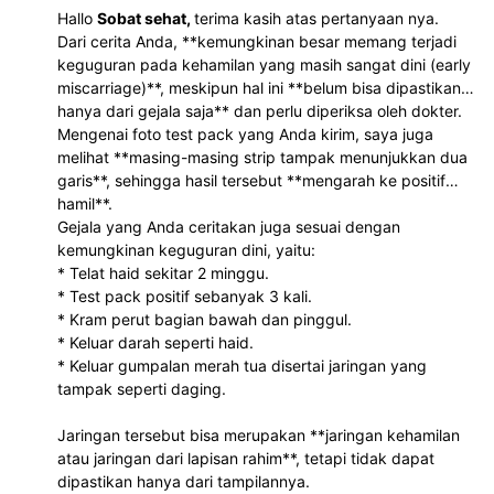
Hallo
Sobat sehat,
terima kasih atas pertanyaan nya.
Dari cerita Anda, **kemungkinan besar memang terjadi
keguguran pada kehamilan yang masih sangat dini (early
miscarriage)**, meskipun hal ini **belum bisa dipastikan
hanya dari gejala saja** dan perlu diperiksa oleh dokter.
Mengenai foto test pack yang Anda kirim, saya juga
melihat **masing-masing strip tampak menunjukkan dua
garis**, sehingga hasil tersebut **mengarah ke positif
hamil**.
Gejala yang Anda ceritakan juga sesuai dengan
kemungkinan keguguran dini, yaitu:
* Telat haid sekitar 2 minggu.
* Test pack positif sebanyak 3 kali.
* Kram perut bagian bawah dan pinggul.
* Keluar darah seperti haid.
* Keluar gumpalan merah tua disertai jaringan yang
tampak seperti daging.
Jaringan tersebut bisa merupakan **jaringan kehamilan
atau jaringan dari lapisan rahim**, tetapi tidak dapat
dipastikan hanya dari tampilannya.