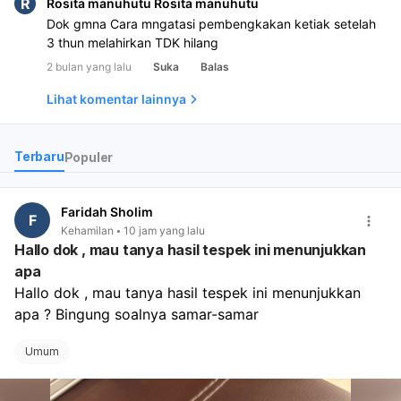
R
Rosita manuhutu Rosita manuhutu
Dok gmna Cara mngatasi pembengkakan ketiak setelah
3 thun melahirkan TDK hilang
2 bulan yang lalu
Suka
Balas
Lihat komentar lainnya
Terbaru
Populer
Faridah Sholim
F
Kehamilan
10 jam yang lalu
Hallo dok , mau tanya hasil tespek ini menunjukkan
apa
Hallo dok , mau tanya hasil tespek ini menunjukkan 
apa ? Bingung soalnya samar-samar
Umum