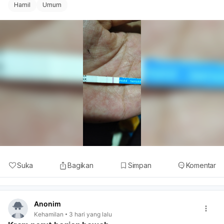
Hamil
Umum
Suka
Bagikan
Simpan
Komentar
Anonim
Kehamilan
3 hari yang lalu