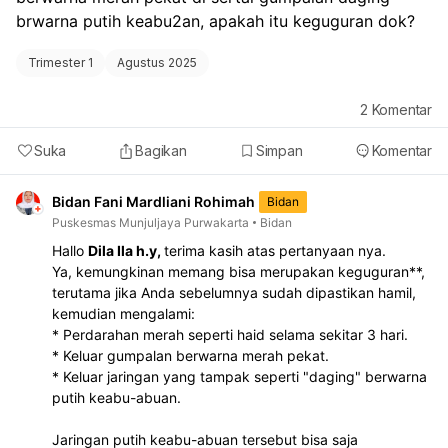
brwarna putih keabu2an, apakah itu keguguran dok? 
Trimester 1
Agustus 2025
2
Komentar
Suka
Bagikan
Simpan
Komentar
Bidan Fani Mardliani Rohimah
Bidan
Puskesmas Munjuljaya Purwakarta
Bidan
Hallo
Dila Ila h.y,
terima kasih atas pertanyaan nya.
Ya, kemungkinan memang bisa merupakan keguguran**,
terutama jika Anda sebelumnya sudah dipastikan hamil,
kemudian mengalami:
* Perdarahan merah seperti haid selama sekitar 3 hari.
* Keluar gumpalan berwarna merah pekat.
* Keluar jaringan yang tampak seperti "daging" berwarna
putih keabu-abuan.
Jaringan putih keabu-abuan tersebut bisa saja