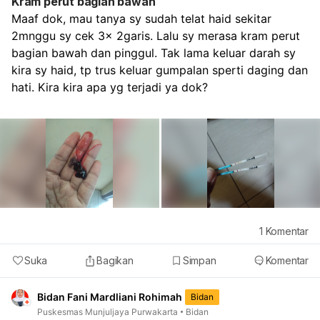
Kram perut bagian bawah
Maaf dok, mau tanya sy sudah telat haid sekitar 
2mnggu sy cek 3x 2garis. Lalu sy merasa kram perut 
bagian bawah dan pinggul. Tak lama keluar darah sy 
kira sy haid, tp trus keluar gumpalan sperti daging dan 
hati. Kira kira apa yg terjadi ya dok?
1
Komentar
Suka
Bagikan
Simpan
Komentar
Bidan Fani Mardliani Rohimah
Bidan
Puskesmas Munjuljaya Purwakarta
Bidan