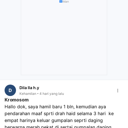
Iklan
Dila Ila h.y
D
Kehamilan
4 hari yang lalu
Kromosom
Hallo dok, saya hamil baru 1 bln, kemudian aya 
pendarahan maaf sprti drah haid selama 3 hari  ke 
empat harinya keluar gumpalan seprti daging 
berwarna merah pekat di sertai gumpalan daging 