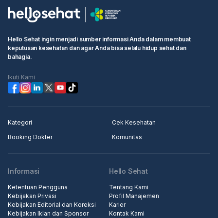
bisa bantu jelaskan cara cek kondom bocor dan kapan
Postinor perlu diminum.
Hello Sehat ingin menjadi sumber informasi Anda dalam membuat
keputusan kesehatan dan agar Anda bisa selalu hidup sehat dan
bahagia.
Ikuti Kami
Kategori
Cek Kesehatan
Booking Dokter
Komunitas
Informasi
Hello Sehat
Ketentuan Pengguna
Tentang Kami
Kebijakan Privasi
Profil Manajemen
Kebijakan Editorial dan Koreksi
Karier
Kebijakan Iklan dan Sponsor
Kontak Kami