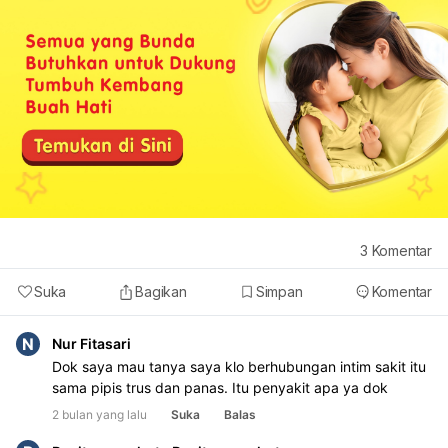
3
Komentar
Suka
Bagikan
Simpan
Komentar
N
Nur Fitasari
Dok saya mau tanya saya klo berhubungan intim sakit itu
sama pipis trus dan panas. Itu penyakit apa ya dok
2 bulan yang lalu
Suka
Balas