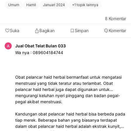
Umum
Hamil
Januari 2024
+
1 topik lainnya
8
Komentar
Suka
Bagikan
Simpan
Komentar
Jual Obat Telat Bulan 033
Wa nya : 089604184744
Obat pelancar haid herbal bermanfaat untuk mengatasi
menstruasi yang tidak teratur atau terlambat. Obat
pelancar haid herbal juga dapat digunakan untuk
mengurangi keluhan nyeri pinggang dan badan pegal-
pegal akibat menstruasi.
Kandungan obat pelancar haid herbal bisa berbeda pada
tiap merek. Beberapa bahan yang biasanya terdapat
dalam obat pelancar haid herbal adalah ekstrak kunyit,