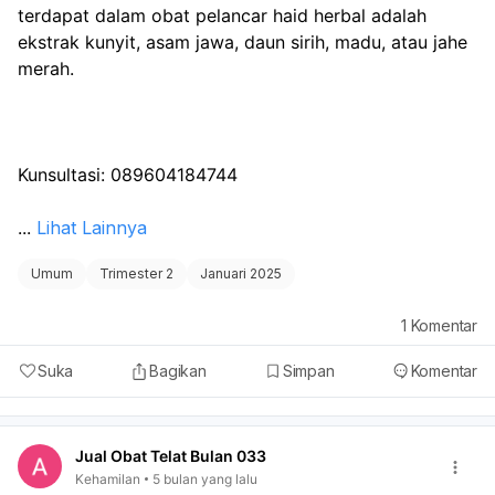
terdapat dalam obat pelancar haid herbal adalah 
ekstrak kunyit, asam jawa, daun sirih, madu, atau jahe 
merah.
Kunsultasi: 089604184744
...
Lihat Lainnya
Umum
Trimester 2
Januari 2025
1
Komentar
Suka
Bagikan
Simpan
Komentar
Jual Obat Telat Bulan 033
Kehamilan
5 bulan yang lalu