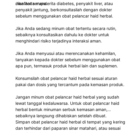
manfaat serupa.
Jika Anda menderita diabetes, penyakit liver, atau
penyakit jantung, berkonsultasilah dengan dokter
sebelum menggunakan obat pelancar haid herbal.
Jika Anda sedang minum obat tertentu secara rutin,
sebaiknya konsultasikan dahulu ke dokter untuk
menghindari risiko terjadinya interaksi aman.
Jika Anda menyusui atau merencanakan kehamilan,
tanyakan kepada dokter sebelum menggunakan obat
apa pun, termasuk produk herbal lain dan suplemen.
Konsumsilah obat pelancar haid herbal sesuai aturan
pakai dan dosis yang tercantum pada kemasan produk.
Jangan minum obat pelancar haid herbal yang sudah
lewat tanggal kedaluwarsa. Untuk obat pelancar haid
herbal bentuk minuman serbuk kemasan aman,
sebaiknya langsung dihabiskan setelah dibuat.
Simpan obat pelancar haid herbal di tempat yang kering
dan terhindar dari paparan sinar matahari, atau sesuai