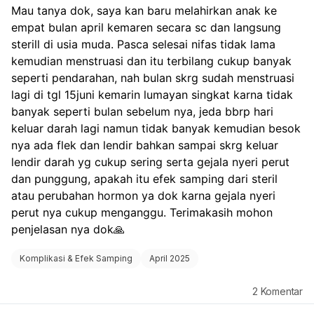
Mau tanya dok, saya kan baru melahirkan anak ke 
empat bulan april kemaren secara sc dan langsung 
sterill di usia muda. Pasca selesai nifas tidak lama 
kemudian menstruasi dan itu terbilang cukup banyak 
seperti pendarahan, nah bulan skrg sudah menstruasi 
lagi di tgl 15juni kemarin lumayan singkat karna tidak 
banyak seperti bulan sebelum nya, jeda bbrp hari 
keluar darah lagi namun tidak banyak kemudian besok 
nya ada flek dan lendir bahkan sampai skrg keluar 
lendir darah yg cukup sering serta gejala nyeri perut 
dan punggung, apakah itu efek samping dari steril 
atau perubahan hormon ya dok karna gejala nyeri 
perut nya cukup menganggu. Terimakasih mohon 
penjelasan nya dok🙏
Komplikasi & Efek Samping
April 2025
2
Komentar