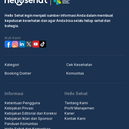
Hello Sehat ingin menjadi sumber informasi Anda dalam membuat
keputusan kesehatan dan agar Anda bisa selalu hidup sehat dan
bahagia.
Ikuti Kami
Kategori
Cek Kesehatan
Booking Dokter
Komunitas
Informasi
Hello Sehat
Ketentuan Pengguna
Tentang Kami
Kebijakan Privasi
Profil Manajemen
Kebijakan Editorial dan Koreksi
Karier
Kebijakan Iklan dan Sponsor
Kontak Kami
Panduan Komunitas
Hello Sehat dan Kemenkes