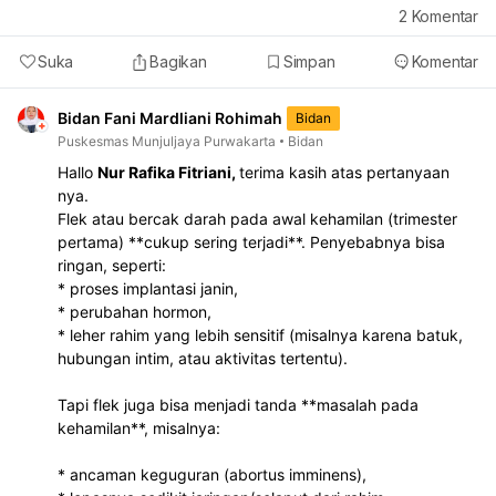
2
Komentar
Suka
Bagikan
Simpan
Komentar
Bidan Fani Mardliani Rohimah
Bidan
Puskesmas Munjuljaya Purwakarta
Bidan
Hallo
Nur Rafika Fitriani,
terima kasih atas pertanyaan
nya.
Flek atau bercak darah pada awal kehamilan (trimester
pertama) **cukup sering terjadi**. Penyebabnya bisa
ringan, seperti:
* proses implantasi janin,
* perubahan hormon,
* leher rahim yang lebih sensitif (misalnya karena batuk,
hubungan intim, atau aktivitas tertentu).
Tapi flek juga bisa menjadi tanda **masalah pada
kehamilan**, misalnya:
* ancaman keguguran (abortus imminens),