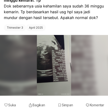
minggu kemarin. Tp
Dok sebenarnya usia kehamilan saya sudah 36 minggu 
kemarin. Tp berdasarkan hasil usg hpl saya jadi 
mundur dengan hasil tersebut. Apakah normal dok? 
Trimester 3
April 2025
Suka
Bagikan
Simpan
Komentar