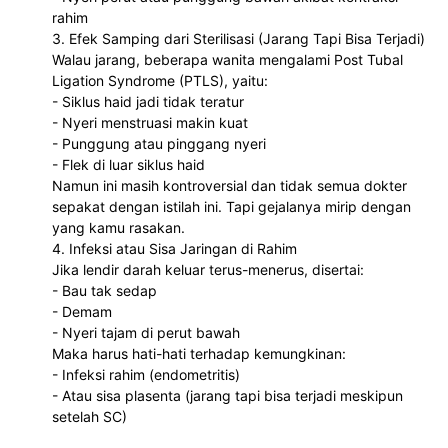
rahim
3. Efek Samping dari Sterilisasi (Jarang Tapi Bisa Terjadi)
Walau jarang, beberapa wanita mengalami Post Tubal
Ligation Syndrome (PTLS), yaitu:
- Siklus haid jadi tidak teratur
- Nyeri menstruasi makin kuat
- Punggung atau pinggang nyeri
- Flek di luar siklus haid
Namun ini masih kontroversial dan tidak semua dokter
sepakat dengan istilah ini. Tapi gejalanya mirip dengan
yang kamu rasakan.
4. Infeksi atau Sisa Jaringan di Rahim
Jika lendir darah keluar terus-menerus, disertai:
- Bau tak sedap
- Demam
- Nyeri tajam di perut bawah
Maka harus hati-hati terhadap kemungkinan:
- Infeksi rahim (endometritis)
- Atau sisa plasenta (jarang tapi bisa terjadi meskipun
setelah SC)