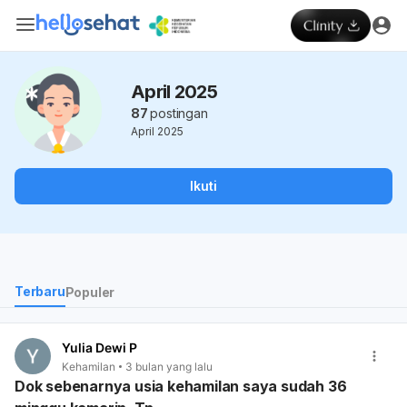
April 2025
87
postingan
April 2025
Ikuti
Terbaru
Populer
Yulia Dewi P
Kehamilan
3 bulan yang lalu
Dok sebenarnya usia kehamilan saya sudah 36