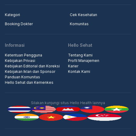
Kategori
Cek Kesehatan
Booking Dokter
Komunitas
Informasi
Hello Sehat
Ketentuan Pengguna
Tentang Kami
Kebijakan Privasi
Profil Manajemen
Kebijakan Editorial dan Koreksi
Karier
Kebijakan Iklan dan Sponsor
Kontak Kami
Panduan Komunitas
Hello Sehat dan Kemenkes
Silakan kunjungi situs Hello Health lainnya