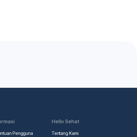
ormasi
Hello Sehat
entuan Pengguna
Tentang Kami