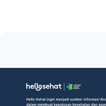
Hello Sehat ingin menjadi sumber informasi An
dalam membuat keputusan kesehatan dan aga