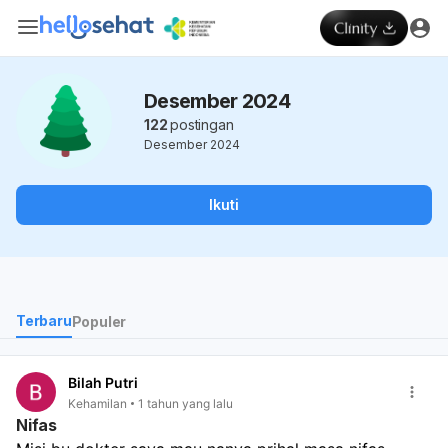
Desember 2024
122
postingan
Desember 2024
Ikuti
Terbaru
Populer
Bilah Putri
Kehamilan
1 tahun yang lalu
Nifas