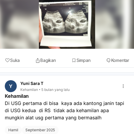
Suka
Bagikan
Simpan
Komentar
Yuni Sara T
Y
Kehamilan
5 bulan yang lalu
Kehamilan
Di USG pertama di bisa  kaya ada kantong janin tapi 
di USG kedua  di RS  tidak ada kehamilan apa 
mungkin alat usg pertama yang bermasalh
Hamil
September 2025