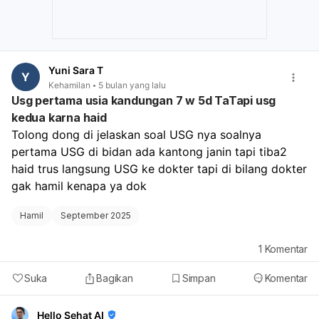
Yuni Sara T
Y
Kehamilan
5 bulan yang lalu
Usg pertama usia kandungan 7 w 5d TaTapi usg
kedua karna haid
Tolong dong di jelaskan soal USG nya soalnya 
pertama USG di bidan ada kantong janin tapi tiba2 
haid trus langsung USG ke dokter tapi di bilang dokter 
gak hamil kenapa ya dok
Hamil
September 2025
1
Komentar
Suka
Bagikan
Simpan
Komentar
Hello Sehat AI