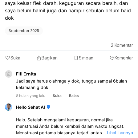
saya keluar flek darah, keguguran secara bersih, dan 
saya belum hamil juga dan hampir sebulan belum haid 
dok
September 2025
2
Komentar
Suka
Bagikan
Simpan
Komentar
Fifi Ernita
Jadi saya harus olahraga y dok, tunggu sampai 6bulan
kelamaan g dok
8 bulan yang lalu
Suka
Balas
Hello Sehat AI
Halo. Setelah mengalami keguguran, normal jika
menstruasi Anda belum kembali dalam waktu singkat.
Menstruasi pertama biasanya terjadi antara 4 hingga 8
...
Lihat Lainnya