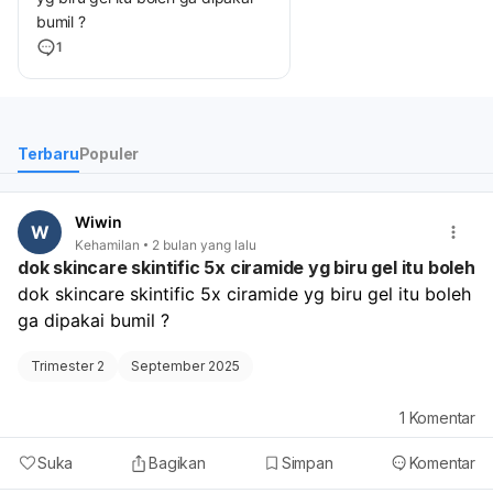
bumil ?
1
Terbaru
Populer
Wiwin
W
Kehamilan
2 bulan yang lalu
dok skincare skintific 5x ciramide yg biru gel itu boleh
dok skincare skintific 5x ciramide yg biru gel itu boleh 
ga dipakai bumil ?
Trimester 2
September 2025
1
Komentar
Suka
Bagikan
Simpan
Komentar