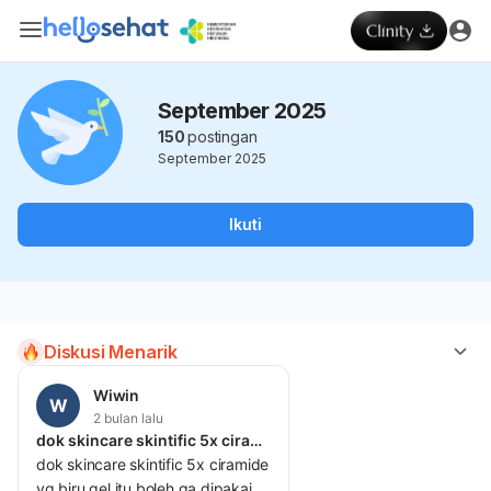
September 2025
150
postingan
September 2025
Ikuti
Diskusi Menarik
Wiwin
W
2 bulan lalu
dok skincare skintific 5x ciramide yg biru gel itu boleh
dok skincare skintific 5x ciramide
yg biru gel itu boleh ga dipakai