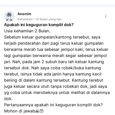
Anonim
Kehamilan
10 bulan yang lalu
Apakah ini keguguran komplit dok?
Usia kehamilan 2 Bulan..
Sebelum keluar gumpalan/kantong tersebut, saya 
terjadi pendarahan dari pagi terus keluar gumpalan 
berwarna merah tua sebesar jempol kaki, terus keluar 
lagi gumpalan berwarna merah segar sebesar jempol 
jari. Nah, pada jam 2 subuh baru lah keluar kantung 
tersebut dok. Nah saya coba robek/buka kantung 
terebut, isinya tidak ada janin hanya kantung kecil 
bening di dalam kantung tersebut. Kantung terebut 
juga keluar secara utuh tanpa robekan dok, jadi saya 
yg coba untuk merobeknya untuk melihat di dalamnya 
dok.
Pertanyaannya apakah ini keguguran komplit dok?
Mohon di jawab🙏🥺