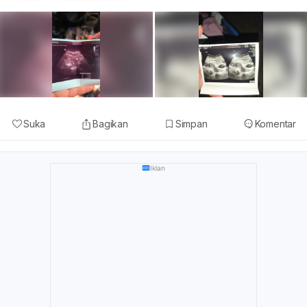
Suka
Bagikan
Simpan
Komentar
Iklan