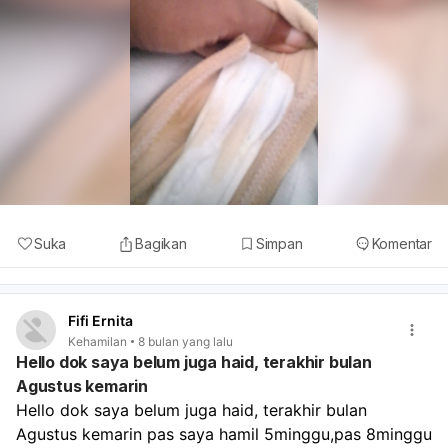
Suka
Bagikan
Simpan
Komentar
Fifi Ernita
Kehamilan
8 bulan yang lalu
Hello dok saya belum juga haid, terakhir bulan
Agustus kemarin
Hello dok saya belum juga haid, terakhir bulan 
Agustus kemarin pas saya hamil 5minggu,pas 8minggu 