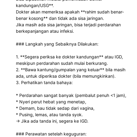
kandungan/USG**.
Dokter akan memeriksa apakah **rahim sudah benar-
benar kosong** dan tidak ada sisa jaringan.
Jika masih ada sisa jaringan, bisa terjadi perdarahan
berkepanjangan atau infeksi.
### Langkah yang Sebaiknya Dilakukan:
1. **Segera periksa ke dokter kandungan** atau IGD,
meskipun perdarahan sudah mulai berkurang.
2. **Bawa kantung/gumpalan yang keluar** bila masih
ada, untuk diperiksa dokter (bila memungkinkan).
3. Perhatikan tanda bahaya:
* Perdarahan sangat banyak (pembalut penuh <1 jam),
* Nyeri perut hebat yang menetap,
* Demam, bau tidak sedap dari vagina,
* Pusing, lemas, atau tanda syok.
→ Jika ada tanda ini, segera ke IGD.
### Perawatan setelah keguguran: