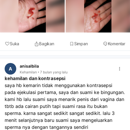
Suka
Bagikan
Simpan
Komentar
anisalbila
A
Kehamilan
7 bulan yang lalu
kehamilan dan kontrasepsi
saya hb kemarin tidak menggunakan kontrasepsi
pada ejekulasi pertama, saya dan suami ke bingungan. 
kami hb lalu suami saya menarik penis dari vagina dan 
tbtb ada cairan putih tapi suami rasa itu bukan 
sperma. karna sangat sedikit sangat sedikit. lalu 3 
menit selanjutnya baru suami saya mengeluarkan 
sperma nya dengan tangannya sendiri