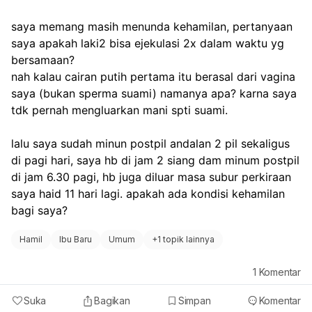
saya memang masih menunda kehamilan, pertanyaan 
saya apakah laki2 bisa ejekulasi 2x dalam waktu yg 
bersamaan? 
nah kalau cairan putih pertama itu berasal dari vagina 
saya (bukan sperma suami) namanya apa? karna saya 
tdk pernah mengluarkan mani spti suami.
lalu saya sudah minun postpil andalan 2 pil sekaligus 
di pagi hari, saya hb di jam 2 siang dam minum postpil 
di jam 6.30 pagi, hb juga diluar masa subur perkiraan 
saya haid 11 hari lagi. apakah ada kondisi kehamilan 
bagi saya?
Hamil
Ibu Baru
Umum
+
1 topik lainnya
1
Komentar
Suka
Bagikan
Simpan
Komentar