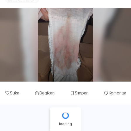
Suka
Bagikan
Simpan
Komentar
loading