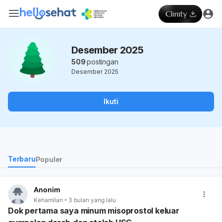
Desember 2025
509
postingan
Desember 2025
Ikuti
Terbaru
Populer
Anonim
Kehamilan
3 bulan yang lalu
Dok pertama saya minum misoprostol keluar