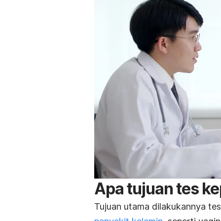
Apa tujuan tes k
Tujuan utama dilakukannya tes