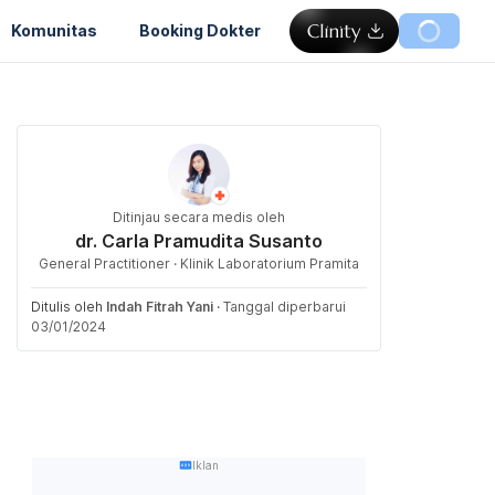
Komunitas
Booking Dokter
Ditinjau secara medis oleh
dr. Carla Pramudita Susanto
General Practitioner · Klinik Laboratorium Pramita
Ditulis oleh
Indah Fitrah Yani
·
Tanggal diperbarui
03/01/2024
Iklan