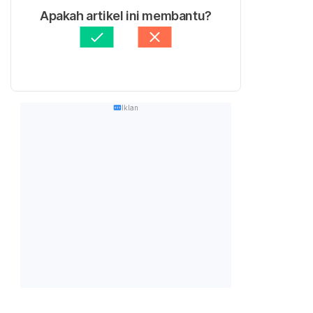
Apakah artikel ini membantu?
Iklan