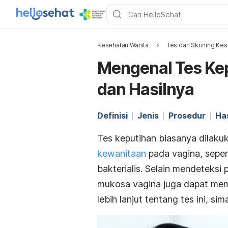
Kesehatan Wanita
Tes dan Skrining Kes
Mengenal Tes Kep
dan Hasilnya
Definisi
Jenis
Prosedur
Has
Tes keputihan biasanya dilaku
kewanitaan
pada vagina, seper
bakterialis. Selain mendeteksi
mukosa vagina juga dapat me
lebih lanjut tentang tes ini, sim