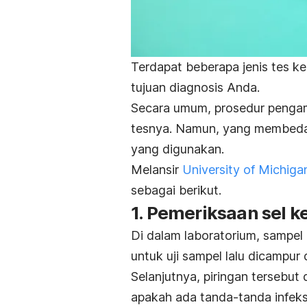
Terdapat beberapa jenis tes k
tujuan diagnosis Anda.
Secara umum, prosedur pengamb
tesnya. Namun, yang membedak
yang digunakan.
Melansir
University of Michiga
sebagai berikut.
1. Pemeriksaan sel k
Di dalam laboratorium, sampel
untuk uji sampel lalu dicampur
Selanjutnya, piringan tersebut
apakah ada tanda-tanda infeksi 