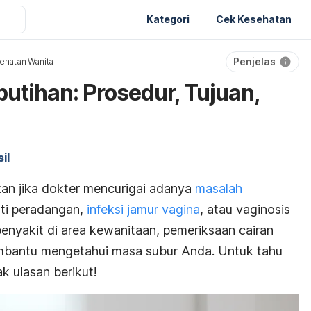
Kategori
Cek Kesehatan
Penjelas
ehatan Wanita
utihan: Prosedur, Tujuan,
il
kan jika dokter mencurigai adanya
masalah
ti peradangan,
infeksi jamur vagina
, atau vaginosis
 penyakit di area kewanitaan, pemeriksaan cairan
mbantu mengetahui masa subur Anda. Untuk tahu
ak ulasan berikut!