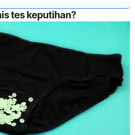
nis tes keputihan?