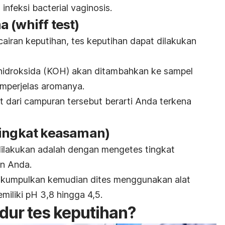
 infeksi
bacterial vaginosis
.
a (
whiff test
)
cairan keputihan, tes keputihan dapat dilakukan
 hidroksida (KOH) akan ditambahkan ke sampel
mperjelas aromanya.
t dari campuran tersebut berarti Anda terkena
tingkat keasaman)
dilakukan adalah dengan mengetes tingkat
an Anda.
dikumpulkan kemudian dites menggunakan alat
miliki pH 3,8 hingga 4,5.
ur tes keputihan?