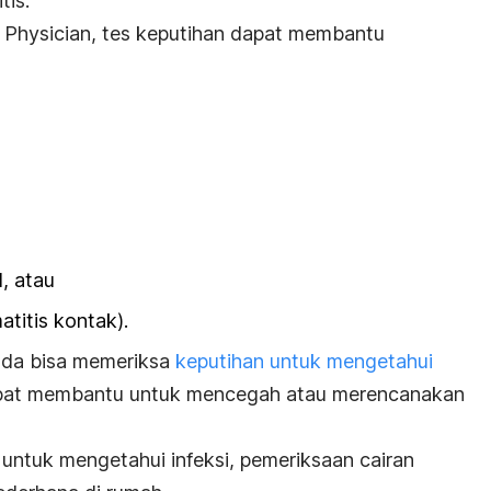
tis.
y Physician, tes keputihan dapat membantu
,
, atau
matitis kontak
).
nda bisa
memeriksa
keputihan untuk mengetahui
pat membantu untuk mencegah atau merencanakan
untuk mengetahui infeksi, pemeriksaan cairan