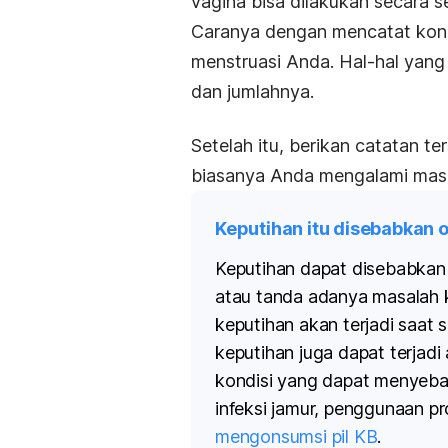
vagina bisa dilakukan secara s
Caranya dengan mencatat kondis
menstruasi Anda. Hal-hal yang 
dan jumlahnya.
Setelah itu, berikan catatan te
biasanya Anda mengalami masa
Keputihan itu disebabkan 
Keputihan dapat disebabkan 
atau tanda adanya masalah k
keputihan akan terjadi saat 
keputihan juga dapat terjad
kondisi yang dapat menyeba
infeksi jamur, penggunaan p
mengonsumsi pil KB
.