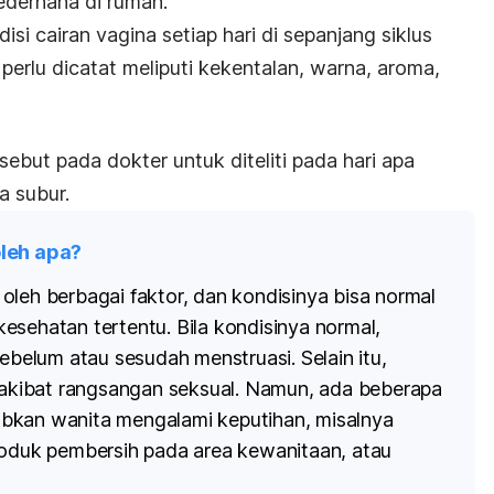
ederhana di rumah.
i cairan vagina setiap hari di sepanjang siklus
perlu dicatat meliputi kekentalan, warna, aroma,
rsebut pada dokter untuk diteliti pada hari apa
 subur.
oleh apa?
oleh berbagai faktor, dan kondisinya bisa normal
esehatan tertentu. Bila kondisinya normal,
sebelum atau sesudah menstruasi. Selain itu,
i akibat rangsangan seksual. Namun, ada beberapa
bkan wanita mengalami keputihan, misalnya
roduk pembersih pada area kewanitaan, atau