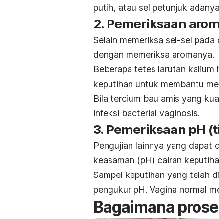
putih, atau sel petunjuk adanya
2. Pemeriksaan arom
Selain memeriksa sel-sel pada 
dengan memeriksa aromanya.
Beberapa tetes larutan kalium
keputihan untuk membantu me
Bila tercium bau amis yang kua
infeksi
bacterial vaginosis
.
3. Pemeriksaan pH (
Pengujian lainnya yang dapat 
keasaman (pH) cairan keputih
Sampel keputihan yang telah 
pengukur pH. V
agina normal me
Bagaimana prosed