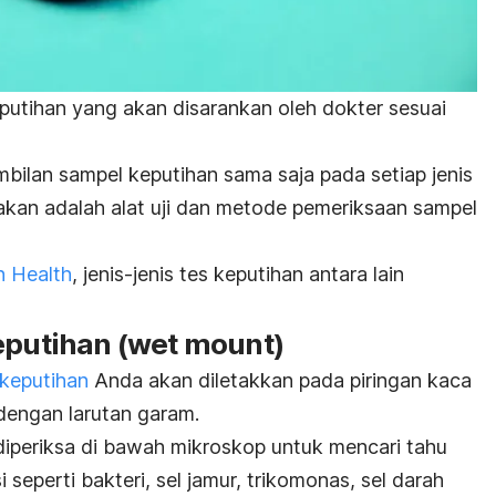
eputihan yang akan disarankan oleh dokter sesuai
ilan sampel keputihan sama saja pada setiap jenis
an adalah alat uji dan metode pemeriksaan sampel
n Health
, jenis-jenis tes keputihan antara lain
eputihan (
wet mount
)
keputihan
Anda akan diletakkan pada piringan kaca
 dengan larutan garam.
 diperiksa di bawah mikroskop untuk mencari tahu
seperti bakteri, sel jamur, trikomonas, sel darah