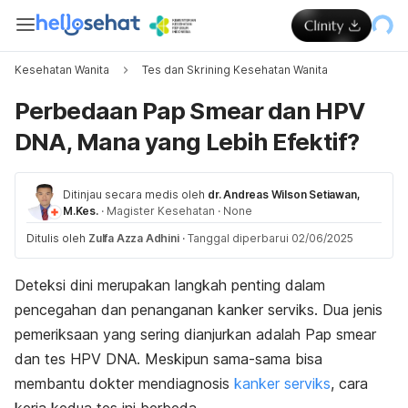
Kesehatan Wanita
Tes dan Skrining Kesehatan Wanita
Perbedaan Pap Smear dan HPV
DNA, Mana yang Lebih Efektif?
Ditinjau secara medis oleh
dr. Andreas Wilson Setiawan,
M.Kes.
·
Magister Kesehatan
·
None
Ditulis oleh
Zulfa Azza Adhini
·
Tanggal diperbarui 02/06/2025
Deteksi dini merupakan langkah penting dalam
pencegahan dan penanganan kanker serviks.
Dua jenis
pemeriksaan yang sering dianjurkan adalah
Pap smear
dan tes HPV DNA. Meskipun sama-sama bisa
membantu dokter mendiagnosis
kanker serviks
, cara