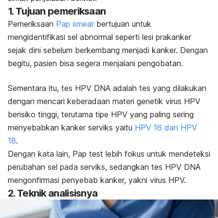
1. Tujuan pemeriksaan
Pemeriksaan
Pap smear
bertujuan untuk
mengidentifikasi sel abnormal seperti lesi prakanker
sejak dini sebelum berkembang menjadi kanker. Dengan
begitu, pasien bisa segera menjalani pengobatan.
Sementara itu, tes HPV DNA adalah tes yang dilakukan
dengan mencari keberadaan materi genetik virus HPV
berisiko tinggi, terutama tipe HPV yang paling sering
menyebabkan kanker serviks yaitu
HPV 16 dan HPV
18
.
Dengan kata lain,
Pap test
lebih fokus untuk mendeteksi
perubahan sel pada serviks, sedangkan tes HPV DNA
mengonfirmasi penyebab kanker, yakni virus HPV.
2. Teknik analisisnya