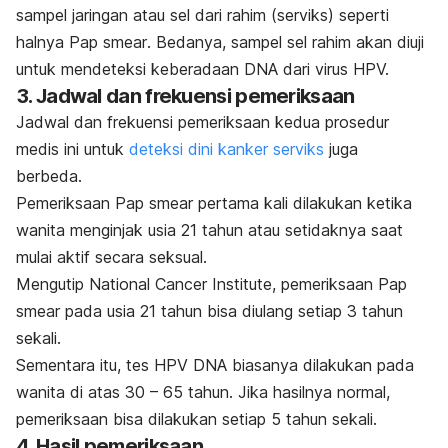
sampel jaringan atau sel dari rahim (serviks) seperti
halnya
Pap smear
.
Bedanya, sampel sel rahim akan diuji
untuk mendeteksi keberadaan DNA dari virus HPV.
3. Jadwal dan frekuensi pemeriksaan
Jadwal dan frekuensi pemeriksaan kedua prosedur
medis ini untuk
deteksi dini kanker serviks
juga
berbeda.
Pemeriksaan
Pap smear
pertama kali dilakukan ketika
wanita menginjak usia 21 tahun atau setidaknya saat
mulai aktif secara seksual.
Mengutip
National Cancer Institute,
pemeriksaan
Pap
smear
pada usia 21 tahun bisa diulang setiap 3 tahun
sekali.
Sementara itu, tes HPV DNA biasanya dilakukan pada
wanita di atas 30 – 65 tahun. Jika hasilnya normal,
pemeriksaan bisa dilakukan setiap 5 tahun sekali.
4. Hasil pemeriksaan