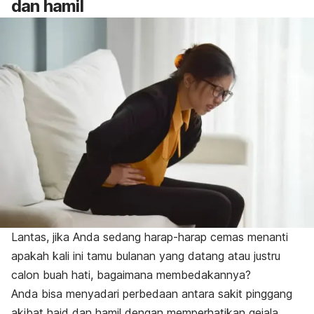
dan hamil
Lantas, jika Anda sedang harap-harap cemas menanti
apakah kali ini tamu bulanan yang datang atau justru
calon buah hati, bagaimana membedakannya?
Anda bisa menyadari perbedaan antara sakit pinggang
akibat haid dan hamil dengan memperhatikan gejala