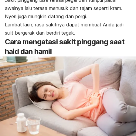
awalnya lalu terasa menusuk dan tajam seperti kram.
Nyeri juga mungkin datang dan pergi.
Lambat laun, rasa sakitnya dapat membuat Anda jadi
sulit bergerak dan berdiri tegak.
Cara mengatasi sakit pinggang saat
haid dan hamil