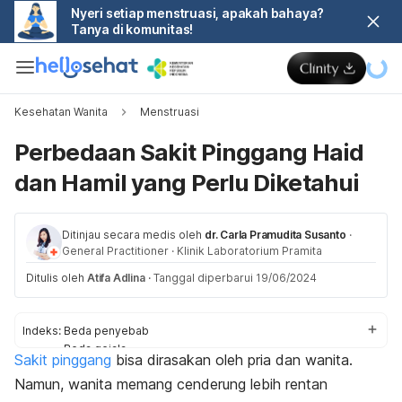
Nyeri setiap menstruasi, apakah bahaya?
Tanya di komunitas!
Kesehatan Wanita
Menstruasi
Perbedaan Sakit Pinggang Haid
dan Hamil yang Perlu Diketahui
Ditinjau secara medis oleh
dr. Carla Pramudita Susanto
·
General Practitioner
·
Klinik Laboratorium Pramita
Ditulis oleh
Atifa Adlina
·
Tanggal diperbarui 19/06/2024
Indeks:
Beda penyebab
Beda gejala
Sakit pinggang
bisa dirasakan oleh pria dan wanita.
Cara mengatasi
Namun, wanita memang cenderung lebih rentan