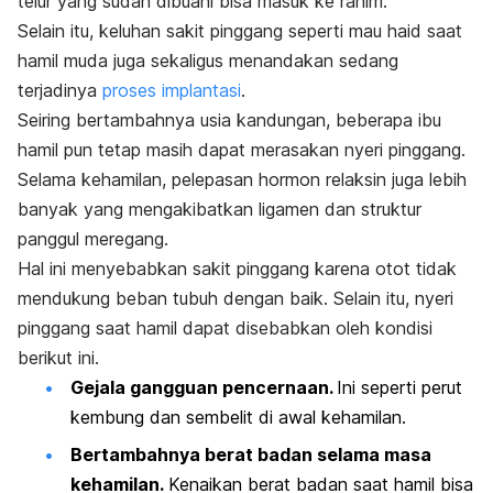
telur yang sudah dibuahi bisa masuk ke rahim.
Selain itu, keluhan sakit pinggang seperti mau haid saat
hamil muda juga sekaligus menandakan sedang
terjadinya
proses implantasi
.
Seiring bertambahnya usia kandungan, beberapa ibu
hamil pun tetap masih dapat merasakan nyeri pinggang.
Selama kehamilan, pelepasan hormon relaksin juga lebih
banyak yang mengakibatkan ligamen dan struktur
panggul meregang.
Hal ini menyebabkan sakit pinggang karena otot tidak
mendukung beban tubuh dengan baik. Selain itu, nyeri
pinggang saat hamil dapat disebabkan oleh kondisi
berikut ini.
Gejala gangguan pencernaan.
Ini seperti perut
kembung dan sembelit di awal kehamilan.
Bertambahnya berat badan selama masa
kehamilan.
Kenaikan berat badan saat hamil bisa