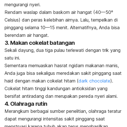
mengurangi nyeri.
Rendam waslap dalam baskom air hangat (40—50º
Celsius) dan peras kelebihan airnya. Lalu, tempelkan di
pinggang selama 10—15 menit. Alternatifnya, Anda bisa
berendam air hangat.
3. Makan cokelat batangan
Sekali dayung, dua tiga pulau terlewati dengan trik yang
satu ini.
Sementara memuaskan hasrat ngidam makanan manis,
Anda juga bisa sekaligus meredakan sakit pinggang saat
haid dengan makan cokelat hitam (
dark chocolate
).
Cokelat hitam tinggi kandungan antioksidan yang
bersifat antiradang dan merupakan pereda nyeri alami.
4. Olahraga rutin
Merangkum berbagai sumber penelitian, olahraga teratur
dapat mengurangi intensitas sakit pinggang saat
menstruasi karena tubuh akan terus menghasilkan