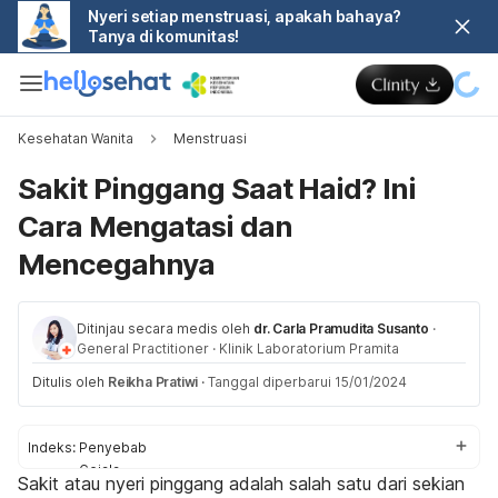
Nyeri setiap menstruasi, apakah bahaya?
Tanya di komunitas!
Kesehatan Wanita
Menstruasi
Sakit Pinggang Saat Haid? Ini
Cara Mengatasi dan
Mencegahnya
Ditinjau secara medis oleh
dr. Carla Pramudita Susanto
·
General Practitioner
·
Klinik Laboratorium Pramita
Ditulis oleh
Reikha Pratiwi
·
Tanggal diperbarui 15/01/2024
Indeks:
Penyebab
Gejala
Sakit atau nyeri pinggang adalah salah satu dari sekian
Cara mengatasi