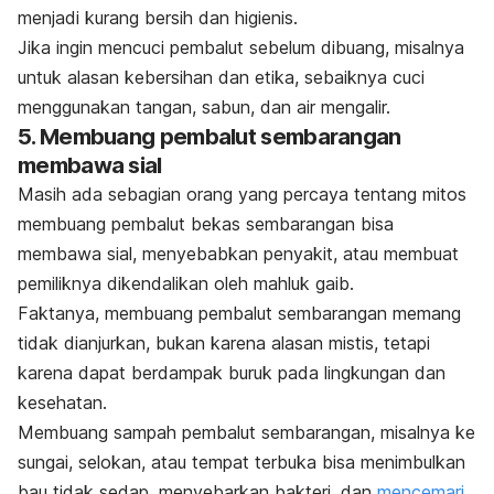
menjadi kurang bersih dan higienis.
Jika ingin mencuci pembalut sebelum dibuang, misalnya
untuk alasan kebersihan dan etika, sebaiknya cuci
menggunakan tangan, sabun, dan air mengalir.
5. Membuang pembalut sembarangan
membawa sial
Masih ada sebagian orang yang percaya tentang mitos
membuang pembalut bekas sembarangan bisa
membawa sial, menyebabkan penyakit, atau membuat
pemiliknya dikendalikan oleh mahluk gaib.
Faktanya, membuang pembalut sembarangan memang
tidak dianjurkan, bukan karena alasan mistis, tetapi
karena dapat berdampak buruk pada lingkungan dan
kesehatan.
Membuang sampah pembalut sembarangan, misalnya ke
sungai, selokan, atau tempat terbuka bisa menimbulkan
bau tidak sedap, menyebarkan bakteri, dan
mencemari