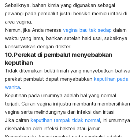
Sebaliknya, bahan kimia yang digunakan sebagai
pewangi pada pembalut justru berisiko memicu iritasi di
area vagina.
Namun, jika Anda merasa
vagina bau tak sedap
dalam
waktu yang lama, bahkan setelah haid usai, sebaiknya
konsultasikan dengan dokter.
10. Perekat di pembalut menyebabkan
keputihan
Tidak ditemukan bukti ilmiah yang menyebutkan bahwa
perekat pembalut dapat menyebabkan
keputihan pada
wanita
.
Keputihan pada umumnya adalah hal yang normal
terjadi. Cairan vagina ini justru membantu membersihkan
vagina serta melindunginya dari infeksi dan iritasi.
Jika cairan
keputihan tampak tidak normal
, ini umumnya
disebabkan oleh infeksi bakteri atau jamur.
Sementara itu, fungsi perekat pada pembalut adalah