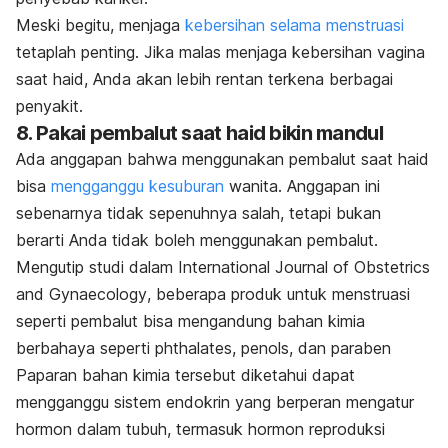
Meski begitu, menjaga
kebersihan selama menstruasi
tetaplah penting. Jika malas menjaga kebersihan vagina
saat haid, Anda akan lebih rentan terkena berbagai
penyakit.
8. Pakai pembalut saat haid bikin mandul
Ada anggapan bahwa menggunakan pembalut saat haid
bisa
mengganggu kesuburan
wanita. Anggapan ini
sebenarnya tidak sepenuhnya salah, tetapi bukan
berarti Anda tidak boleh menggunakan pembalut.
Mengutip studi dalam International
Journal of Obstetrics
and Gynaecology
, beberapa produk untuk menstruasi
seperti pembalut
bisa mengandung bahan kimia
berbahaya seperti
phthalates
,
penols,
dan paraben
Paparan bahan kimia tersebut diketahui dapat
mengganggu sistem endokrin yang berperan mengatur
hormon dalam tubuh, termasuk hormon reproduksi