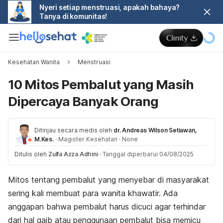
Nyeri setiap menstruasi, apakah bahaya?
Tanya di komunitas!
Kesehatan Wanita
Menstruasi
10 Mitos Pembalut yang Masih
Dipercaya Banyak Orang
Ditinjau secara medis oleh
dr. Andreas Wilson Setiawan,
M.Kes.
·
Magister Kesehatan
·
None
Ditulis oleh
Zulfa Azza Adhini
·
Tanggal diperbarui 04/08/2025
Mitos tentang pembalut yang menyebar di masyarakat
sering kali membuat para wanita khawatir. Ada
anggapan bahwa pembalut harus dicuci agar terhindar
dari hal gaib atau penggunaan pembalut bisa memicu