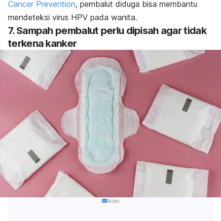
Cancer Prevention
, pembalut diduga bisa membantu
mendeteksi virus HPV pada wanita.
7. Sampah pembalut perlu dipisah agar tidak
terkena kanker
Iklan