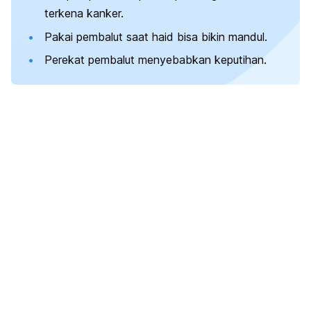
terkena kanker.
Pakai pembalut saat haid bisa bikin mandul.
Perekat pembalut menyebabkan keputihan.