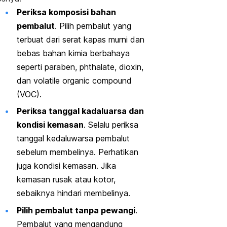
Periksa komposisi bahan
pembalut
. Pilih pembalut yang
terbuat dari serat kapas murni dan
bebas bahan kimia berbahaya
seperti paraben,
phthalate,
dioxin
,
dan
volatile organic compound
(VOC)
.
Periksa tanggal kadaluarsa dan
kondisi kemasan
. Selalu periksa
tanggal kedaluwarsa pembalut
sebelum membelinya. Perhatikan
juga kondisi kemasan. Jika
kemasan rusak atau kotor,
sebaiknya hindari membelinya.
Pilih pembalut tanpa pewangi
.
Pembalut yang mengandung