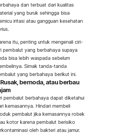
rbahaya dan terbuat dari kualitas
aterial yang buruk sehingga bisa
emicu iritasi atau gangguan kesehatan
rius.
rena itu, penting untuk mengenali ciri-
iri pembalut yang berbahaya supaya
nda bisa lebih waspada sebelum
embelinya. Simak tanda-tanda
embalut yang berbahaya berikut ini.
. Rusak, bernoda, atau berbau
ajam
iri pembalut berbahaya dapat diketahui
ari kemasannya. Hindari membeli
roduk pembalut jika kemasannya robek
tau kotor karena pembalut berisiko
rkontaminasi oleh bakteri atau jamur.