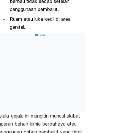
berbau tidak sedap setelah
penggunaan pembalut.
Ruam atau luka kecil di area
genital.
Iklan
jala-gejala ini mungkin muncul akibat
aparan bahan kimia berbahaya atau
enggunaan bahan pembalut yang tidak