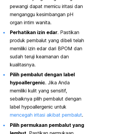
pewangi dapat memicu iritasi dan
menganggu kesimbangan pH
organ intim wanita.
Perhatikan izin edar
. Pastikan
produk pembalut yang dibeli telah
memiliki izin edar dari BPOM dan
sudah teruji keamanan dan
kualitasnya.
Pilih pembalut dengan label
hypoallergenic
. Jika Anda
memiliki kulit yang sensitif,
sebaiknya pilih pembalut dengan
label
hypoallergenic
untuk
mencegah iritasi akibat pembalut
.
Pilih permukaan pembalut yang
lembut
. Pastikan permukaan