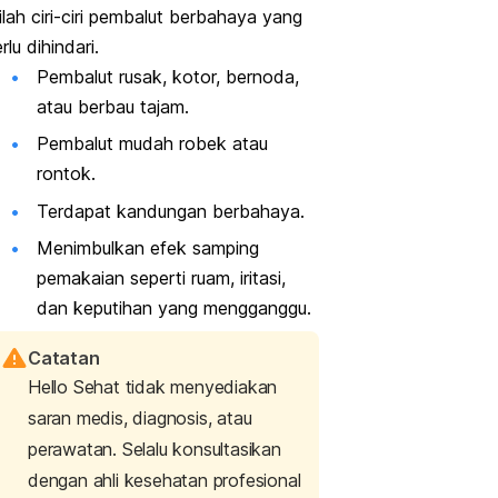
ilah ciri-ciri pembalut berbahaya yang
rlu dihindari.
Pembalut rusak, kotor, bernoda,
atau berbau tajam.
Pembalut mudah robek atau
rontok.
Terdapat kandungan berbahaya.
Menimbulkan efek samping
pemakaian seperti ruam, iritasi,
dan keputihan yang mengganggu.
Catatan
Hello Sehat tidak menyediakan
saran medis, diagnosis, atau
perawatan. Selalu konsultasikan
dengan ahli kesehatan profesional