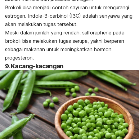
Brokoli bisa menjadi contoh sayuran untuk mengurangi
estrogen.
Indole-3-carbinol
(I3C) adalah senyawa yang
akan melakukan tugas tersebut.
Meski dalam jumlah yang rendah,
sulforaphene
pada
brokoli bisa melakukan tugas serupa, yakni berperan
sebagai makanan untuk meningkatkan hormon
progesteron.
9. Kacang-kacangan