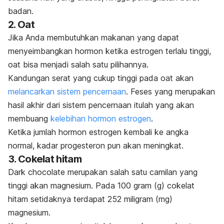
badan.
2. Oat
Jika Anda membutuhkan makanan yang dapat
menyeimbangkan hormon ketika estrogen terlalu tinggi,
oat bisa menjadi salah satu pilihannya.
Kandungan serat yang cukup tinggi pada oat akan
melancarkan sistem pencernaan
. Feses yang merupakan
hasil akhir dari sistem pencernaan itulah yang akan
membuang
kelebihan hormon estrogen
.
Ketika jumlah hormon estrogen kembali ke angka
normal, kadar progesteron pun akan meningkat.
3. Cokelat hitam
Dark chocolate
merupakan salah satu camilan yang
tinggi akan magnesium. Pada 100 gram (g) cokelat
hitam setidaknya terdapat 252 miligram (mg)
magnesium.