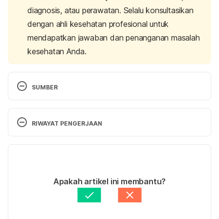
diagnosis, atau perawatan. Selalu konsultasikan
dengan ahli kesehatan profesional untuk
mendapatkan jawaban dan penanganan masalah
kesehatan Anda.
SUMBER
Newcomb, B. (2023). Hormone replacement 
therapy may protect memory, USC-led study finds. 
RIWAYAT PENGERJAAN
Retrieved 
21 January 2025, 
from 
https://today.usc.edu/hormone-replacement-
Versi Terbaru
therapy-may-protect-memory-usc-led-study-finds/
30/01/2025
professional, C. C. medical. (2024). Luteinizing 
Ditulis oleh 
Hillary Sekar Pawestri
Apakah artikel ini membantu?
Hormone: Levels, Function & Testing. Retrieved 
21 
Ditinjau secara medis oleh
dr. Nurul Fajriah 
January 2025,
 from 
Afiatunnisa
Diperbarui oleh: 
Ihda Fadila
https://my.clevelandclinic.org/health/body/22255-