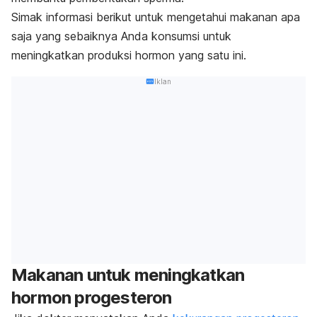
Simak informasi berikut untuk mengetahui makanan apa
saja yang sebaiknya Anda konsumsi untuk
meningkatkan produksi hormon yang satu ini.
Iklan
Makanan untuk meningkatkan
hormon progesteron