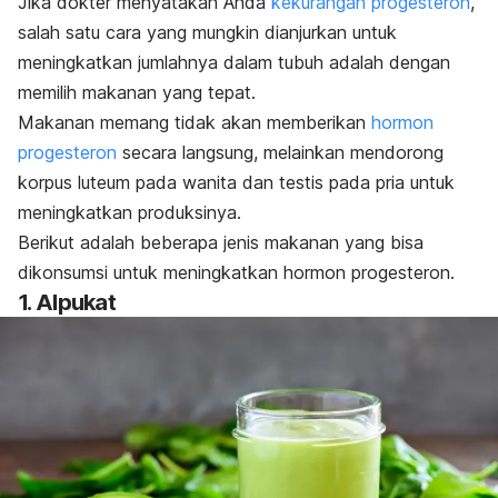
Jika dokter menyatakan Anda
kekurangan progesteron
,
salah satu cara yang mungkin dianjurkan untuk
meningkatkan jumlahnya dalam tubuh adalah dengan
memilih makanan yang tepat.
Makanan memang tidak akan memberikan
hormon
progesteron
secara langsung, melainkan mendorong
korpus luteum pada wanita dan testis pada pria untuk
meningkatkan produksinya.
Berikut adalah beberapa jenis makanan yang bisa
dikonsumsi untuk meningkatkan hormon progesteron.
1. Alpukat