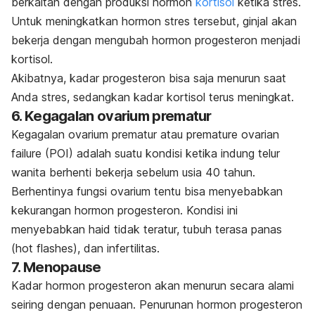
berkaitan dengan produksi hormon
kortisol
ketika stres.
Untuk meningkatkan hormon stres tersebut, ginjal akan
bekerja dengan mengubah hormon progesteron menjadi
kortisol.
Akibatnya, kadar progesteron bisa saja menurun saat
Anda stres, sedangkan kadar kortisol terus meningkat.
6. Kegagalan ovarium prematur
Kegagalan ovarium prematur atau
premature ovarian
failure
(POI) adalah suatu kondisi ketika indung telur
wanita berhenti bekerja sebelum usia 40 tahun.
Berhentinya fungsi ovarium tentu bisa menyebabkan
kekurangan hormon progesteron. Kondisi ini
menyebabkan haid tidak teratur, tubuh terasa panas
(
hot flashes
), dan infertilitas.
7. Menopause
Kadar hormon progesteron akan menurun secara alami
seiring dengan penuaan. Penurunan hormon progesteron