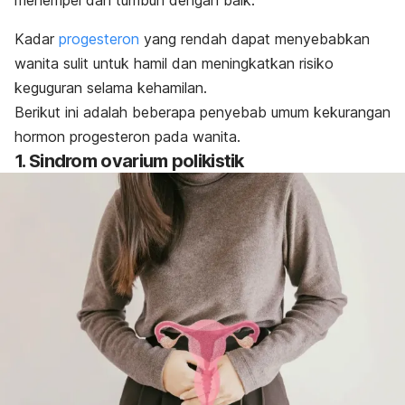
menempel dan tumbuh dengan baik.
Kadar
progesteron
yang rendah dapat menyebabkan
wanita sulit untuk hamil dan meningkatkan risiko
keguguran selama kehamilan.
Berikut ini adalah beberapa penyebab umum kekurangan
hormon progesteron pada wanita.
1. Sindrom ovarium polikistik