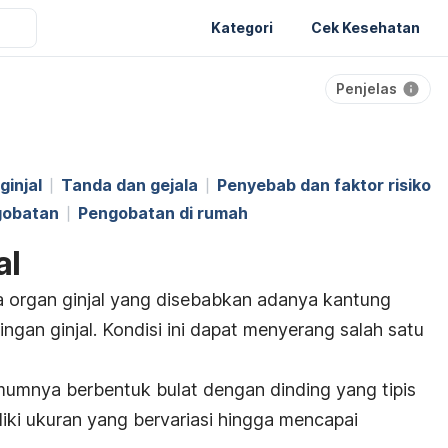
Kategori
Cek Kesehatan
Penjelas
ginjal
Tanda dan gejala
Penyebab dan faktor risiko
gobatan
Pengobatan di rumah
al
da organ ginjal yang disebabkan adanya kantung
aringan ginjal. Kondisi ini dapat menyerang salah satu
mumnya berbentuk bulat dengan dinding yang tipis
iliki ukuran yang bervariasi hingga mencapai