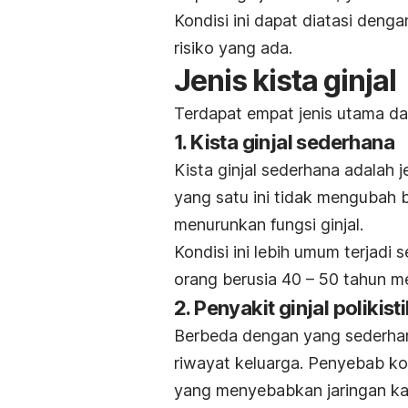
Kondisi ini dapat diatasi deng
risiko yang ada.
Jenis kista ginjal
Terdapat empat jenis utama dari
1. Kista ginjal sederhana
Kista ginjal sederhana adalah j
yang satu ini tidak mengubah b
menurunkan fungsi ginjal.
Kondisi ini lebih umum terjadi
orang berusia 40 – 50 tahun mem
2. Penyakit ginjal polikist
Berbeda dengan yang sederha
riwayat keluarga. Penyebab kond
yang menyebabkan jaringan kant