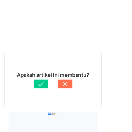
Apakah artikel ini membantu?
Iklan