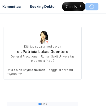
Komunitas
Booking Dokter
Ditinjau secara medis oleh
dr. Patricia Lukas Goentoro
General Practitioner · Rumah Sakit Universitas
Indonesia (RSUI)
Ditulis oleh
Shylma Na'imah
·
Tanggal diperbarui
02/06/2021
Iklan