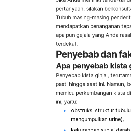
pertanyaan, silakan berkonsul
Tubuh masing-­masing penderi
mendapatkan penanganan tepat
apa pun gejala yang Anda rasa
terdekat.
Penyebab dan fakt
Apa penyebab kista g
Penyebab kista ginjal, teruta
pasti hingga saat ini. Namun, 
memicu perkembangan kista di 
ini, yaitu:
obstruksi struktur tubulu
mengumpulkan urine),
kekurangan suplai darah 