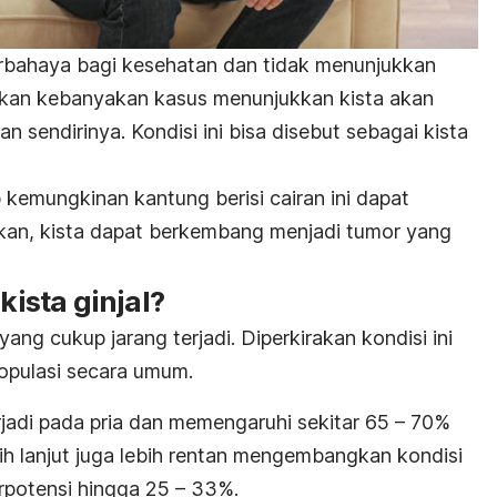
erbahaya bagi kesehatan dan tidak menunjukkan
enakan kebanyakan kasus menunjukkan kista akan
 sendirinya. Kondisi ini bisa disebut sebagai kista
 kemungkinan kantung berisi cairan ini dapat
kan, kista dapat berkembang menjadi tumor yang
sta ginjal?
yang cukup jarang terjadi. Diperkirakan kondisi ini
opulasi secara umum.
terjadi pada pria dan memengaruhi sekitar 65 – 70%
bih lanjut juga lebih rentan mengembangkan kondisi
erpotensi hingga 25 – 33%.