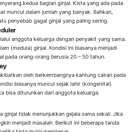
nyerang kedua bagian ginjal. Kista yang ada pada
t muncul dalam jumlah yang banyak. Bahkan,
satu penyebab gagal ginjal yang paling sering.
eduler
elalui anggota keluarga dengan penyakit yang sama.
am (medula) ginjal. Kondisi ini biasanya menjadi
al pada orang-orang berusia 20 – 50 tahun.
ey
diakibatkan oleh berkembangnya kantung cairan pada
Kondisi biasanya muncul sejak lahir (kongenital)
a bisa diturunkan dari anggota keluarga.
ginjal tidak menunjukkan gejala sama sekali. Jika
gkin menjadi masalah. Berikut ini beberapa tanda
ketika kista mulai membesar.