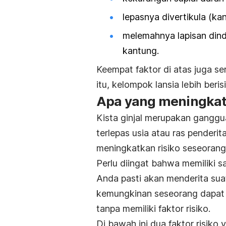
lepasnya divertikula (ka
melemahnya lapisan din
kantung.
Keempat faktor di atas juga se
itu, kelompok lansia lebih beri
Apa yang meningkatka
Kista ginjal merupakan ganggua
terlepas usia atau ras pender
meningkatkan risiko seseorang 
Perlu diingat bahwa memiliki sa
Anda pasti akan menderita sua
kemungkinan seseorang dapat 
tanpa memiliki faktor risiko.
Di bawah ini dua faktor risiko