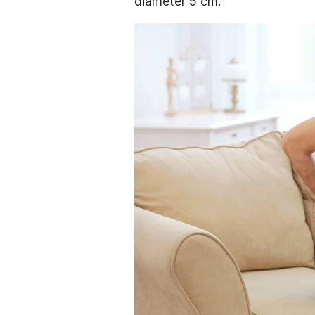
diameter 5 cm.