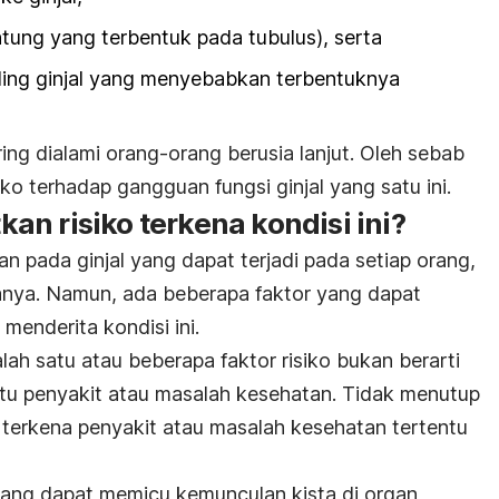
ntung yang terbentuk pada tubulus), serta
ding ginjal yang menyebabkan terbentuknya
ring dialami orang-orang berusia lanjut. Oleh sebab
siko terhadap gangguan fungsi ginjal yang satu ini.
n risiko terkena kondisi ini?
n pada ginjal yang dapat terjadi pada setiap orang,
itanya. Namun, ada beberapa faktor yang dapat
menderita kondisi ini.
lah satu atau beberapa faktor risiko bukan berarti
tu penyakit atau masalah kesehatan. Tidak menutup
terkena penyakit atau masalah kesehatan tertentu
 yang dapat memicu kemunculan kista di organ