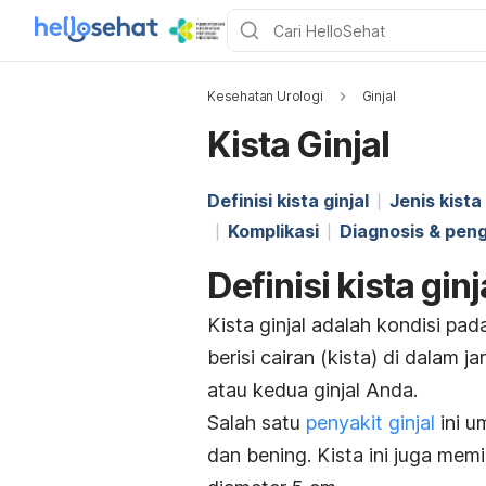
Kesehatan Urologi
Ginjal
Kista Ginjal
Definisi kista ginjal
Jenis kista 
Komplikasi
Diagnosis & pen
Definisi kista ginj
Kista ginjal adalah kondisi pa
berisi cairan (kista) di dalam j
atau kedua ginjal Anda.
Salah satu
penyakit ginjal
ini u
dan bening. Kista ini juga mem