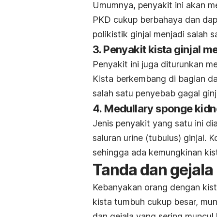
Umumnya, penyakit ini akan me
PKD cukup berbahaya dan dapa
polikistik ginjal menjadi salah 
3. Penyakit kista ginjal m
Penyakit ini juga diturunkan m
Kista berkembang di bagian dal
salah satu penyebab gagal ginj
4.
Medullary sponge kidn
Jenis penyakit yang satu ini 
saluran urine (tubulus) ginjal. 
sehingga ada kemungkinan kist
Tanda dan gejala
Kebanyakan orang dengan kista 
kista tumbuh cukup besar, mun
dan gejala yang sering muncul 