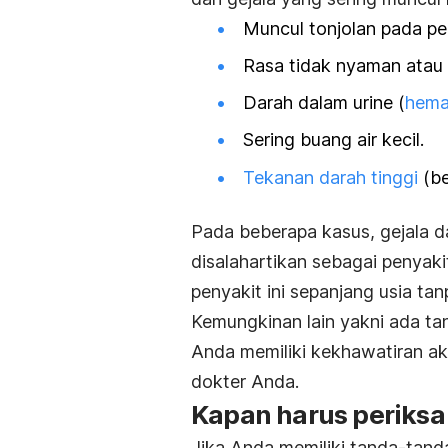
Muncul tonjolan pada p
Rasa tidak nyaman atau n
Darah dalam urine (
hema
Sering buang air kecil.
Tekanan darah tinggi
(be
Pada beberapa kasus, gejala da
disalahartikan sebagai penyak
penyakit ini sepanjang usia tan
Kemungkinan lain yakni ada tan
Anda memiliki kekhawatiran ak
dokter Anda.
Kapan harus periksa
Jika Anda memiliki tanda-tanda