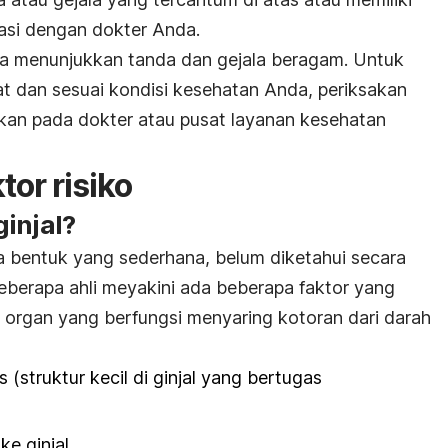
tasi dengan dokter Anda.
ta menunjukkan tanda dan gejala beragam. Untuk
 dan sesuai kondisi kesehatan Anda, periksakan
kan pada dokter atau pusat layanan kesehatan
or risiko
injal?
ma bentuk yang sederhana, belum diketahui secara
beberapa ahli meyakini ada beberapa faktor yang
organ yang berfungsi menyaring kotoran dari darah
s (struktur kecil di ginjal yang bertugas
ke ginjal,