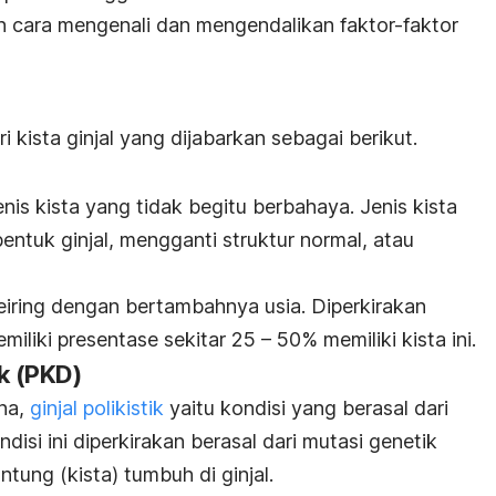
an cara mengenali dan mengendalikan faktor-faktor
 kista ginjal yang dijabarkan sebagai berikut.
enis kista yang tidak begitu berbahaya. Jenis kista
entuk ginjal, mengganti struktur normal, atau
 seiring dengan bertambahnya usia. Diperkirakan
iliki presentase sekitar 25 – 50% memiliki kista ini.
ik (PKD)
na,
ginjal polikistik
yaitu kondisi yang berasal dari
isi ini diperkirakan berasal dari mutasi genetik
ung (kista) tumbuh di ginjal.