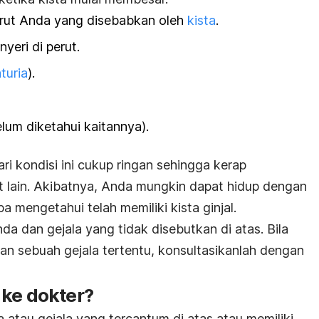
erut Anda yang disebabkan oleh
kista
.
yeri di perut.
turia
).
lum diketahui kaitannya).
ri kondisi ini cukup ringan sehingga kerap
it lain. Akibatnya, Anda mungkin dapat hidup dengan
pa mengetahui telah memiliki kista ginjal.
da dan gejala yang tidak disebutkan di atas. Bila
an sebuah gejala tertentu, konsultasikanlah dengan
 ke dokter?
 atau gejala yang tercantum di atas atau memiliki