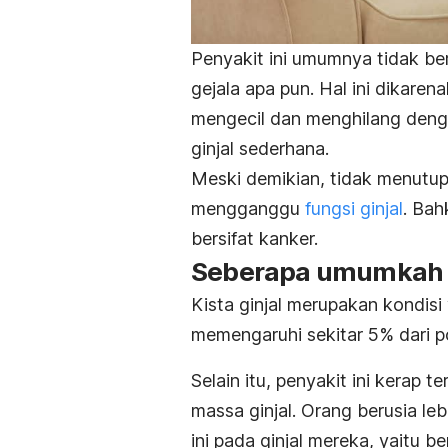
Penyakit ini umumnya tidak b
gejala apa pun. Hal ini dikar
mengecil dan menghilang dengan
ginjal sederhana.
Meski demikian, tidak menutup
mengganggu
fungsi ginjal
. Bah
bersifat kanker.
Seberapa umumkah ki
Kista ginjal merupakan kondisi 
memengaruhi sekitar 5% dari p
Selain itu, penyakit ini kerap 
massa ginjal. Orang berusia le
ini pada ginjal mereka, yaitu b