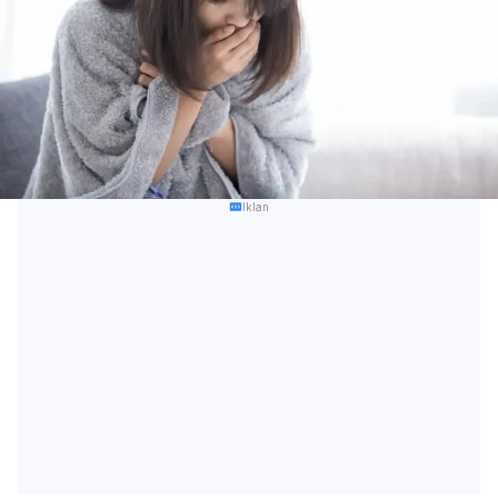
Iklan