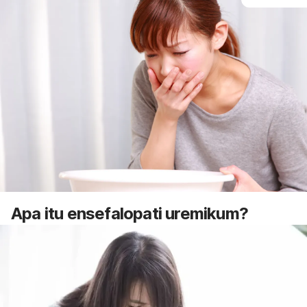
Apa itu ensefalopati uremikum?