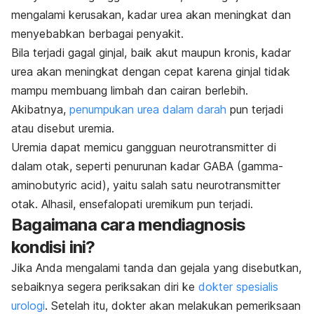
mengalami kerusakan, kadar urea akan meningkat dan
menyebabkan berbagai penyakit.
Bila terjadi gagal ginjal, baik akut maupun kronis, kadar
urea akan meningkat dengan cepat karena ginjal tidak
mampu membuang limbah dan cairan berlebih.
Akibatnya,
penumpukan urea dalam darah
pun terjadi
atau disebut uremia.
Uremia dapat memicu gangguan
neurotransmitter
di
dalam otak, seperti penurunan kadar GABA (
gamma-
aminobutyric acid
), yaitu salah satu neurotransmitter
otak. Alhasil, ensefalopati uremikum pun terjadi.
Bagaimana cara mendiagnosis
kondisi ini?
Jika Anda mengalami tanda dan gejala yang disebutkan,
sebaiknya segera periksakan diri ke
dokter spesialis
urologi
. Setelah itu, dokter akan melakukan pemeriksaan