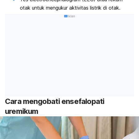
otak untuk mengukur aktivitas listrik di otak.
Iklan
Cara mengobati ensefalopati
uremikum