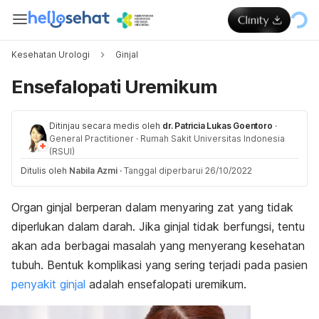
Kesehatan Urologi
Ginjal
Ensefalopati Uremikum
Ditinjau secara medis oleh
dr. Patricia Lukas Goentoro
·
General Practitioner
·
Rumah Sakit Universitas Indonesia
(RSUI)
Ditulis oleh
Nabila Azmi
·
Tanggal diperbarui 26/10/2022
Organ ginjal berperan dalam menyaring zat yang tidak
diperlukan dalam darah. Jika ginjal tidak berfungsi, tentu
akan ada berbagai masalah yang menyerang kesehatan
tubuh. Bentuk komplikasi yang sering terjadi pada pasien
penyakit ginjal
adalah ensefalopati uremikum.