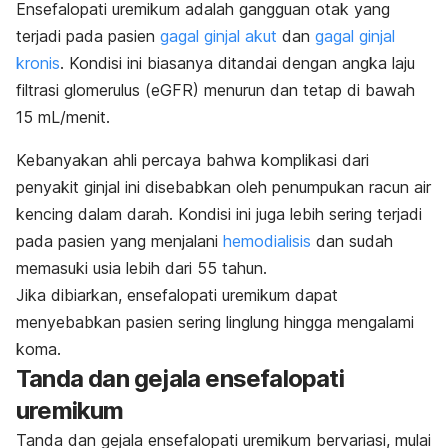
Ensefalopati uremikum adalah gangguan otak yang
terjadi pada pasien
gagal ginjal akut
dan
gagal ginjal
kronis
. Kondisi ini biasanya ditandai dengan angka laju
filtrasi glomerulus (eGFR) menurun dan tetap di bawah
15 mL/menit.
Kebanyakan ahli percaya bahwa komplikasi dari
penyakit ginjal ini disebabkan oleh penumpukan racun air
kencing dalam darah. Kondisi ini juga lebih sering terjadi
pada pasien yang menjalani
hemodialisis
dan sudah
memasuki usia lebih dari 55 tahun.
Jika dibiarkan, ensefalopati uremikum dapat
menyebabkan pasien sering linglung hingga mengalami
koma.
Tanda dan gejala
ensefalopati
uremikum
Tanda dan gejala ensefalopati uremikum bervariasi, mulai