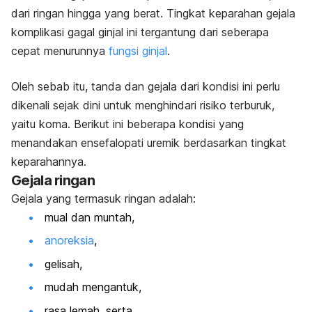
dari ringan hingga yang berat. Tingkat keparahan gejala
komplikasi gagal ginjal ini tergantung dari seberapa
cepat menurunnya
fungsi ginjal
.
Oleh sebab itu, tanda dan gejala dari kondisi ini perlu
dikenali sejak dini untuk menghindari risiko terburuk,
yaitu koma. Berikut ini beberapa kondisi yang
menandakan ensefalopati uremik berdasarkan tingkat
keparahannya.
Gejala ringan
Gejala yang termasuk ringan adalah:
mual dan muntah,
anoreksia
,
gelisah,
mudah mengantuk,
rasa lemah, serta