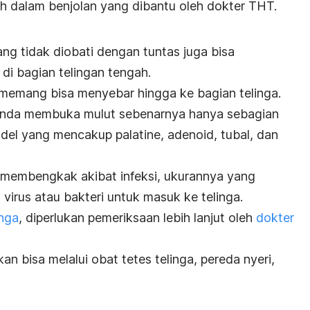
 dalam benjolan yang dibantu oleh dokter THT.
ng tidak diobati dengan tuntas juga bisa
di bagian telingan tengah.
l memang bisa menyebar hingga ke bagian telinga.
 Anda membuka mulut sebenarnya hanya sebagian
andel yang mencakup palatine, adenoid, tubal, dan
i membengkak akibat infeksi, ukurannya yang
rus atau bakteri untuk masuk ke telinga.
inga
, diperlukan pemeriksaan lebih lanjut oleh
dokter
n bisa melalui obat tetes telinga, pereda nyeri,