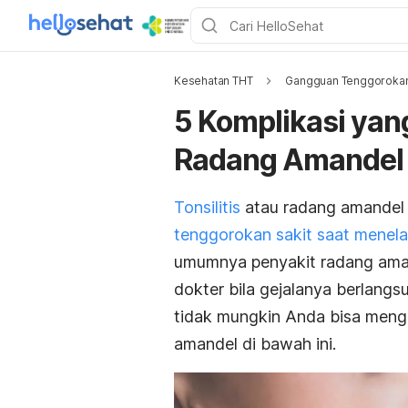
Kesehatan THT
Gangguan Tenggoroka
5 Komplikasi yan
Radang Amandel 
Tonsilitis
atau radang amandel 
tenggorokan sakit saat menel
umumnya penyakit radang aman
dokter bila gejalanya berlangsu
tidak mungkin Anda bisa menga
amandel di bawah ini.