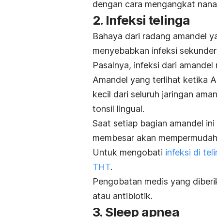
dengan cara mengangkat nanah
2. Infeksi telinga
Bahaya dari radang amandel ya
menyebabkan infeksi sekunder 
Pasalnya, infeksi dari amande
Amandel yang terlihat ketika
kecil dari seluruh jaringan am
tonsil lingual.
Saat setiap bagian amandel in
membesar akan mempermudah vi
Untuk mengobati
infeksi di tel
THT
.
Pengobatan medis yang diberika
atau antibiotik.
3. Sleep apnea