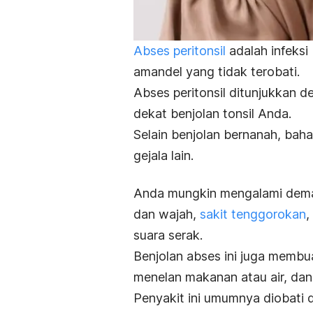
Abses peritonsil
adalah infeksi 
amandel yang tidak terobati.
Abses peritonsil ditunjukkan 
dekat benjolan tonsil Anda.
Selain benjolan bernanah, bah
gejala lain.
Anda mungkin mengalami demam 
dan wajah,
sakit tenggorokan
,
suara serak.
Benjolan abses ini juga memb
menelan makanan atau air, da
Penyakit ini umumnya diobati