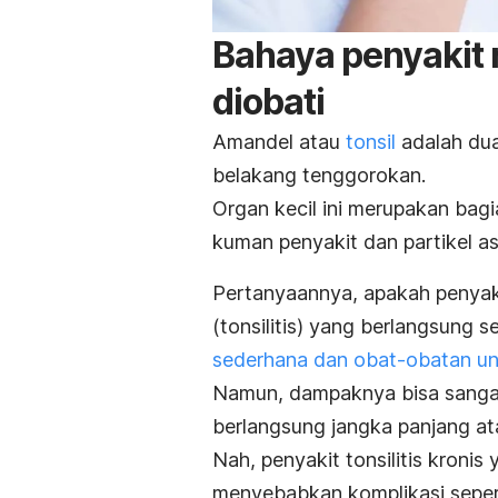
Bahaya penyakit 
diobati
Amandel atau
tonsil
adalah dua 
belakang tenggorokan.
Organ kecil ini merupakan bag
kuman penyakit dan partikel a
Pertanyaannya, apakah penya
(tonsilitis) yang berlangsung 
sederhana dan obat-obatan u
Namun, dampaknya bisa sangat
berlangsung jangka panjang atau
Nah, penyakit tonsilitis kronis
menyebabkan komplikasi sepert