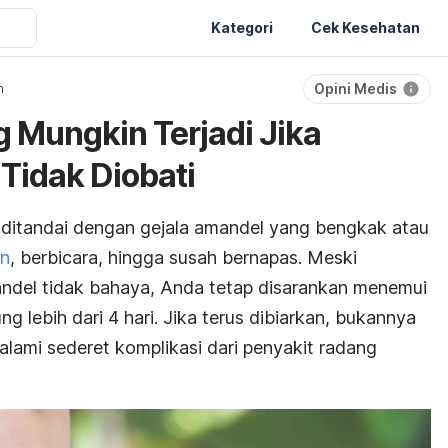
Kategori
Cek Kesehatan
Opini Medis
n
g Mungkin Terjadi Jika
Tidak Diobati
ditandai dengan gejala amandel yang bengkak atau
an
, berbicara, hingga susah bernapas. Meski
del tidak bahaya, Anda tetap disarankan menemui
ng lebih dari 4 hari. Jika terus dibiarkan, bukannya
lami sederet komplikasi dari penyakit radang