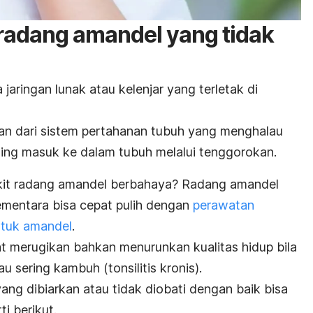
radang amandel yang tidak
jaringan lunak atau kelenjar yang terletak di
ian dari sistem pertahanan tubuh yang menghalau
sing masuk ke dalam tubuh melalui tenggorokan.
kit radang amandel berbahaya? Radang amandel
sementara bisa cepat pulih dengan
perawatan
ntuk amandel
.
 merugikan bahkan menurunkan kualitas hidup bila
 sering kambuh (tonsilitis kronis).
 yang dibiarkan atau tidak diobati dengan baik bisa
i berikut.