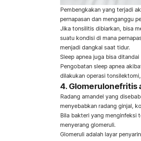
Pembengkakan yang terjadi aki
pernapasan dan menganggu pe
Jika tonsilitis dibiarkan, bisa
suatu kondisi di mana pernapa
menjadi dangkal saat tidur.
Sleep apnea juga bisa ditanda
Pengobatan sleep apnea akiba
dilakukan operasi tonsilektomi
4. Glomerulonefritis
Radang amandel yang disebabka
menyebabkan radang ginjal, kon
Bila bakteri yang menginfeksi t
menyerang glomeruli.
Glomeruli adalah layar penyari