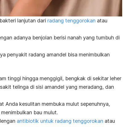
bakteri lanjutan dari
radang tenggorokan
atau
dengan adanya benjolan berisi nanah yang tumbuh di
aya penyakit radang amandel bisa menimbulkan
tinggi hingga menggigil, bengkak di sekitar leher
 sakit telinga di sisi amandel yang meradang, dan
uat Anda kesulitan membuka mulut sepenuhnya,
n menimbulkan bau mulut.
 dengan
antibiotik untuk radang tenggorokan
atau