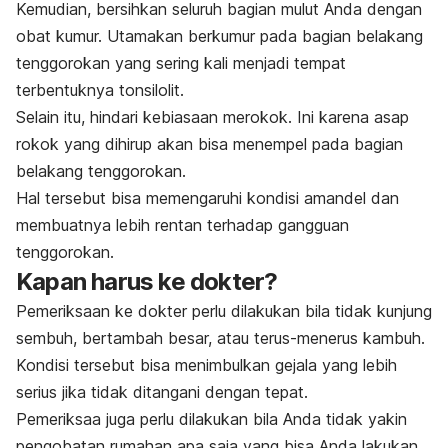
Kemudian, bersihkan seluruh bagian mulut Anda dengan
obat kumur. Utamakan berkumur pada bagian belakang
tenggorokan yang sering kali menjadi tempat
terbentuknya tonsilolit.
Selain itu, hindari kebiasaan merokok. Ini karena asap
rokok yang dihirup akan bisa menempel pada bagian
belakang tenggorokan.
Hal tersebut bisa memengaruhi kondisi amandel dan
membuatnya lebih rentan terhadap gangguan
tenggorokan.
Kapan harus ke dokter?
Pemeriksaan ke dokter perlu dilakukan bila tidak kunjung
sembuh, bertambah besar, atau terus-menerus kambuh.
Kondisi tersebut bisa menimbulkan gejala yang lebih
serius jika tidak ditangani dengan tepat.
Pemeriksaa juga perlu dilakukan bila Anda tidak yakin
pengobatan rumahan apa saja yang bisa Anda lakukan