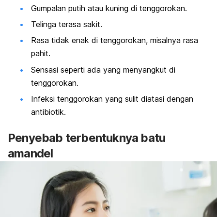
Gumpalan putih atau kuning di tenggorokan.
Telinga terasa sakit.
Rasa tidak enak di tenggorokan, misalnya rasa
pahit.
Sensasi seperti ada yang menyangkut di
tenggorokan.
Infeksi tenggorokan yang sulit diatasi dengan
antibiotik.
Penyebab terbentuknya batu
amandel