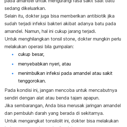
pada amandel untuk mengurangi rasa sakit saat batu
sedang dikeluarkan.
Selain itu, dokter juga bisa memberikan antibiotik jika
sudah terjadi infeksi bakteri akibat adanya batu pada
amandel. Namun, hal ini cukup jarang terjadi.
Untuk menghilangkan
tonsil stone
, dokter mungkin perlu
melakukan operasi bila gumpalan:
cukup besar,
menyebabkan nyeri, atau
menimbulkan infeksi pada amandel atau sakit
tenggorokan.
Pada kondisi ini, jangan mencoba untuk mencabutnya
sendiri dengan alat atau benda tajam apapun.
Jika sembarangan, Anda bisa merusak jaringan amandel
dan pembuluh darah yang berada di sekitarnya.
Untuk mengangkat tonsilolit ini, dokter bisa melakukan