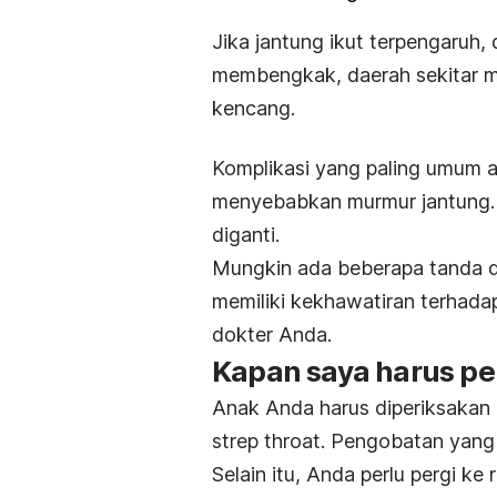
Jika jantung ikut terpengaruh,
membengkak, daerah sekitar m
kencang.
Komplikasi yang paling umum 
menyebabkan murmur jantung. T
diganti.
Mungkin ada beberapa tanda da
memiliki kekhawatiran terhada
dokter Anda.
Kapan saya harus pe
Anak Anda harus diperiksakan k
strep throat. Pengobatan yan
Selain itu, Anda perlu pergi ke