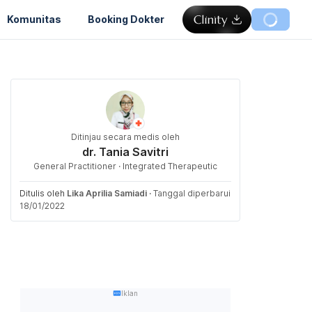
Komunitas
Booking Dokter
Ditinjau secara medis oleh
dr. Tania Savitri
General Practitioner · Integrated Therapeutic
Ditulis oleh
Lika Aprilia Samiadi
·
Tanggal diperbarui
18/01/2022
Iklan