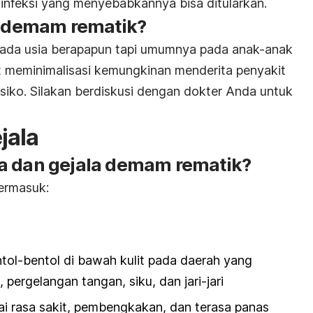
pi infeksi yang menyebabkannya bisa ditularkan.
demam rematik?
pada usia berapapun tapi umumnya pada anak-anak
t meminimalisasi kemungkinan menderita penyakit
isiko. Silakan berdiskusi dengan dokter Anda untuk
jala
a dan gejala demam rematik?
ermasuk:
tol-bentol di bawah kulit pada daerah yang
 pergelangan tangan, siku, dan jari-jari
ai rasa sakit, pembengkakan, dan terasa panas