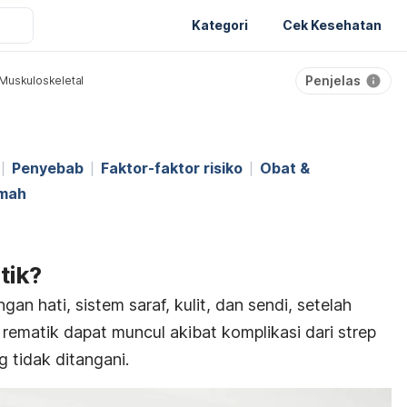
Kategori
Cek Kesehatan
Penjelas
Muskuloskeletal
Penyebab
Faktor-faktor risiko
Obat &
umah
tik?
n hati, sistem saraf, kulit, dan sendi, setelah
rematik dapat muncul akibat komplikasi dari strep
 tidak ditangani.