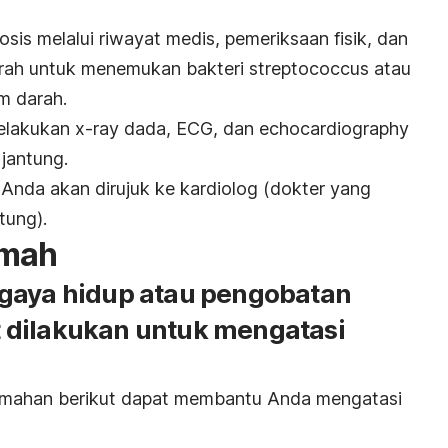
is melalui riwayat medis, pemeriksaan fisik, dan
darah untuk menemukan bakteri streptococcus atau
m darah.
 melakukan x-ray dada, ECG, dan echocardiography
jantung.
, Anda akan dirujuk ke kardiolog (dokter yang
tung).
umah
gaya hidup atau pengobatan
 dilakukan untuk mengatasi
umahan berikut dapat membantu Anda mengatasi