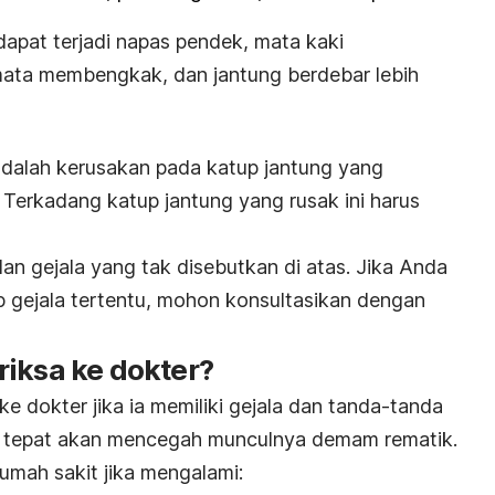
 dapat terjadi napas pendek, mata kaki
ata membengkak, dan jantung berdebar lebih
adalah kerusakan pada katup jantung yang
erkadang katup jantung yang rusak ini harus
n gejala yang tak disebutkan di atas. Jika Anda
p gejala tertentu, mohon konsultasikan dengan
riksa ke dokter?
e dokter jika ia memiliki gejala dan tanda-tanda
g tepat akan mencegah munculnya demam rematik.
 rumah sakit jika mengalami: