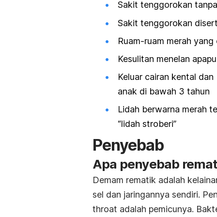
Sakit tenggorokan tanpa 
Sakit tenggorokan diser
Ruam-ruam merah yang di
Kesulitan menelan apapu
Keluar cairan kental dan
anak di bawah 3 tahun
Lidah berwarna merah tera
“lidah stroberi”
Penyebab
Apa penyebab remat
Demam rematik adalah kelaina
sel dan jaringannya sendiri. P
throat adalah pemicunya. Bakt