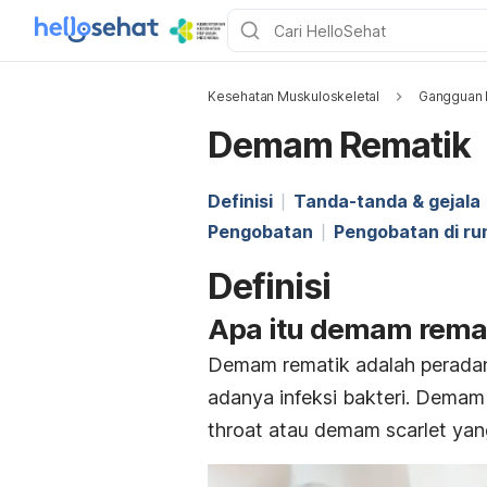
Kesehatan Muskuloskeletal
Gangguan 
Demam Rematik
Definisi
Tanda-tanda & gejala
Pengobatan
Pengobatan di r
Definisi
Apa itu demam rema
Demam rematik adalah peradanga
adanya infeksi bakteri. Demam 
throat atau demam scarlet yang