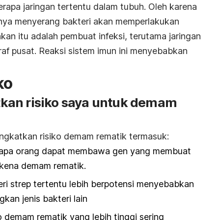
rapa jaringan tertentu dalam tubuh. Oleh karena
sanya menyerang bakteri akan memperlakukan
akan itu adalah pembuat infeksi, terutama jaringan
saraf pusat. Reaksi sistem imun ini menyebabkan
ko
kan risiko saya untuk demam
ngkatkan risiko demam rematik termasuk:
erapa orang dapat membawa gen yang membuat
erkena demam rematik.
teri strep tertentu lebih berpotensi menyebabkan
an jenis bakteri lain
o demam rematik yang lebih tinggi sering