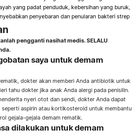
ayah yang padat penduduk, kebersihan yang buruk,
enyebabkan penyebaran dan penularan bakteri strep
an
kanlah pengganti nasihat medis. SELALU
nda.
ngobatan saya untuk demam
ematik, dokter akan memberi Anda antibiotik untuk
eri tahu dokter jika anak Anda alergi pada penisilin.
enderita nyeri otot dan sendi, dokter Anda dapat
seperti aspirin atau kortikosteroid untuk membantu
ol gejala-gejala demam rematik.
iasa dilakukan untuk demam