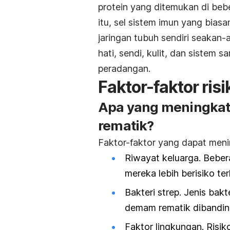
protein yang ditemukan di bebe
itu, sel sistem imun yang bia
jaringan tubuh sendiri seakan-
hati, sendi, kulit, dan sistem 
peradangan.
Faktor-faktor risi
Apa yang meningkat
rematik?
Faktor-faktor yang dapat meni
Riwayat keluarga. Beb
mereka lebih berisiko t
Bakteri strep. Jenis bak
demam rematik dibandingk
Faktor lingkungan. Risik