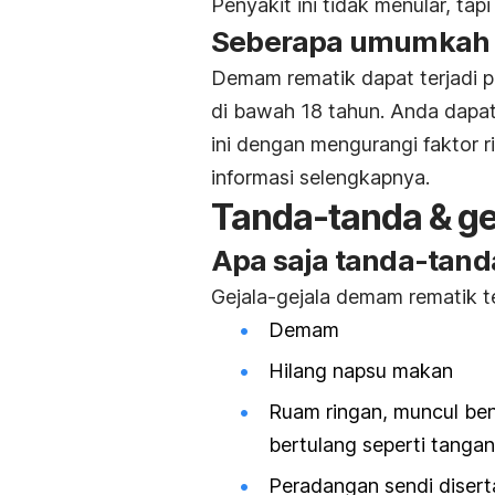
Penyakit ini tidak menular, ta
Seberapa umumkah 
Demam rematik dapat terjadi 
di bawah 18 tahun. Anda dapa
ini dengan mengurangi faktor r
informasi selengkapnya.
Tanda-tanda & ge
Apa saja tanda-tand
Gejala-gejala demam rematik t
Demam
Hilang napsu makan
Ruam ringan, muncul ben
bertulang seperti tangan,
Peradangan sendi disert