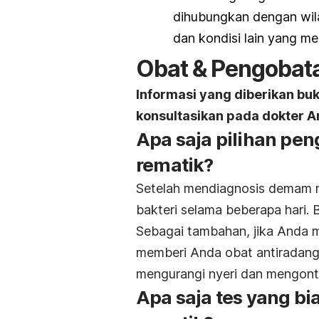
dihubungkan dengan wil
dan kondisi lain yang m
Obat & Pengobat
Informasi yang diberikan bu
konsultasikan pada dokter A
Apa saja pilihan pe
rematik?
Setelah mendiagnosis demam r
bakteri selama beberapa hari. B
Sebagai tambahan, jika Anda m
memberi Anda obat antiradang 
mengurangi nyeri dan mengontr
Apa saja tes yang b