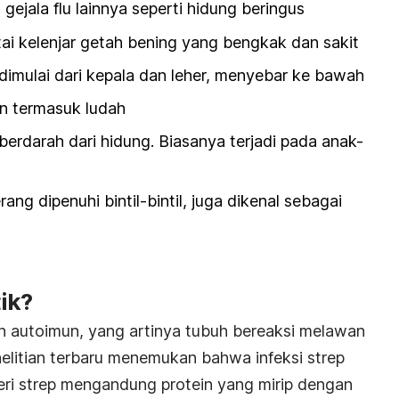
gejala flu lainnya seperti hidung beringus
tai kelenjar getah bening yang bengkak dan sakit
mulai dari kepala dan leher, menyebar ke bawah
n termasuk ludah
 berdarah dari hidung. Biasanya terjadi pada anak-
ng dipenuhi bintil-bintil, juga dikenal sebagai
ik?
n autoimun, yang artinya tubuh bereaksi melawan
enelitian terbaru menemukan bahwa infeksi strep
eri strep mengandung protein yang mirip dengan