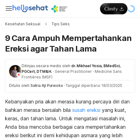
Kesehatan Seksual
Tips Seks
9 Cara Ampuh Mempertahankan
Ereksi agar Tahan Lama
Ditinjau secara medis oleh
dr. Mikhael Yosia, BMedSci,
PGCert, DTM&H.
·
General Practitioner
·
Medicine Sans
Frontières (MSF)
Ditulis oleh
Satria Aji Purwoko
·
Tanggal diperbarui 18/03/2025
Kebanyakan pria akan merasa kurang percaya diri dan
bahkan merasa bersalah bila
susah ereksi
yang kuat,
keras, dan tahan lama. Untuk mengatasi masalah ini,
Anda bisa mencoba berbagai cara mempertahankan
ereksi berikut ini demi kehidupan asmara yang lebih