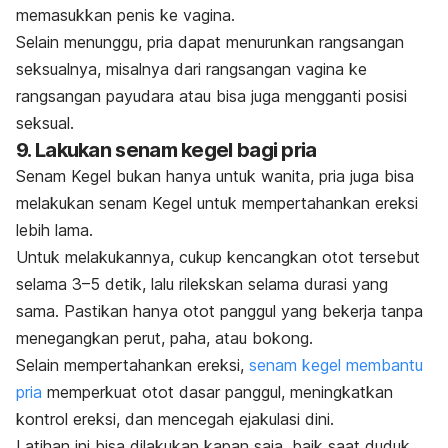
memasukkan penis ke vagina.
Selain menunggu, pria dapat menurunkan rangsangan
seksualnya, misalnya dari rangsangan vagina ke
rangsangan payudara atau bisa juga mengganti posisi
seksual.
9. Lakukan senam kegel bagi pria
Senam Kegel bukan hanya untuk wanita, pria juga bisa
melakukan senam Kegel untuk mempertahankan ereksi
lebih lama.
Untuk melakukannya, cukup kencangkan otot tersebut
selama 3–5 detik, lalu rilekskan selama durasi yang
sama. Pastikan hanya otot panggul yang bekerja tanpa
menegangkan perut, paha, atau bokong.
Selain mempertahankan ereksi,
senam kegel membantu
pria
memperkuat otot dasar panggul, meningkatkan
kontrol ereksi, dan mencegah ejakulasi dini.
Latihan ini bisa dilakukan kapan saja, baik saat duduk,