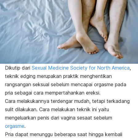
Dikutip dari
Sexual Medicine Society for North America
,
teknik
edging
merupakan praktik menghentikan
rangsangan seksual sebelum mencapai orgasme pada
pria sebagai cara mempertahankan ereksi.
Cara melakukannya terdengar mudah, tetapi terkadang
sulit dilakukan. Cara melakukan teknik ini yaitu
mengeluarkan penis dari vagina sesaat sebelum
orgasme
.
Pria dapat menunggu beberapa saat hingga kembali