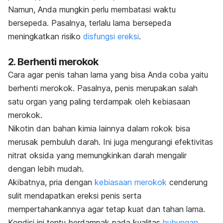
Namun, Anda mungkin perlu membatasi waktu
bersepeda
. Pasalnya,
terlalu lama bersepeda
meningkatkan risiko
disfungsi ereksi
.
2. Berhenti merokok
Cara agar penis tahan lama yang bisa Anda coba yaitu
berhenti merokok. Pasalnya, penis merupakan salah
satu organ yang paling terdampak oleh kebiasaan
merokok.
Nikotin dan bahan kimia lainnya dalam rokok bisa
merusak pembuluh darah. Ini juga mengurangi efektivitas
nitrat oksida yang memungkinkan darah mengalir
dengan lebih mudah.
Akibatnya, pria dengan
kebiasaan merokok
cenderung
sulit mendapatkan ereksi penis serta
mempertahankannya agar tetap kuat dan tahan lama.
Kondisi ini tentu berdampak pada kualitas
hubungan