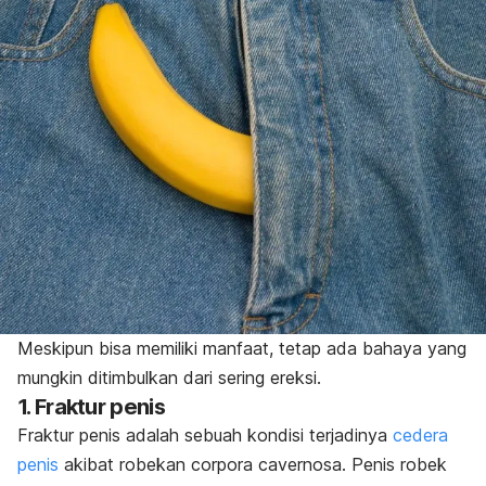
Meskipun bisa memiliki manfaat, tetap ada bahaya yang
mungkin ditimbulkan dari sering ereksi.
1. Fraktur penis
Fraktur penis adalah sebuah kondisi terjadinya
cedera
penis
akibat robekan
corpora cavernosa
. Penis robek