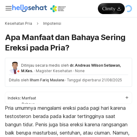
Kesehatan Pria
Impotensi
Apa Manfaat dan Bahaya Sering
Ereksi pada Pria?
Ditinjau secara medis oleh
dr. Andreas Wilson Setiawan,
M.Kes.
·
Magister Kesehatan
·
None
Ditulis oleh
Ilham Fariq Maulana
·
Tanggal diperbarui 21/08/2025
Indeks:
Manfaat
Bahaya
Pria umumnya mengalami ereksi pada pagi hari karena
testosteron berada pada kadar tertingginya saat
bangun tidur. Penis juga bisa ereksi karena rangsangan
baik berupa masturbasi, sentuhan,
atau ciuman. Namun,