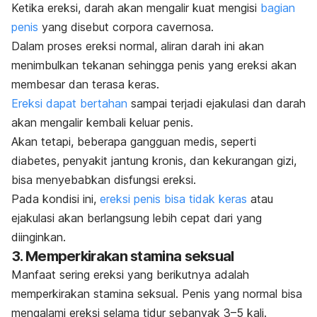
Ketika ereksi, darah akan mengalir kuat mengisi
bagian
penis
yang disebut
corpora cavernosa
.
Dalam proses ereksi normal, aliran darah ini akan
menimbulkan tekanan sehingga penis yang ereksi akan
membesar dan terasa keras.
Ereksi dapat bertahan
sampai terjadi ejakulasi dan darah
akan mengalir kembali keluar penis.
Akan tetapi, beberapa gangguan medis, seperti
diabetes, penyakit jantung kronis, dan kekurangan gizi,
bisa menyebabkan disfungsi ereksi.
Pada kondisi ini,
ereksi penis bisa tidak keras
atau
ejakulasi akan berlangsung lebih cepat dari yang
diinginkan.
3. Memperkirakan stamina seksual
Manfaat sering ereksi yang berikutnya adalah
memperkirakan stamina seksual. Penis yang normal bisa
mengalami ereksi selama tidur sebanyak 3–5 kali.