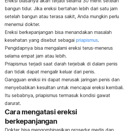
Ereksi biasanya akan terjadi selama 30 menit setelah
bangun tidur. Jika ereksi bertahan lebih dari satu jam
setelah bangun atau terasa sakit, Anda mungkin perlu
menemui dokter.
Ereksi berkepanjangan bisa menandakan masalah
kesehatan yang disebut sebagai
priapismus
.
Pengidapnya bisa mengalami ereksi terus-menerus
selama empat jam atau lebih.
Priapismus terjadi saat darah terjebak di dalam penis
dan tidak dapat mengalir keluar dari penis.
Gangguan ereksi ini dapat merusak jaringan penis dan
menyebabkan kesulitan untuk mencapai ereksi kembali.
Itu sebabnya, priapismus termasuk kondisi gawat
darurat.
Cara mengatasi ereksi
berkepanjangan
Dokter bisa mengombinasikan prosedur medis dan