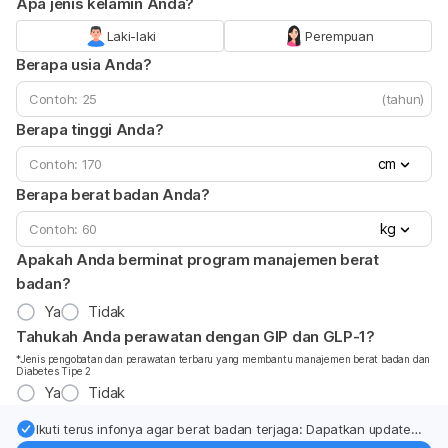
Apa jenis kelamin Anda?
Laki-laki
Perempuan
Berapa usia Anda?
(tahun)
Berapa tinggi Anda?
cm
Berapa berat badan Anda?
kg
Apakah Anda berminat program manajemen berat
badan?
Ya
Tidak
Tahukah Anda perawatan dengan GIP dan GLP-1?
*Jenis pengobatan dan perawatan terbaru yang membantu manajemen berat badan dan
Diabetes Tipe 2
Ya
Tidak
Ikuti terus infonya agar berat badan terjaga: Dapatkan update