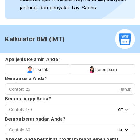
jantung, dan penyakit Tay-Sachs.
Kalkulator BMI (IMT)
Apa jenis kelamin Anda?
Laki-laki
Perempuan
Berapa usia Anda?
(tahun)
Berapa tinggi Anda?
cm
Berapa berat badan Anda?
kg
Apakah Anda berminat program manajemen berat