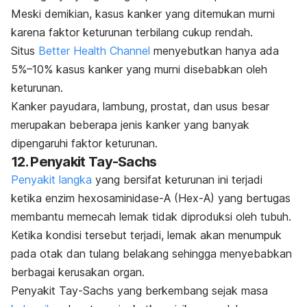
Meski demikian, kasus kanker yang ditemukan murni
karena faktor keturunan terbilang cukup rendah.
Situs
Better Health Channel
menyebutkan hanya ada
5%–10% kasus kanker yang murni disebabkan oleh
keturunan.
Kanker payudara, lambung, prostat, dan usus besar
merupakan beberapa jenis kanker yang banyak
dipengaruhi faktor keturunan.
12. Penyakit Tay-Sachs
Penyakit langka
yang bersifat keturunan ini terjadi
ketika enzim hexosaminidase-A (Hex-A) yang bertugas
membantu memecah lemak tidak diproduksi oleh tubuh.
Ketika kondisi tersebut terjadi, lemak akan menumpuk
pada otak dan tulang belakang sehingga menyebabkan
berbagai kerusakan organ.
Penyakit Tay-Sachs yang berkembang sejak masa