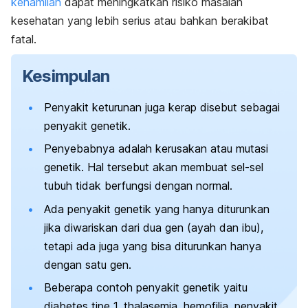
kehamilan
dapat meningkatkan risiko masalah
kesehatan yang lebih serius atau bahkan berakibat
fatal.
Kesimpulan
Penyakit keturunan juga kerap disebut sebagai
penyakit genetik.
Penyebabnya adalah kerusakan atau mutasi
genetik.
Hal tersebut akan membuat sel-sel
tubuh tidak berfungsi dengan normal.
Ada penyakit genetik yang hanya diturunkan
jika diwariskan dari dua gen (ayah dan ibu),
tetapi ada juga yang bisa diturunkan hanya
dengan satu gen.
Beberapa contoh penyakit genetik yaitu
diabetes tipe 1, thalasemia, hemofilia, penyakit