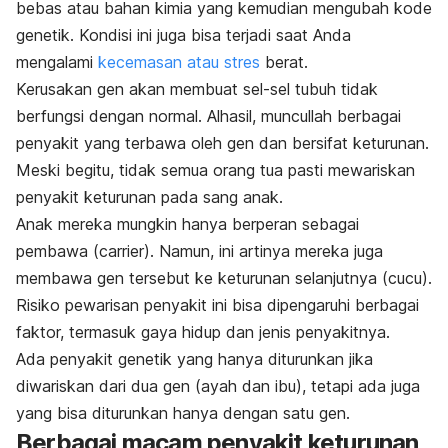
bebas atau bahan kimia yang kemudian mengubah kode
genetik. Kondisi ini juga bisa terjadi saat Anda
mengalami
kecemasan atau stres
berat.
Kerusakan gen akan membuat sel-sel tubuh tidak
berfungsi dengan normal. Alhasil, muncullah berbagai
penyakit yang terbawa oleh gen dan bersifat keturunan.
Meski begitu, tidak semua orang tua pasti mewariskan
penyakit keturunan pada sang anak.
Anak mereka mungkin hanya berperan sebagai
pembawa (
carrier
). Namun, ini artinya mereka juga
membawa gen tersebut ke keturunan selanjutnya (cucu).
Risiko pewarisan penyakit ini bisa dipengaruhi berbagai
faktor, termasuk gaya hidup dan jenis penyakitnya.
Ada penyakit genetik yang hanya diturunkan jika
diwariskan dari dua gen (ayah dan ibu), tetapi ada juga
yang bisa diturunkan hanya dengan satu gen.
Berbagai macam penyakit keturunan