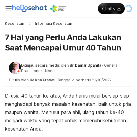
Kesehatan
Informasi Kesehatan
7 Hal yang Perlu Anda Lakukan
Saat Mencapai Umur 40 Tahun
Ditinjau secara medis oleh
dr. Damar Upahita
·
General
Practitioner
·
None
Ditulis oleh
Reikha Pratiwi
·
Tanggal diperbarui 21/10/2022
Di usia 40 tahun ke atas, Anda harus mulai bersiap-siap
menghadapi banyak masalah kesehatan, baik untuk pria
maupun wanita. Menurut para ahli, ulang tahun ke-40
menjadi waktu yang tepat untuk memenuhi kebutuhan
kesehatan Anda.