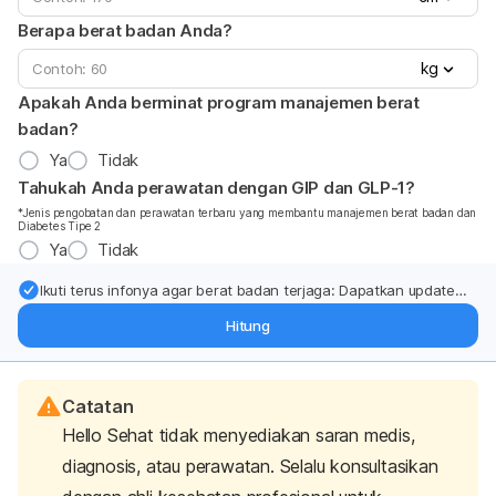
Berapa berat badan Anda?
kg
Apakah Anda berminat program manajemen berat
badan?
Ya
Tidak
Tahukah Anda perawatan dengan GIP dan GLP-1?
*Jenis pengobatan dan perawatan terbaru yang membantu manajemen berat badan dan
Diabetes Tipe 2
Ya
Tidak
Ikuti terus infonya agar berat badan terjaga: Dapatkan update
dari pakar mengenai dukungan dan perawatan berat badan
Hitung
langsung ke inbox Anda.
Catatan
Hello Sehat tidak menyediakan saran medis,
diagnosis, atau perawatan. Selalu konsultasikan