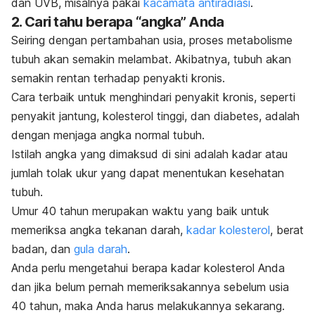
dan UVB, misalnya pakai
kacamata antiradiasi
.
2. Cari tahu berapa “angka” Anda
Seiring dengan pertambahan usia, proses metabolisme
tubuh akan semakin melambat. Akibatnya, tubuh akan
semakin rentan terhadap penyakti kronis.
Cara terbaik untuk menghindari penyakit kronis, seperti
penyakit jantung, kolesterol tinggi, dan diabetes, adalah
dengan menjaga angka normal tubuh.
Istilah angka yang dimaksud di sini adalah kadar atau
jumlah tolak ukur yang dapat menentukan kesehatan
tubuh.
Umur 40 tahun merupakan waktu yang baik untuk
memeriksa angka tekanan darah,
kadar kolesterol
,
berat
badan, dan
gula darah
.
Anda perlu mengetahui berapa kadar kolesterol Anda
dan jika belum pernah memeriksakannya sebelum usia
40 tahun, maka Anda harus melakukannya sekarang.