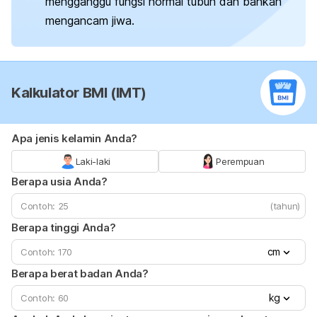
mengganggu fungsi normal tubuh dan bahkan
mengancam jiwa.
Kalkulator BMI (IMT)
Apa jenis kelamin Anda?
Laki-laki
Perempuan
Berapa usia Anda?
(tahun)
Berapa tinggi Anda?
cm
Berapa berat badan Anda?
kg