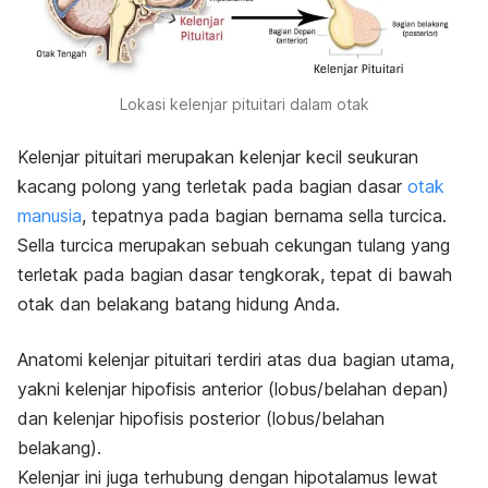
Lokasi kelenjar pituitari dalam otak
Kelenjar pituitari merupakan kelenjar kecil seukuran
kacang polong yang terletak pada bagian dasar
otak
manusia
, tepatnya pada bagian bernama
sella turcica
.
Sella turcica
merupakan sebuah cekungan tulang yang
terletak pada bagian dasar tengkorak, tepat di bawah
otak dan belakang batang hidung Anda.
Anatomi kelenjar pituitari terdiri atas dua bagian utama,
yakni kelenjar hipofisis anterior (lobus/belahan depan)
dan kelenjar hipofisis posterior (lobus/belahan
belakang).
Kelenjar ini juga terhubung dengan hipotalamus lewat