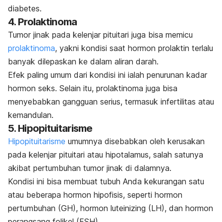
diabetes.
4. Prolaktinoma
Tumor jinak pada kelenjar pituitari juga bisa memicu
prolaktinoma
, yakni kondisi saat hormon prolaktin terlalu
banyak dilepaskan ke dalam aliran darah.
Efek paling umum dari kondisi ini ialah penurunan kadar
hormon seks. Selain itu, prolaktinoma juga bisa
menyebabkan gangguan serius, termasuk infertilitas atau
kemandulan.
5. Hipopituitarisme
Hipopituitarisme
umumnya disebabkan oleh kerusakan
pada kelenjar pituitari atau hipotalamus, salah satunya
akibat pertumbuhan tumor jinak di dalamnya.
Kondisi ini bisa membuat tubuh Anda kekurangan satu
atau beberapa hormon hipofisis, seperti hormon
pertumbuhan (GH), hormon
luteinizing
(LH), dan hormon
perangsang folikel (FSH).