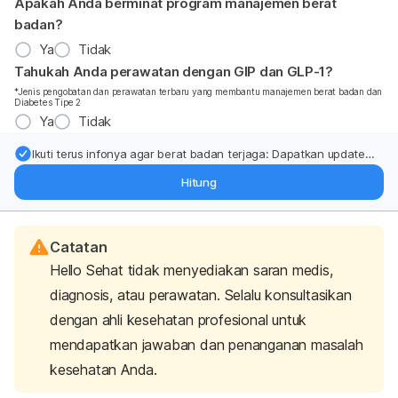
Apakah Anda berminat program manajemen berat
badan?
Ya
Tidak
Tahukah Anda perawatan dengan GIP dan GLP-1?
*Jenis pengobatan dan perawatan terbaru yang membantu manajemen berat badan dan
Diabetes Tipe 2
Ya
Tidak
Ikuti terus infonya agar berat badan terjaga: Dapatkan update
dari pakar mengenai dukungan dan perawatan berat badan
Hitung
langsung ke inbox Anda.
Catatan
Hello Sehat tidak menyediakan saran medis,
diagnosis, atau perawatan. Selalu konsultasikan
dengan ahli kesehatan profesional untuk
mendapatkan jawaban dan penanganan masalah
kesehatan Anda.