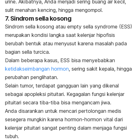
urine. Akibatnya, Anda menjadi sering buang air kecil,
sulit menahan kencing, hingga mengompol.
7. Sindrom
sella
kosong
Sindrom
sella
kosong atau
empty sella syndrome
(ESS)
merupakan kondisi langka saat kelenjar hipofisis
berubah bentuk atau menyusut karena masalah pada
bagian
sella turcica
.
Dalam beberapa kasus, ESS bisa menyebabkan
ketidakseimbangan hormon
, sering sakit kepala, hingga
perubahan penglihatan.
Selain tumor, terdapat gangguan lain yang dikenal
sebagai apopleksi pituitari. Kegagalan fungsi kelenjar
pituitari secara tiba-tiba bisa mengancam jiwa.
Anda disarankan untuk mencari pertolongan medis
sesegera mungkin karena hormon-hormon vital dari
kelenjar pituitari sangat penting dalam menjaga fungsi
tubuh.