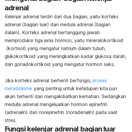
adrenal
Kelenjar adrenal terdiri dari dua bagian, yaitu korteks
adrenal (bagian luar) dan medula adrenal (bagian
dalam). Korteks adrenal bertanggung jawab
memproduksi tiga jenis hormon, yaitu mineralokortikoid
(kortisol) yang mengatur natrium dalam tubuh,
glukokortikoid yang meningkatkan kadar glukosa darah,
dan gonadokortikoid yang mengatur hormon seks.
Jika korteks adrenal berhenti berfungsi,
proses
metabolisme
yang penting untuk kehidupan kita pun
akan terhenti dan mengakibatkan kematian. Sedangkan
medulla adrenal mengeluarkan hormon epinefrin
(adrenalin) dan norepinefrin (noradenalin) pada saat
stres.
Fungsi kelenjar adrenal bagian luar