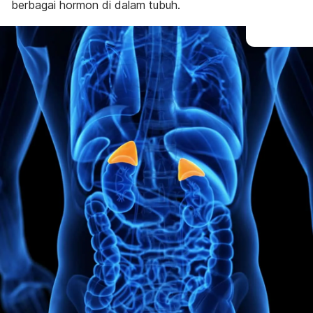
berbagai hormon di dalam tubuh.