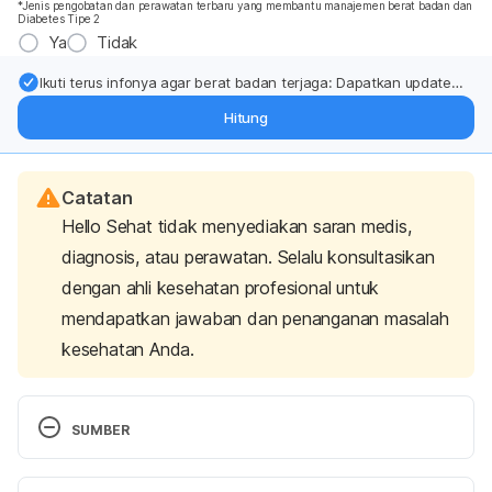
*Jenis pengobatan dan perawatan terbaru yang membantu manajemen berat badan dan
Diabetes Tipe 2
Ya
Tidak
Ikuti terus infonya agar berat badan terjaga: Dapatkan update
dari pakar mengenai dukungan dan perawatan berat badan
Hitung
langsung ke inbox Anda.
Catatan
Hello Sehat tidak menyediakan saran medis,
diagnosis, atau perawatan. Selalu konsultasikan
dengan ahli kesehatan profesional untuk
mendapatkan jawaban dan penanganan masalah
kesehatan Anda.
SUMBER
Adrenal Gland Function. 