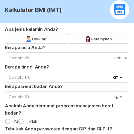
Kalkulator BMI (IMT)
Apa jenis kelamin Anda?
Laki-laki
Perempuan
Berapa usia Anda?
(tahun)
Berapa tinggi Anda?
cm
Berapa berat badan Anda?
kg
Apakah Anda berminat program manajemen berat
badan?
Ya
Tidak
Tahukah Anda perawatan dengan GIP dan GLP-1?