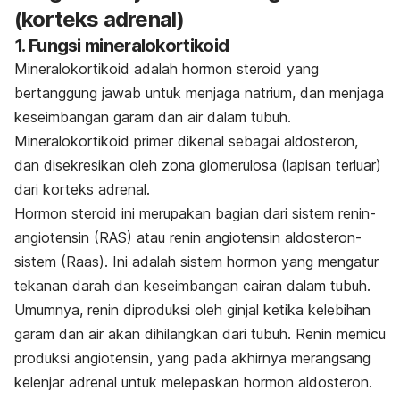
(korteks adrenal)
1. Fungsi mineralokortikoid
Mineralokortikoid adalah hormon steroid yang
bertanggung jawab untuk menjaga natrium, dan menjaga
keseimbangan garam dan air dalam tubuh.
Mineralokortikoid primer dikenal sebagai aldosteron,
dan disekresikan oleh zona glomerulosa (lapisan terluar)
dari korteks adrenal.
Hormon steroid ini merupakan bagian dari sistem renin-
angiotensin (RAS) atau renin angiotensin aldosteron-
sistem (Raas). Ini adalah sistem hormon yang mengatur
tekanan darah dan keseimbangan cairan dalam tubuh.
Umumnya, renin diproduksi oleh ginjal ketika kelebihan
garam dan air akan dihilangkan dari tubuh. Renin memicu
produksi angiotensin, yang pada akhirnya merangsang
kelenjar adrenal untuk melepaskan hormon aldosteron.