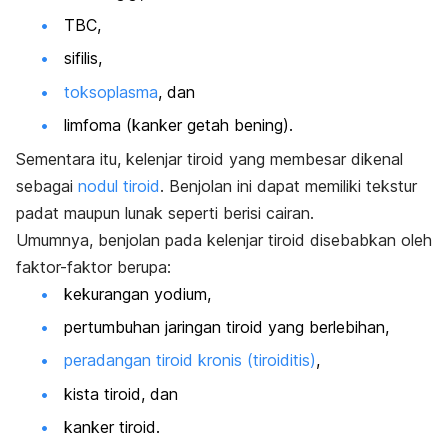
TBC,
sifilis,
toksoplasma
,
dan
limfoma (kanker getah bening).
Sementara itu, kelenjar tiroid yang membesar dikenal
sebagai
nodul tiroid
. Benjolan ini dapat memiliki tekstur
padat maupun lunak seperti berisi cairan.
Umumnya, benjolan pada kelenjar tiroid disebabkan oleh
faktor-faktor berupa:
kekurangan yodium,
pertumbuhan jaringan tiroid yang berlebihan,
peradangan tiroid kronis (tiroiditis)
,
kista tiroid, dan
kanker tiroid.