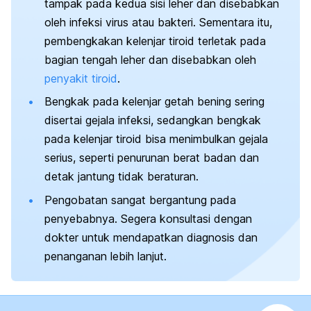
tampak pada kedua sisi leher dan disebabkan
oleh infeksi virus atau bakteri. Sementara itu,
pembengkakan kelenjar tiroid terletak pada
bagian tengah leher dan disebabkan oleh
penyakit tiroid
.
Bengkak pada kelenjar getah bening sering
disertai gejala infeksi, sedangkan bengkak
pada kelenjar tiroid bisa menimbulkan gejala
serius, seperti penurunan berat badan dan
detak jantung tidak beraturan.
Pengobatan sangat bergantung pada
penyebabnya. Segera konsultasi dengan
dokter untuk mendapatkan diagnosis dan
penanganan lebih lanjut.