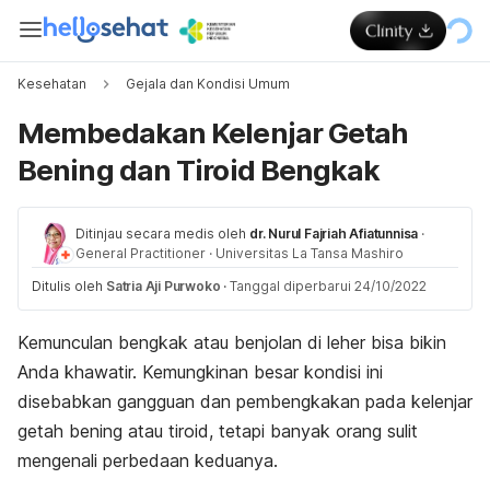
Kesehatan
Gejala dan Kondisi Umum
Membedakan Kelenjar Getah
Bening dan Tiroid Bengkak
Ditinjau secara medis oleh
dr. Nurul Fajriah Afiatunnisa
·
General Practitioner
·
Universitas La Tansa Mashiro
Ditulis oleh
Satria Aji Purwoko
·
Tanggal diperbarui 24/10/2022
Kemunculan bengkak atau benjolan di leher bisa bikin
Anda khawatir. Kemungkinan besar kondisi ini
disebabkan gangguan dan pembengkakan pada kelenjar
getah bening atau tiroid, tetapi banyak orang sulit
mengenali perbedaan keduanya.