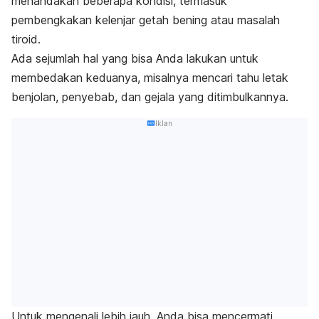
menandakan beberapa kondisi, termasuk
pembengkakan kelenjar getah bening atau masalah
tiroid.
Ada sejumlah hal yang bisa Anda lakukan untuk
membedakan keduanya, misalnya mencari tahu letak
benjolan, penyebab, dan gejala yang ditimbulkannya.
Iklan
Untuk mengenali lebih jauh, Anda bisa mencermati