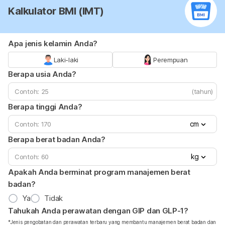
Kalkulator BMI (IMT)
Apa jenis kelamin Anda?
Laki-laki
Perempuan
Berapa usia Anda?
(tahun)
Berapa tinggi Anda?
cm
Berapa berat badan Anda?
kg
Apakah Anda berminat program manajemen berat
badan?
Ya
Tidak
Tahukah Anda perawatan dengan GIP dan GLP-1?
*Jenis pengobatan dan perawatan terbaru yang membantu manajemen berat badan dan