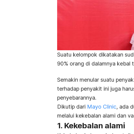
Suatu kelompok dikatakan s
90% orang di dalamnya kebal t
Semakin menular suatu penyaki
terhadap penyakit ini juga har
penyebarannya.
Dikutip dari
Mayo Clinic
, ada 
melalui kekebalan alami dan va
1. Kekebalan alami