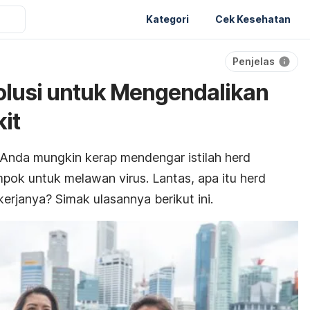
Kategori
Cek Kesehatan
Penjelas
olusi untuk Mengendalikan
it
 Anda mungkin kerap mendengar istilah
herd
mpok untuk melawan virus. Lantas, apa itu
herd
rjanya? Simak ulasannya berikut ini.