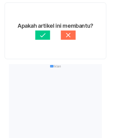
Apakah artikel ini membantu?
Iklan