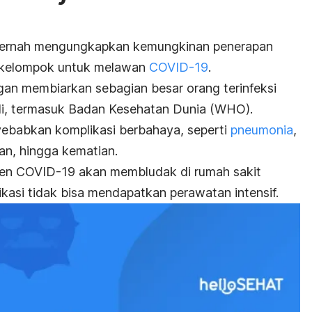
 pernah mengungkapkan kemungkinan penerapan
 kelompok untuk melawan
COVID-19
.
an membiarkan sebagian besar orang terinfeksi
hli, termasuk Badan Kesehatan Dunia (WHO).
yebabkan komplikasi berbahaya, seperti
pneumonia
,
an, hingga kematian.
en COVID-19 akan membludak di rumah sakit
kasi tidak bisa mendapatkan perawatan intensif.