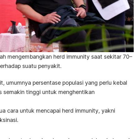
udah mengembangkan
herd immunity
saat sekitar 70–
erhadap suatu penyakit.
t, umumnya persentase populasi yang perlu kebal
us semakin tinggi untuk menghentikan
dua cara untuk mencapai
herd immunity
, yakni
ksinasi.