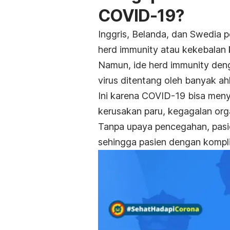
COVID-19?
Inggris, Belanda, dan Swedia
herd immunity
atau kekebalan
Namun, ide
herd immunity
deng
virus ditentang oleh banyak a
Ini karena COVID-19 bisa men
kerusakan paru, kegagalan org
Tanpa upaya pencegahan, pasi
sehingga pasien dengan kompli