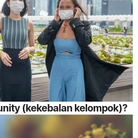
unity
(kekebalan kelompok)?