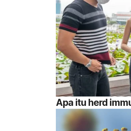
Apa itu
herd imm