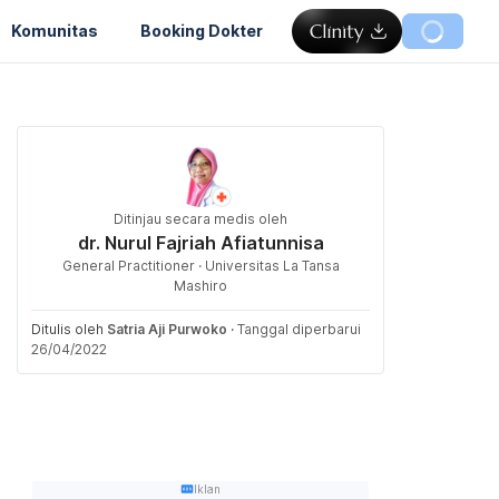
Komunitas
Booking Dokter
Ditinjau secara medis oleh
dr. Nurul Fajriah Afiatunnisa
General Practitioner · Universitas La Tansa
Mashiro
Ditulis oleh
Satria Aji Purwoko
·
Tanggal diperbarui
26/04/2022
Iklan