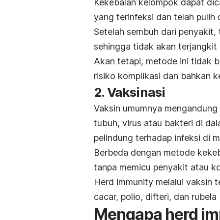
Kekebalan kelompok dapat dic
yang terinfeksi dan telah pulih 
Setelah sembuh dari penyakit,
sehingga tidak akan terjangkit
Akan tetapi, metode ini tidak 
risiko komplikasi dan bahkan k
2. Vaksinasi
Vaksin umumnya mengandung bi
tubuh, virus atau bakteri di 
pelindung terhadap infeksi di 
Berbeda dengan metode kekeba
tanpa memicu penyakit atau kom
Herd immunity
melalui vaksin 
cacar, polio, difteri, dan rube
Mengapa
herd i