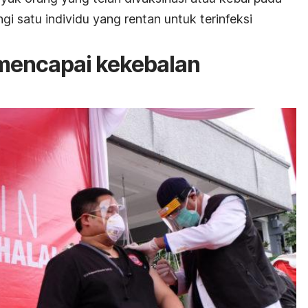
ngi satu individu yang rentan untuk terinfeksi
mencapai kekebalan