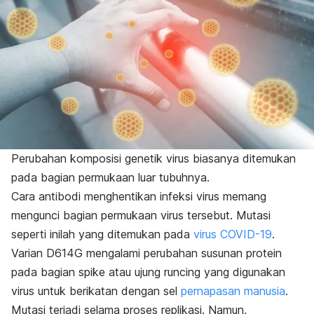
Perubahan komposisi genetik virus biasanya ditemukan
pada bagian permukaan luar tubuhnya.
Cara antibodi menghentikan infeksi virus memang
mengunci bagian permukaan virus tersebut. Mutasi
seperti inilah yang ditemukan pada
virus COVID-19
.
Varian D614G mengalami perubahan susunan protein
pada bagian
spike
atau ujung runcing yang digunakan
virus untuk berikatan dengan sel
pernapasan manusia
.
Mutasi terjadi selama proses replikasi. Namun,