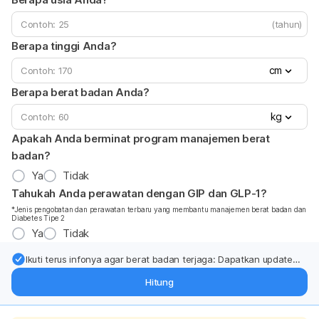
(tahun)
Berapa tinggi Anda?
cm
Berapa berat badan Anda?
kg
Apakah Anda berminat program manajemen berat
badan?
Ya
Tidak
Tahukah Anda perawatan dengan GIP dan GLP-1?
*Jenis pengobatan dan perawatan terbaru yang membantu manajemen berat badan dan
Diabetes Tipe 2
Ya
Tidak
Ikuti terus infonya agar berat badan terjaga: Dapatkan update
dari pakar mengenai dukungan dan perawatan berat badan
Hitung
langsung ke inbox Anda.