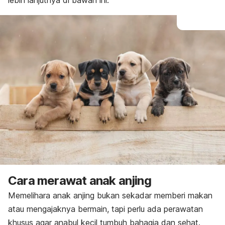
lebih lanjutnya di bawah ini.
Cara merawat anak anjing
Memelihara anak anjing bukan sekadar memberi makan
atau mengajaknya bermain, tapi perlu ada
perawatan
khusus agar anabul kecil tumbuh bahagia dan sehat.