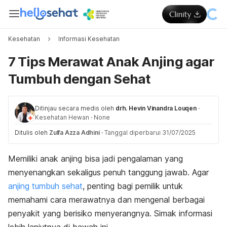
Kesehatan
Informasi Kesehatan
7 Tips Merawat Anak Anjing agar
Tumbuh dengan Sehat
Ditinjau secara medis oleh
drh. Hevin Vinandra Louqen
·
Kesehatan Hewan
·
None
Ditulis oleh
Zulfa Azza Adhini
·
Tanggal diperbarui 31/07/2025
Memiliki anak anjing bisa jadi pengalaman yang
menyenangkan sekaligus penuh tanggung jawab. Agar
anjing tumbuh sehat
, penting bagi pemilik untuk
memahami cara merawatnya dan mengenal berbagai
penyakit yang berisiko menyerangnya. Simak informasi