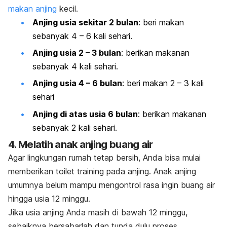
makan anjing
kecil.
Anjing usia sekitar 2 bulan
: beri makan
sebanyak 4 – 6 kali sehari.
Anjing usia 2 – 3 bulan
: berikan makanan
sebanyak 4 kali sehari.
Anjing usia 4 – 6 bulan
: beri makan 2 – 3 kali
sehari
Anjing di atas usia 6 bulan
: berikan makanan
sebanyak 2 kali sehari.
4. Melatih anak anjing buang air
Agar lingkungan rumah tetap bersih, Anda bisa mulai
memberikan
toilet training
pada anjing. Anak anjing
umumnya belum mampu mengontrol rasa ingin buang air
hingga usia 12 minggu.
Jika usia anjing Anda masih di bawah 12 minggu,
sebaiknya bersabarlah dan tunda dulu proses