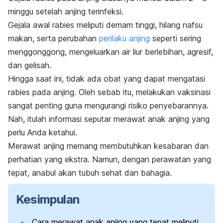
minggu setelah anjing terinfeksi.
Gejala awal rabies meliputi demam tinggi, hilang nafsu
makan, serta perubahan
perilaku anjing
seperti sering
menggonggong
, mengeluarkan air liur berlebihan, agresif,
dan gelisah.
Hingga saat ini, tidak ada obat yang dapat mengatasi
rabies pada anjing. Oleh sebab itu, melakukan vaksinasi
sangat penting guna mengurangi risiko penyebarannya.
Nah, itulah informasi seputar merawat anak anjing yang
perlu Anda ketahui.
Merawat anjing memang membutuhkan kesabaran dan
perhatian yang ekstra. Namun, dengan perawatan yang
tepat, anabul akan tubuh sehat dan bahagia.
Kesimpulan
Cara merawat anak anjing yang tepat meliputi