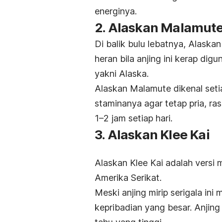
energinya.
2. Alaskan Malamut
Di balik bulu lebatnya, Alask
heran bila anjing ini kerap dig
yakni Alaska.
Alaskan Malamute dikenal seti
staminanya agar tetap pria, ras 
1–2 jam setiap hari.
3. Alaskan Klee Kai
Alaskan Klee Kai adalah versi
Amerika Serikat.
Meski anjing mirip serigala in
kepribadian yang besar. Anjing 