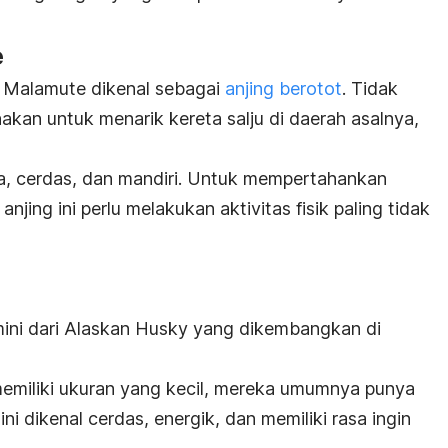
e
an Malamute dikenal sebagai
anjing berotot
. Tidak
unakan untuk menarik kereta salju di daerah asalnya,
a, cerdas, dan mandiri. Untuk mempertahankan
anjing ini perlu melakukan aktivitas fisik paling tidak
 mini dari Alaskan Husky yang dikembangkan di
i memiliki ukuran yang kecil, mereka umumnya punya
ini dikenal cerdas, energik, dan memiliki rasa ingin