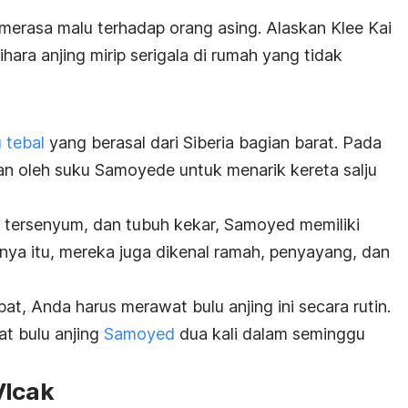
erasa malu terhadap orang asing. Alaskan Klee Kai
ihara anjing mirip serigala di rumah yang tidak
u tebal
yang berasal dari Siberia bagian barat. Pada
kan oleh suku Samoyede untuk menarik kereta salju
h tersenyum, dan tubuh kekar, Samoyed memiliki
anya itu, mereka juga dikenal ramah, penyayang, dan
at, Anda harus merawat bulu anjing ini secara rutin.
t bulu anjing
Samoyed
dua kali dalam seminggu
Vlcak