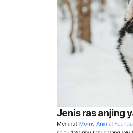
Jenis ras anjing 
Menurut
Morris Animal Founda
sejak 130 ribu tahun yang lalu