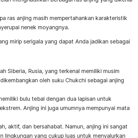
pa ras anjing masih mempertahankan karakteristik
enyerupai nenek moyangnya.
 yang mirip serigala yang dapat Anda jadikan sebagai
ayah Siberia, Rusia, yang terkenal memiliki musim
dikembangkan oleh suku Chukchi sebagai anjing
h memiliki bulu tebal dengan dua lapisan untuk
 ekstrem. Anjing ini juga umumnya mempunyai mata
, aktif, dan bersahabat. Namun, anjing ini sangat
n lingkungan yang cukup luas untuk menyalurkan