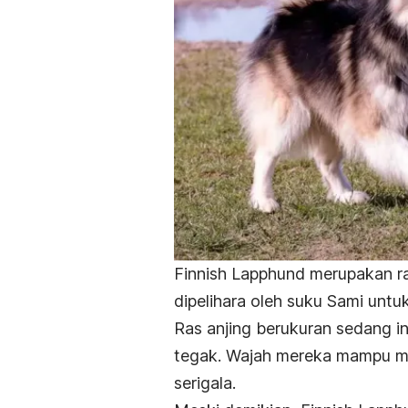
Finnish Lapphund merupakan ras
dipelihara oleh suku Sami unt
Ras anjing berukuran sedang in
tegak. Wajah mereka mampu m
serigala.