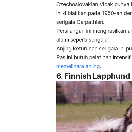
Czechoslovakian Vlcak punya k
ini dibiakkan pada 1950-an d
serigala Carpathian.
Persilangan ini menghasilkan a
alami seperti serigala.
Anjing keturunan serigala ini 
Ras ini butuh pelatihan intens
memelihara anjing
.
6. Finnish Lapphund