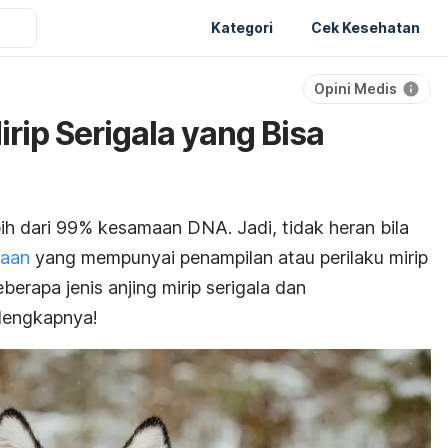
Kategori
Cek Kesehatan
Opini Medis
irip Serigala yang Bisa
ebih dari 99% kesamaan DNA. Jadi, tidak heran bila
raan
yang mempunyai penampilan atau perilaku mirip
eberapa jenis anjing mirip serigala dan
elengkapnya!