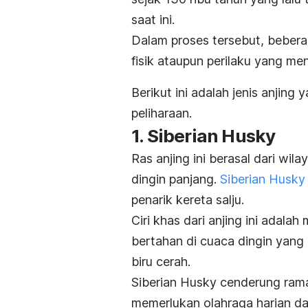
saat ini.
Dalam proses tersebut, bebera
fisik ataupun perilaku yang m
Berikut ini adalah jenis anjing
peliharaan.
1. Siberian Husky
Ras anjing ini berasal dari wil
dingin panjang.
Siberian Husky
penarik kereta salju.
Ciri khas dari anjing ini adala
bertahan di cuaca dingin yang
biru cerah.
Siberian Husky cenderung ramah
memerlukan olahraga harian da