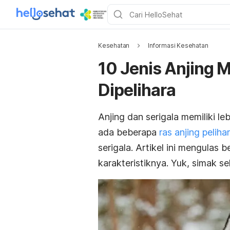
Kesehatan
Informasi Kesehatan
10 Jenis Anjing M
Dipelihara
Anjing dan serigala memiliki l
ada beberapa
ras anjing peliha
serigala. Artikel ini mengulas b
karakteristiknya. Yuk, simak s