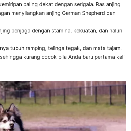
emiripan paling dekat dengan serigala. Ras anjing
engan menyilangkan anjing German Shepherd dan
njing penjaga dengan stamina, kekuatan, dan naluri
punya tubuh ramping, telinga tegak, dan mata tajam.
if sehingga kurang cocok bila Anda baru pertama kali