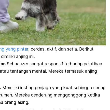
ing yang pintar
, cerdas, aktif, dan setia. Berikut
miliki anjing ini,
jar.
Schnauzer sangat responsif terhadap pelatihan
 atau tantangan mental. Mereka termasuk anjing
.
Memiliki insting penjaga yang kuat sehingga sering
ga rumah. Mereka cenderung menggonggong ketika
u orang asing.