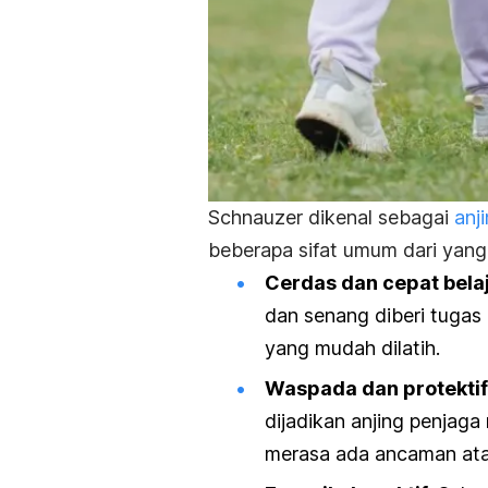
Schnauzer dikenal sebagai
anj
beberapa sifat umum dari yang di
Cerdas dan cepat bela
dan senang diberi tugas
yang mudah dilatih.
Waspada dan protektif
dijadikan anjing penja
merasa ada ancaman ata