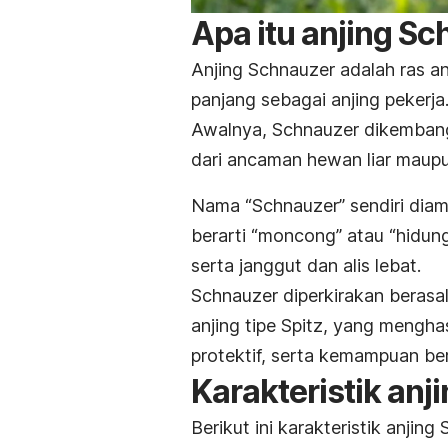
Apa itu anjing S
Anjing Schnauzer adalah ras an
panjang sebagai anjing pekerja
Awalnya, Schnauzer dikembang
dari ancaman hewan liar maupu
Nama “Schnauzer” sendiri diam
berarti “moncong” atau “hidung
serta janggut dan alis lebat.
Schnauzer diperkirakan berasal
anjing tipe Spitz, yang menghas
protektif, serta kemampuan be
Karakteristik anj
Berikut ini karakteristik anjing 