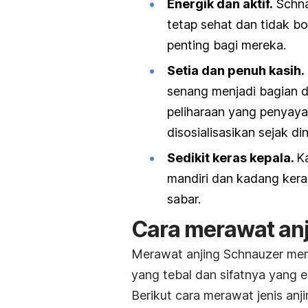
Energik dan aktif.
Schna
tetap sehat dan tidak bo
penting bagi mereka.
Setia dan penuh kasih.
senang menjadi bagian d
peliharaan yang penyaya
disosialisasikan sejak din
Sedikit keras kepala.
K
mandiri dan kadang kera
sabar.
Cara merawat an
Merawat anjing Schnauzer me
yang tebal dan sifatnya yang e
Berikut cara merawat jenis anji