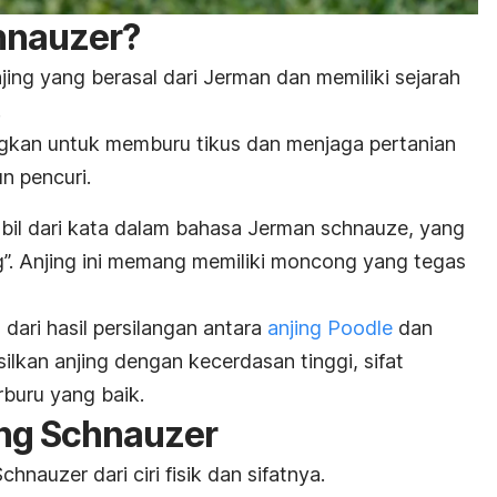
chnauzer?
jing yang berasal dari Jerman dan memiliki sejarah
.
kan untuk memburu tikus dan menjaga pertanian
n pencuri.
bil dari kata dalam bahasa Jerman
schnauze
, yang
”.
Anjing ini memang memiliki moncong yang tegas
 dari hasil persilangan antara
anjing Poodle
dan
ilkan anjing dengan kecerdasan tinggi, sifat
rburu yang baik.
ing Schnauzer
Schnauzer dari ciri fisik dan sifatnya.