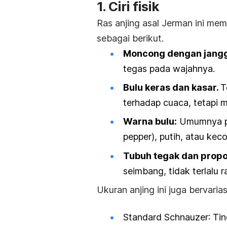
1. Ciri fisik
Ras anjing asal Jerman ini memil
sebagai berikut.
Moncong dengan janggu
tegas pada wajahnya.
Bulu keras dan kasar.
T
terhadap cuaca, tetapi m
Warna bulu:
Umumnya pe
pepper
), putih, atau ke
Tubuh tegak dan propo
seimbang, tidak terlalu 
Ukuran anjing ini juga bervarias
Standard Schnauzer
: Ti