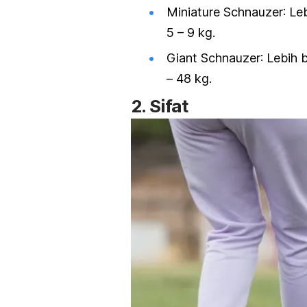
Miniature Schnauzer
: Le
5 – 9 kg.
Giant Schnauzer
: Lebih 
– 48 kg.
2. Sifat