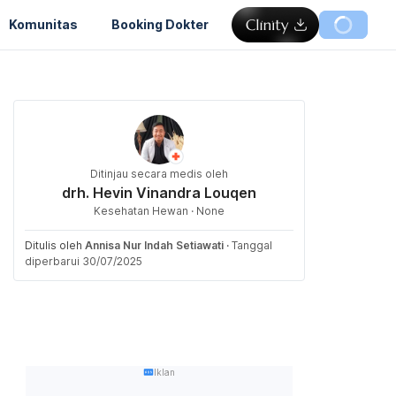
Komunitas
Booking Dokter
Ditinjau secara medis oleh
drh. Hevin Vinandra Louqen
Kesehatan Hewan · None
Ditulis oleh
Annisa Nur Indah Setiawati
·
Tanggal
diperbarui 30/07/2025
Iklan