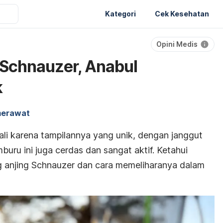
Kategori
Cek Kesehatan
Opini Medis
 Schnauzer, Anabul
k
merawat
li karena tampilannya yang unik, dengan janggut
mburu ini juga cerdas dan sangat aktif. Ketahui
g anjing Schnauzer dan cara memeliharanya dalam