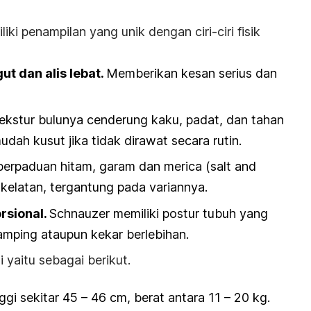
iki penampilan yang unik dengan ciri-ciri fisik
t dan alis lebat.
Memberikan kesan serius dan
ekstur bulunya cenderung kaku, padat, dan tahan
udah kusut jika tidak dirawat secara rutin.
rpaduan hitam, garam dan merica (
salt and
cokelatan, tergantung pada variannya.
rsional.
Schnauzer memiliki postur tubuh yang
ramping ataupun kekar berlebihan.
i yaitu sebagai berikut.
nggi sekitar 45 – 46 cm, berat antara 11 – 20 kg.