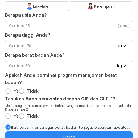
Laki-laki
Perempuan
Berapa usia Anda?
(tahun)
Berapa tinggi Anda?
cm
Berapa berat badan Anda?
kg
Apakah Anda berminat program manajemen berat
badan?
Ya
Tidak
Tahukah Anda perawatan dengan GIP dan GLP-1?
*Jenis pengobatan dan perawatan terbaru yang membantu manajemen berat badan dan
Diabetes Tipe 2
Ya
Tidak
Ikuti terus infonya agar berat badan terjaga: Dapatkan update
dari pakar mengenai dukungan dan perawatan berat badan
Hitung