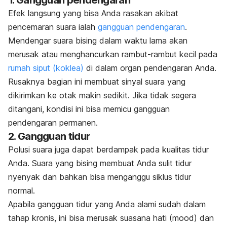
1. Gangguan pendengaran
Efek langsung yang bisa Anda rasakan akibat
pencemaran suara ialah
gangguan pendengaran
.
Mendengar suara bising dalam waktu lama akan
merusak atau menghancurkan rambut-rambut kecil pada
rumah siput (koklea)
di dalam organ pendengaran Anda.
Rusaknya bagian ini membuat sinyal suara yang
dikirimkan ke otak makin sedikit. Jika tidak segera
ditangani, kondisi ini bisa memicu gangguan
pendengaran permanen.
2. Gangguan tidur
Polusi suara juga dapat berdampak pada kualitas tidur
Anda. Suara yang bising membuat Anda sulit tidur
nyenyak dan bahkan bisa menganggu siklus tidur
normal.
Apabila gangguan tidur yang Anda alami sudah dalam
tahap kronis, ini bisa merusak suasana hati (
mood
) dan