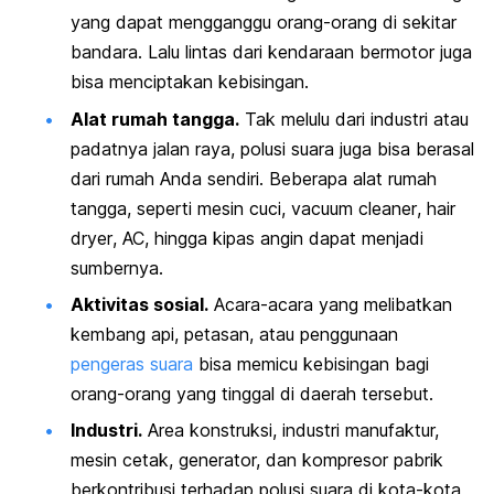
yang dapat mengganggu orang-orang di sekitar
bandara. Lalu lintas dari kendaraan bermotor juga
bisa menciptakan kebisingan.
Alat rumah tangga.
Tak melulu dari industri atau
padatnya jalan raya, polusi suara juga bisa berasal
dari rumah Anda sendiri. Beberapa alat rumah
tangga, seperti mesin cuci,
vacuum cleaner
,
hair
dryer
, AC, hingga kipas angin dapat menjadi
sumbernya.
Aktivitas sosial.
Acara-acara yang melibatkan
kembang api, petasan, atau penggunaan
pengeras suara
bisa memicu kebisingan bagi
orang-orang yang tinggal di daerah tersebut.
Industri.
Area konstruksi, industri manufaktur,
mesin cetak, generator, dan kompresor pabrik
berkontribusi terhadap polusi suara di kota-kota