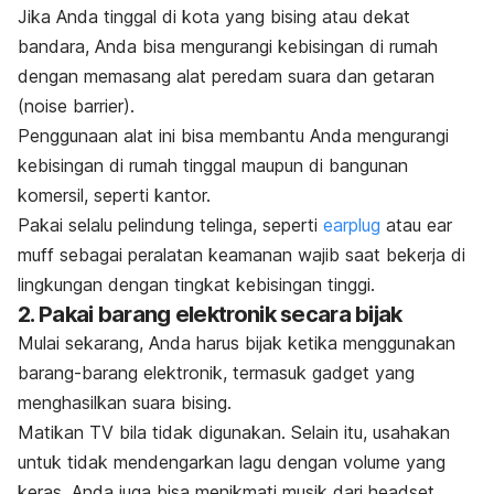
Jika Anda tinggal di kota yang bising atau dekat
bandara, Anda bisa mengurangi kebisingan di rumah
dengan memasang alat peredam suara
dan getaran
(
noise barrier
).
Penggunaan alat ini bisa membantu Anda mengurangi
kebisingan di rumah tinggal maupun di bangunan
komersil, seperti kantor.
Pakai selalu pelindung telinga, seperti
earplug
atau
ear
muff
sebagai peralatan keamanan wajib saat bekerja di
lingkungan dengan tingkat kebisingan tinggi.
2. Pakai barang elektronik secara bijak
Mulai sekarang, Anda harus bijak ketika menggunakan
barang-barang elektronik, termasuk
gadget
yang
menghasilkan suara bising.
Matikan TV bila tidak digunakan. Selain itu, usahakan
untuk tidak mendengarkan lagu dengan volume yang
keras. Anda juga bisa menikmati musik dari
headset.