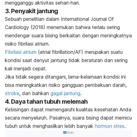
mengganggu aktivitas sehari-hari.
3. Penyakit jantung
Sebuah penelitian dalam
International Journal Of
Cardiology
(2018)
menemukan bahwa terlalu sering
mendengar suara bising berkaitan dengan meningkatnya
risiko fibrilasi atrium
.
Fibrilasi atrium
(
atrial fibrillation
/AF) merupakan suatu
kondisi saat denyut jantung tidak beraturan dan sering
kali menjadi cepat.
Jika tidak segera ditangani, lama-kelamaan kondisi ini
bisa meningkatkan risiko gangguan pembekuan darah,
stroke
, dan bahkan
gagal jantung
.
4. Daya tahan tubuh melemah
Kebisingan dapat memengaruhi kualitas kesehatan Anda
secara menyeluruh. Pasalnya, suara bising dapat memicu
tubuh untuk menghasilkan lebih banyak
hormon stres
.
Iklan