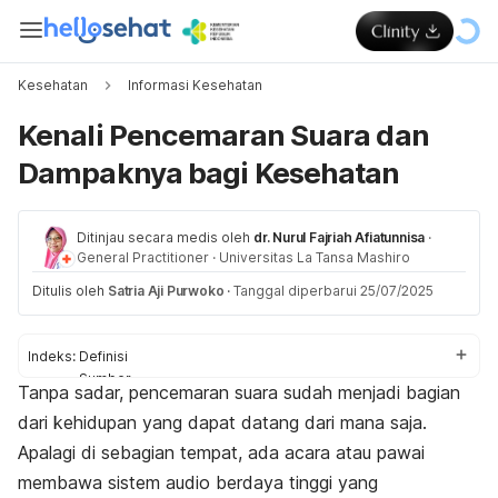
Kesehatan
Informasi Kesehatan
Kenali Pencemaran Suara dan
Dampaknya bagi Kesehatan
Ditinjau secara medis oleh
dr. Nurul Fajriah Afiatunnisa
·
General Practitioner
·
Universitas La Tansa Mashiro
Ditulis oleh
Satria Aji Purwoko
·
Tanggal diperbarui 25/07/2025
Indeks:
Definisi
Sumber
Tanpa sadar, pencemaran suara sudah menjadi bagian
Dampak
dari kehidupan yang dapat datang dari mana saja.
Cara mengatasi
Apalagi di sebagian tempat, ada acara atau pawai
membawa sistem audio berdaya tinggi yang