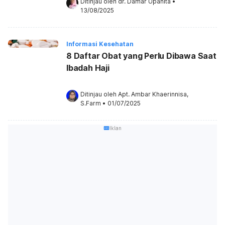
Ditinjau oleh 
dr. Damar Upahita
•
13/08/2025
Informasi Kesehatan
8 Daftar Obat yang Perlu Dibawa Saat
Ibadah Haji
Ditinjau oleh 
Apt. Ambar Khaerinnisa, 
S.Farm
•
01/07/2025
Iklan