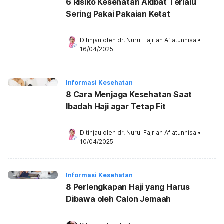
6 Risiko Kesehatan Akibat Terlalu
Sering Pakai Pakaian Ketat
Ditinjau oleh 
dr. Nurul Fajriah Afiatunnisa
•
16/04/2025
Informasi Kesehatan
8 Cara Menjaga Kesehatan Saat
Ibadah Haji agar Tetap Fit
Ditinjau oleh 
dr. Nurul Fajriah Afiatunnisa
•
10/04/2025
Informasi Kesehatan
8 Perlengkapan Haji yang Harus
Dibawa oleh Calon Jemaah