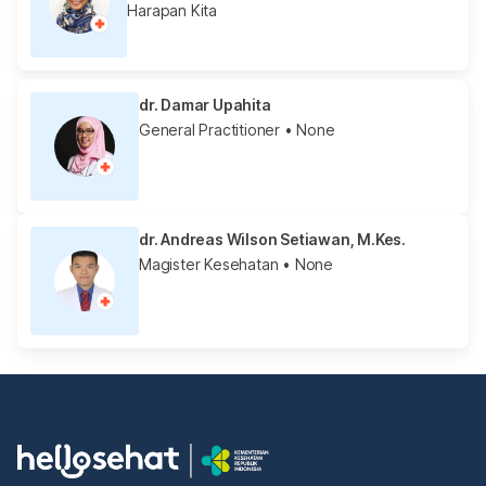
Harapan Kita
dr. Damar Upahita
General Practitioner
• None
dr. Andreas Wilson Setiawan, M.Kes.
Magister Kesehatan
• None