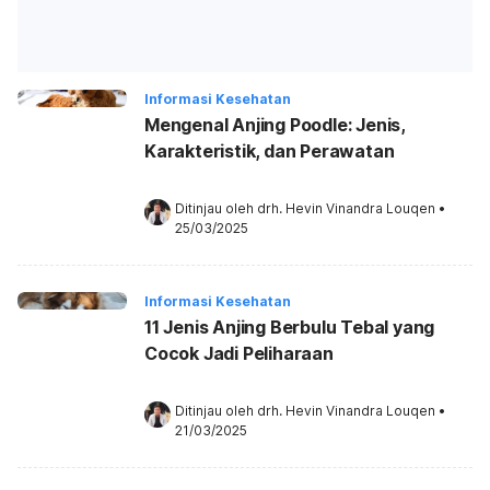
Informasi Kesehatan
Mengenal Anjing Poodle: Jenis,
Karakteristik, dan Perawatan
Ditinjau oleh 
drh. Hevin Vinandra Louqen
•
25/03/2025
Informasi Kesehatan
11 Jenis Anjing Berbulu Tebal yang
Cocok Jadi Peliharaan
Ditinjau oleh 
drh. Hevin Vinandra Louqen
•
21/03/2025