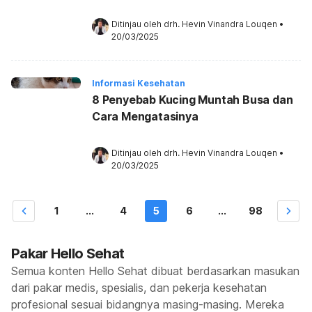
Ditinjau oleh 
drh. Hevin Vinandra Louqen
•
20/03/2025
Informasi Kesehatan
8 Penyebab Kucing Muntah Busa dan
Cara Mengatasinya
Ditinjau oleh 
drh. Hevin Vinandra Louqen
•
20/03/2025
1
...
4
5
6
...
98
Pakar Hello Sehat
Semua konten Hello Sehat dibuat berdasarkan masukan
dari pakar medis, spesialis, dan pekerja kesehatan
profesional sesuai bidangnya masing-masing. Mereka