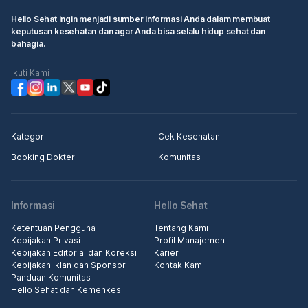
Hello Sehat ingin menjadi sumber informasi Anda dalam membuat
keputusan kesehatan dan agar Anda bisa selalu hidup sehat dan
bahagia.
Ikuti Kami
Kategori
Cek Kesehatan
Booking Dokter
Komunitas
Informasi
Hello Sehat
Ketentuan Pengguna
Tentang Kami
Kebijakan Privasi
Profil Manajemen
Kebijakan Editorial dan Koreksi
Karier
Kebijakan Iklan dan Sponsor
Kontak Kami
Panduan Komunitas
Hello Sehat dan Kemenkes