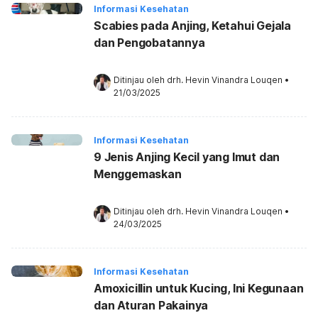
Informasi Kesehatan
Scabies pada Anjing, Ketahui Gejala
dan Pengobatannya
Ditinjau oleh 
drh. Hevin Vinandra Louqen
•
21/03/2025
Informasi Kesehatan
9 Jenis Anjing Kecil yang Imut dan
Menggemaskan
Ditinjau oleh 
drh. Hevin Vinandra Louqen
•
24/03/2025
Informasi Kesehatan
Amoxicillin untuk Kucing, Ini Kegunaan
dan Aturan Pakainya