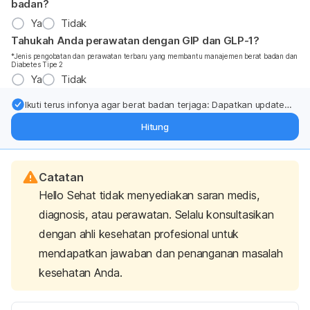
badan?
Ya
Tidak
Tahukah Anda perawatan dengan GIP dan GLP-1?
*Jenis pengobatan dan perawatan terbaru yang membantu manajemen berat badan dan
Diabetes Tipe 2
Ya
Tidak
Ikuti terus infonya agar berat badan terjaga: Dapatkan update
dari pakar mengenai dukungan dan perawatan berat badan
Hitung
langsung ke inbox Anda.
Catatan
Hello Sehat tidak menyediakan saran medis,
diagnosis, atau perawatan. Selalu konsultasikan
dengan ahli kesehatan profesional untuk
mendapatkan jawaban dan penanganan masalah
kesehatan Anda.