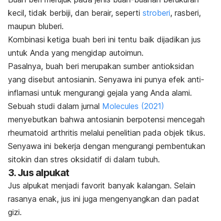
kecil, tidak berbiji, dan berair, seperti
stroberi
, rasberi,
maupun bluberi.
Kombinasi ketiga buah beri ini tentu baik dijadikan jus
untuk Anda yang mengidap autoimun.
Pasalnya, buah beri merupakan
sumber antioksidan
yang disebut antosianin. Senyawa ini punya efek anti-
inflamasi untuk mengurangi gejala yang Anda alami.
Sebuah studi dalam jurnal
Molecules
(2021)
menyebutkan bahwa antosianin berpotensi mencegah
rheumatoid arthritis
melalui penelitian pada objek tikus.
Senyawa ini bekerja dengan mengurangi pembentukan
sitokin dan stres oksidatif di dalam tubuh.
3. Jus alpukat
Jus alpukat menjadi favorit banyak kalangan. Selain
rasanya enak, jus ini juga mengenyangkan dan padat
gizi.