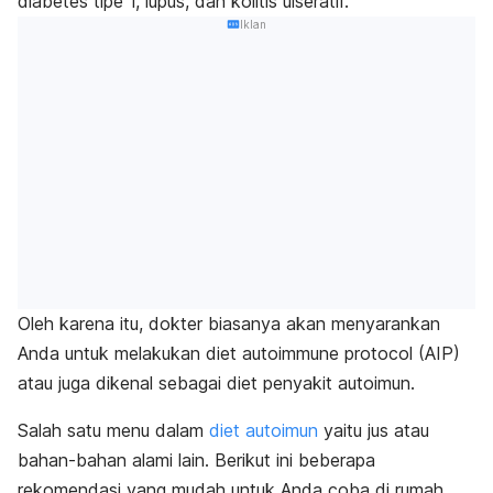
diabetes tipe 1, lupus, dan kolitis ulseratif.
Iklan
Oleh karena itu, dokter biasanya akan menyarankan
Anda untuk melakukan diet
autoimmune protocol
(AIP)
atau juga dikenal sebagai
diet penyakit autoimun
.
Salah satu menu dalam
diet autoimun
yaitu jus atau
bahan-bahan alami lain.
Berikut ini beberapa
rekomendasi yang mudah untuk Anda coba di rumah.