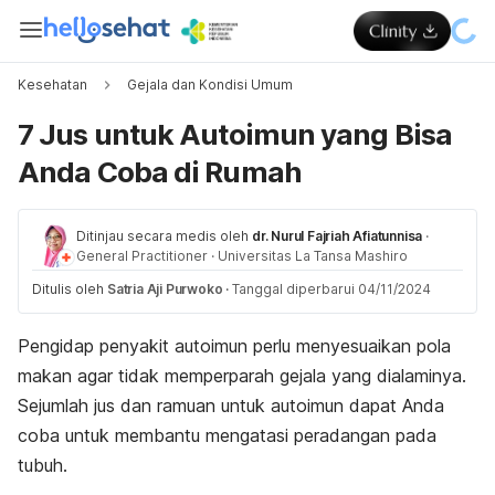
Kesehatan
Gejala dan Kondisi Umum
7 Jus untuk Autoimun yang Bisa
Anda Coba di Rumah
Ditinjau secara medis oleh
dr. Nurul Fajriah Afiatunnisa
·
General Practitioner
·
Universitas La Tansa Mashiro
Ditulis oleh
Satria Aji Purwoko
·
Tanggal diperbarui 04/11/2024
Pengidap
penyakit autoimun
perlu menyesuaikan pola
makan agar tidak memperparah gejala yang dialaminya.
Sejumlah jus dan ramuan untuk autoimun dapat Anda
coba untuk membantu mengatasi peradangan pada
tubuh.